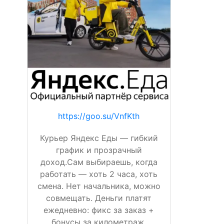
https://goo.su/VnfKth
Курьер Яндекс Еды — гибкий
график и прозрачный
доход.Сам выбираешь, когда
работать — хоть 2 часа, хоть
смена. Нет начальника, можно
совмещать. Деньги платят
ежедневно: фикс за заказ +
бонусы за километраж,