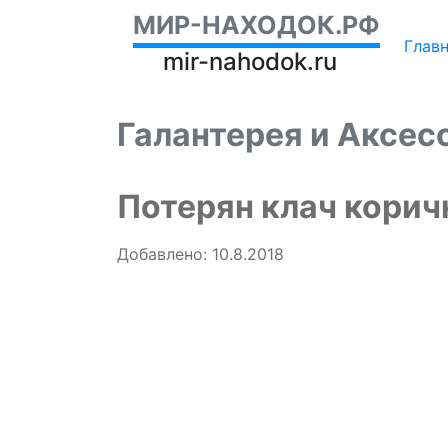
МИР-НАХОДОК.РФ
Глав
mir-nahodok.ru
Галантерея и Аксе
Потерян клач кори
Добавлено: 10.8.2018