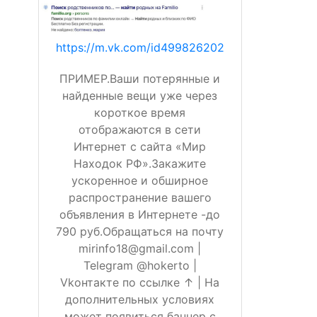
https://m.vk.com/id499826202
ПРИМЕР.Ваши потерянные и
найденные вещи уже через
короткое время
отображаются в сети
Интернет с сайта «Мир
Находок РФ».Закажите
ускоренное и обширное
распространение вашего
объявления в Интернете -до
790 руб.Обращаться на почту
mirinfo18@gmail.com |
Telegram @hokerto |
Vkонтакте по ссылке ↑ | На
дополнительных условиях
может появиться баннер с