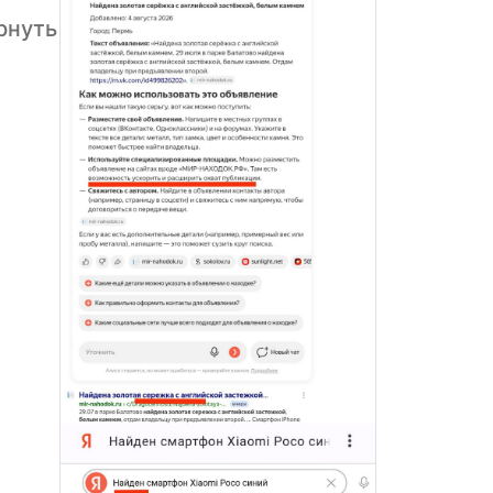
рнуть