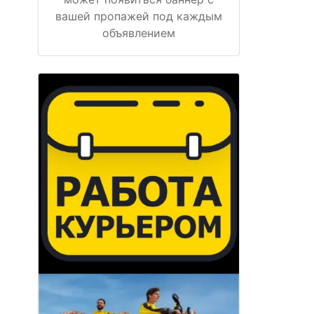
вашей пропажей под каждым
объявлением