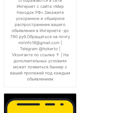
отображаются в сети
Интернет с сайта «Мир
Находок РФ».Закажите
ускоренное и обширное
распространение вашего
объявления в Интернете -до
790 руб.Обращаться на почту
mirinfo18@gmail.com |
Telegram @hokerto |
Vkонтакте по ссылке ↑ | На
дополнительных условиях
может появиться баннер с
вашей пропажей под каждым
объявлением