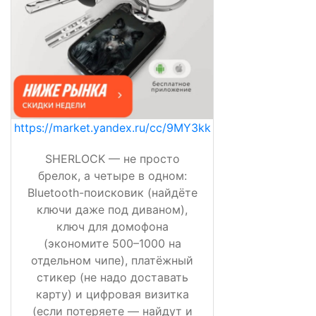
https://market.yandex.ru/cc/9MY3kk
SHERLOCK — не просто
брелок, а четыре в одном:
Bluetooth-поисковик (найдёте
ключи даже под диваном),
ключ для домофона
(экономите 500–1000 на
отдельном чипе), платёжный
стикер (не надо доставать
карту) и цифровая визитка
(если потеряете — найдут и