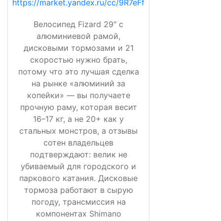
https://market.yandex.ru/cc/9R7eFf
Велосипед Fizard 29" с
алюминиевой рамой,
дисковыми тормозами и 21
скоростью нужно брать,
потому что это лучшая сделка
на рынке «алюминий за
копейки» — вы получаете
прочную раму, которая весит
16–17 кг, а не 20+ как у
стальных монстров, а отзывы
сотен владельцев
подтверждают: велик не
убиваемый для городского и
паркового катания. Дисковые
тормоза работают в сырую
погоду, трансмиссия на
компонентах Shimano