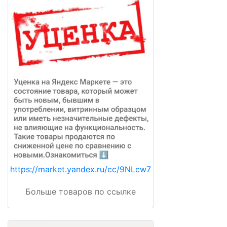
https://market.yandex.ru/cc/9NLcw7
Больше товаров по ссылке