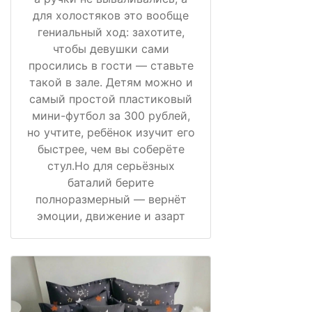
для холостяков это вообще
гениальный ход: захотите,
чтобы девушки сами
просились в гости — ставьте
такой в зале. Детям можно и
самый простой пластиковый
мини-футбол за 300 рублей,
но учтите, ребёнок изучит его
быстрее, чем вы соберёте
стул.Но для серьёзных
баталий берите
полноразмерный — вернёт
эмоции, движение и азарт