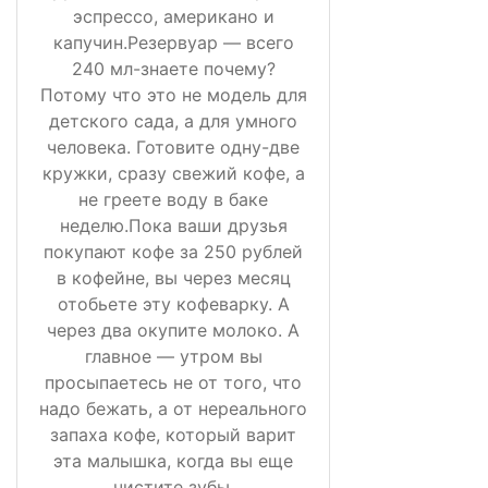
эспрессо, американо и
капучин.Резервуар — всего
240 мл-знаете почему?
Потому что это не модель для
детского сада, а для умного
человека. Готовите одну-две
кружки, сразу свежий кофе, а
не греете воду в баке
неделю.Пока ваши друзья
покупают кофе за 250 рублей
в кофейне, вы через месяц
отобьете эту кофеварку. А
через два окупите молоко. А
главное — утром вы
просыпаетесь не от того, что
надо бежать, а от нереального
запаха кофе, который варит
эта малышка, когда вы еще
чистите зубы.