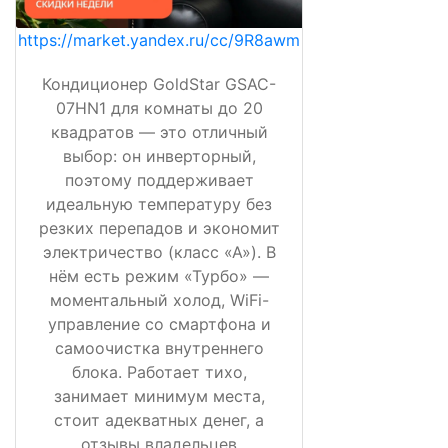
https://market.yandex.ru/cc/9R8awm
Кондиционер GoldStar GSAC-
07HN1 для комнаты до 20
квадратов — это отличный
выбор: он инверторный,
поэтому поддерживает
идеальную температуру без
резких перепадов и экономит
электричество (класс «А»). В
нём есть режим «Турбо» —
моментальный холод, WiFi-
управление со смартфона и
самоочистка внутреннего
блока. Работает тихо,
занимает минимум места,
стоит адекватных денег, а
отзывы владельцев