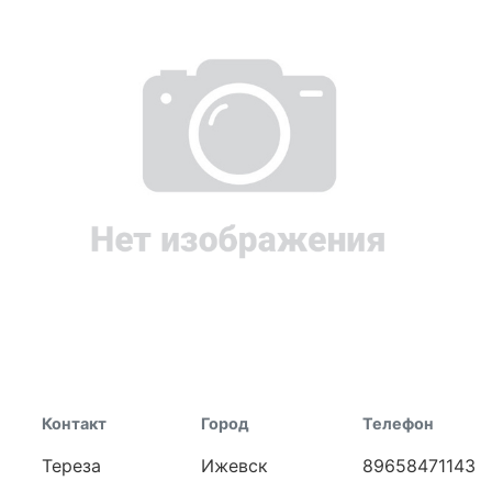
Контакт
Город
Телефон
Тереза
Ижевск
89658471143