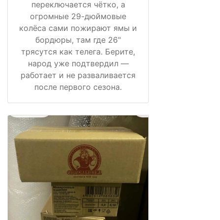
переключается чётко, а
огромные 29-дюймовые
колёса сами пожирают ямы и
бордюры, там где 26"
трясутся как телега. Берите,
народ уже подтвердил —
работает и не разваливается
после первого сезона.