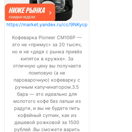
https://market.yandex.ru/cc/9NKycp
Кофеварка Pioneer CM106P —
это не «примус» за 20 тысяч,
но и не «дядя с рынка привёз
кипяток в кружке». За
отличную цену вы получаете
помповую (а не
пароварочную) кофеварку с
ручным капучинатором.3.5
бара — это идеально для
молотого кофе без лапши из
радуги, и вы не будете пить
кофейный супчик, как из
дешевой рожковой за 1500
рублей .Вы сможете варить