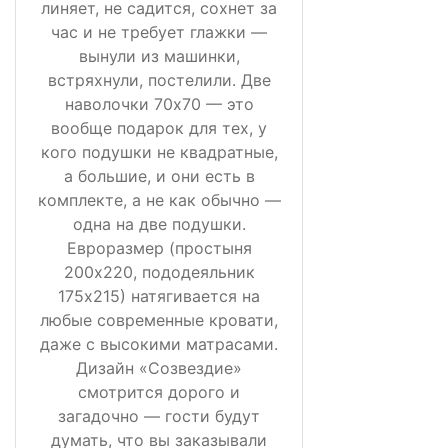
линяет, не садится, сохнет за
час и не требует глажки —
вынули из машинки,
встряхнули, постелили. Две
наволочки 70х70 — это
вообще подарок для тех, у
кого подушки не квадратные,
а большие, и они есть в
комплекте, а не как обычно —
одна на две подушки.
Евроразмер (простыня
200х220, пододеяльник
175х215) натягивается на
любые современные кровати,
даже с высокими матрасами.
Дизайн «Созвездие»
смотрится дорого и
загадочно — гости будут
думать, что вы заказывали