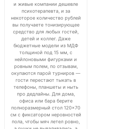
и живые компании дешевле
психотерапевта, и за
некоторое количество рублей
вы получаете тонизирующее
средство для любых гостей,
детей и коллег. Даже
бюджетные модели из МДФ
толщиной под 15 мм, с
нейлоновыми фигурками и
ровным полем, по отзывам,
окупаются парой турниров —
гости перестают тыкать в
телефоны, планшеты и ныть
про дедлайны. Для дома,
офиса или бара берите
полноразмерный стол 120×70
см с фиксатором неровностей
пола, чтобы мяч летел ровно,
а ручки не вываливались, а