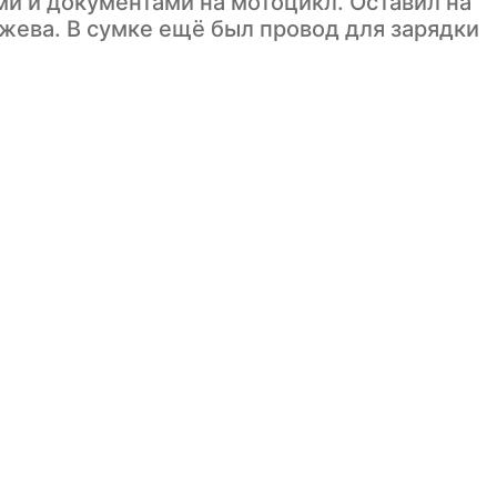
и и документами на мотоцикл. Оставил на
ужева. В сумке ещё был провод для зарядки