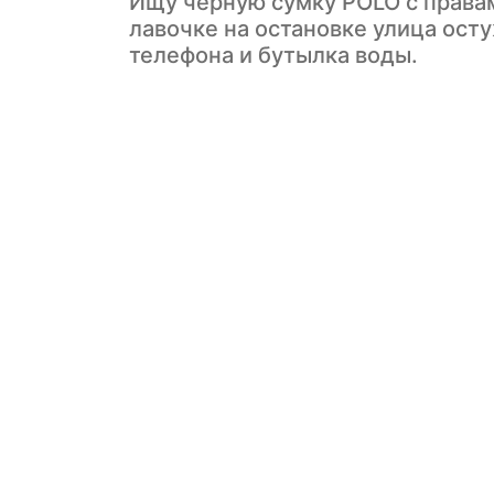
Ищу чёрную сумку POLO с правам
лавочке на остановке улица ост
телефона и бутылка воды.