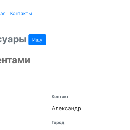
ная
Контакты
ссуары
Ищу
ентами
Контакт
Александр
Город