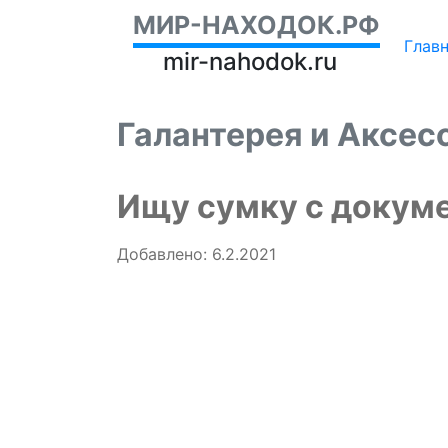
МИР-НАХОДОК.РФ
Глав
mir-nahodok.ru
Галантерея и Аксе
Ищу сумку с докум
Добавлено: 6.2.2021