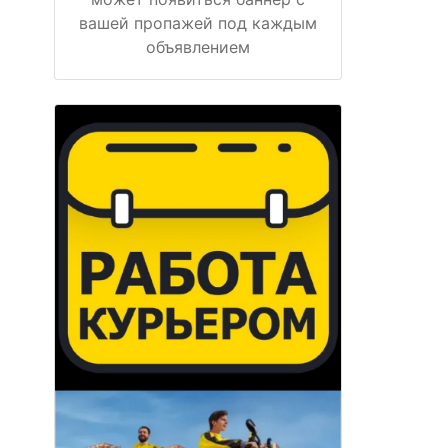
вашей пропажей под каждым
объявлением