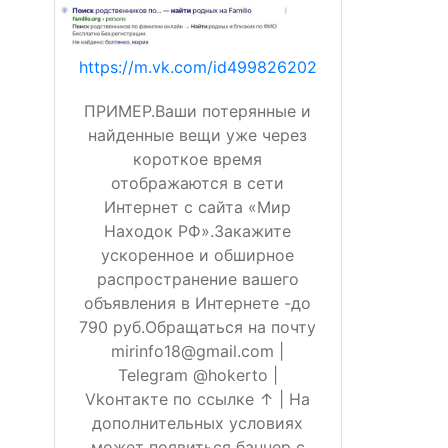
https://m.vk.com/id499826202
ПРИМЕР.Ваши потерянные и
найденные вещи уже через
короткое время
отображаются в сети
Интернет с сайта «Мир
Находок РФ».Закажите
ускоренное и обширное
распространение вашего
объявления в Интернете -до
790 руб.Обращаться на почту
mirinfo18@gmail.com |
Telegram @hokerto |
Vkонтакте по ссылке ↑ | На
дополнительных условиях
может появиться баннер с