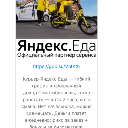
https://goo.su/VnfKth
Курьер Яндекс Еды — гибкий
график и прозрачный
доход.Сам выбираешь, когда
работать — хоть 2 часа, хоть
смена. Нет начальника, можно
совмещать. Деньги платят
ежедневно: фикс за заказ +
бонусы за километраж,