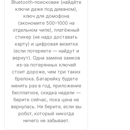
Bluetooth-поисковик (найдёте
ключи даже под диваном),
ключ для домофона
(экономите 500–1000 на
отдельном чипе), платёжный
стикер (не надо доставать
карту) и цифровая визитка
(если потеряете — найдут и
вернут). Одна замена замков
из-за потерянных ключей
стоит дороже, чем три таких
брелока. Батарейку будете
менять раз в год, приложение
бесплатное, скидка недели —
берите сейчас, пока цена не
вернулась. Не берите, если вы
робот, который никогда
ничего не забывает.