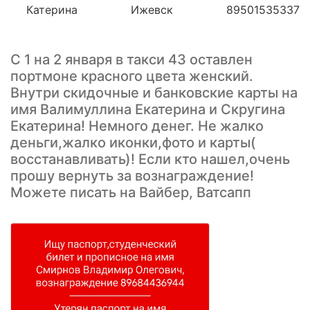
Катерина
Ижевск
89501535337
С 1 на 2 января в такси 43 оставлен
портмоне красного цвета женский.
Внутри скидочные и банковские карты на
имя Валимуллина Екатерина и Скругина
Екатерина! Немного денег. Не жалко
деньги,жалко иконки,фото и карты(
восстанавливать)! Если кто нашел,очень
прошу вернуть за вознаграждение!
Можете писать на Вайбер, Ватсапп