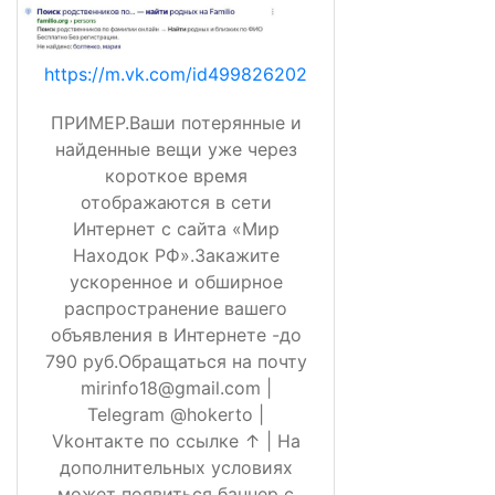
https://m.vk.com/id499826202
ПРИМЕР.Ваши потерянные и
найденные вещи уже через
короткое время
отображаются в сети
Интернет с сайта «Мир
Находок РФ».Закажите
ускоренное и обширное
распространение вашего
объявления в Интернете -до
790 руб.Обращаться на почту
mirinfo18@gmail.com |
Telegram @hokerto |
Vkонтакте по ссылке ↑ | На
дополнительных условиях
может появиться баннер с