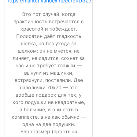
https://market.yandex.ru/cc/9RDbZc
Это тот случай, когда
практичность встречается с
красотой и побеждает.
Полисатин даёт гладкость
шелка, но без ухода за
шелком: он не мнётся, не
линяет, не садится, сохнет за
час и не требует глажки —
вынули из машинки,
встряхнули, постелили. Две
наволочки 70х70 — это
вообще подарок для тех, у
кого подушки не квадратные,
а большие, и они есть в
комплекте, а не как обычно —
одна на две подушки.
Евроразмер (простыня