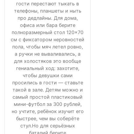
гости перестают тыкать в
телефоны, планшеты и ныть
про дедлайны. Для дома,
офиса или бара берите
полноразмерный стол 120×70
см с фиксатором неровностей
пола, чтобы мяч летел ровно,
а ручки не вываливались, а
для холостяков это вообще
гениальный ход: захотите,
чтобы девушки сами
просились в гости — ставьте
такой в зале. Детям можно и
самый простой пластиковый
мини-футбол за 300 рублей,
но учтите, ребёнок изучит его
быстрее, чем вы соберёте
стул.Но для серьёзных
баталий берите