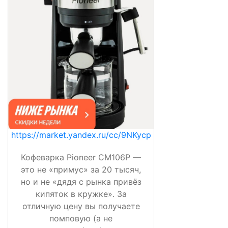
https://market.yandex.ru/cc/9NKycp
Кофеварка Pioneer CM106P —
это не «примус» за 20 тысяч,
но и не «дядя с рынка привёз
кипяток в кружке». За
отличную цену вы получаете
помповую (а не