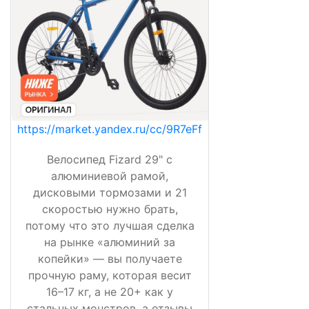
https://market.yandex.ru/cc/9R7eFf
Велосипед Fizard 29" с
алюминиевой рамой,
дисковыми тормозами и 21
скоростью нужно брать,
потому что это лучшая сделка
на рынке «алюминий за
копейки» — вы получаете
прочную раму, которая весит
16–17 кг, а не 20+ как у
стальных монстров, а отзывы