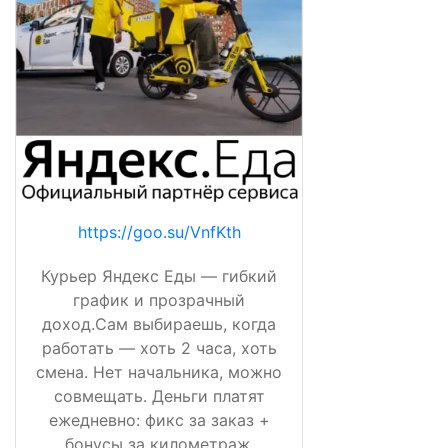
https://goo.su/VnfKth
Курьер Яндекс Еды — гибкий
график и прозрачный
доход.Сам выбираешь, когда
работать — хоть 2 часа, хоть
смена. Нет начальника, можно
совмещать. Деньги платят
ежедневно: фикс за заказ +
бонусы за километраж,