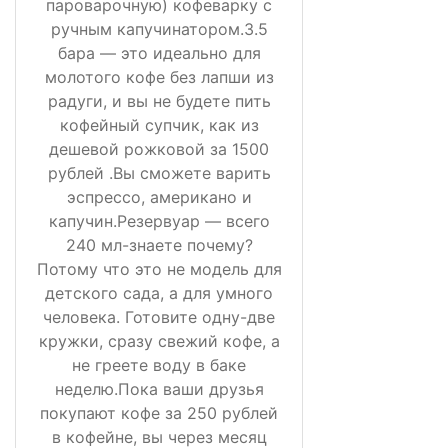
пароварочную) кофеварку с
ручным капучинатором.3.5
бара — это идеально для
молотого кофе без лапши из
радуги, и вы не будете пить
кофейный супчик, как из
дешевой рожковой за 1500
рублей .Вы сможете варить
эспрессо, американо и
капучин.Резервуар — всего
240 мл-знаете почему?
Потому что это не модель для
детского сада, а для умного
человека. Готовите одну-две
кружки, сразу свежий кофе, а
не греете воду в баке
неделю.Пока ваши друзья
покупают кофе за 250 рублей
в кофейне, вы через месяц