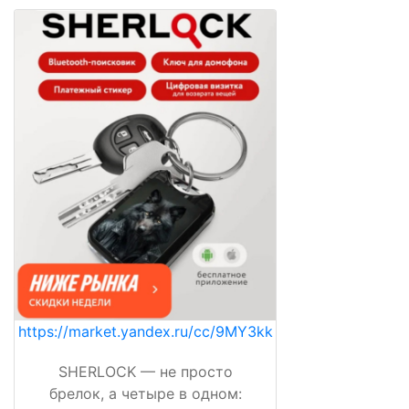
https://market.yandex.ru/cc/9MY3kk
SHERLOCK — не просто
брелок, а четыре в одном: