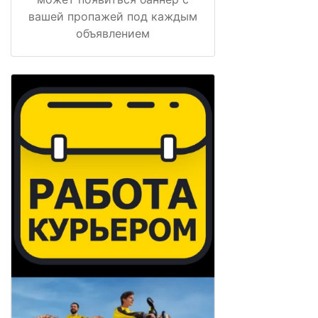
вашей пропажей под каждым
объявлением