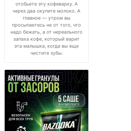
отобьете эту кофеварку. А
через два окупите молоко. А
главное — утром вы
просыпаетесь не от того, что
надо бежать, а от нереального
запаха кофе, который варит
эта малышка, когда вы еще
чистите зубы.