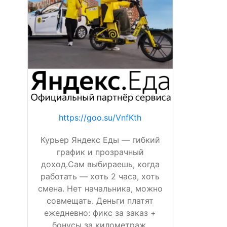
https://goo.su/VnfKth
Курьер Яндекс Еды — гибкий
график и прозрачный
доход.Сам выбираешь, когда
работать — хоть 2 часа, хоть
смена. Нет начальника, можно
совмещать. Деньги платят
ежедневно: фикс за заказ +
бонусы за километраж,