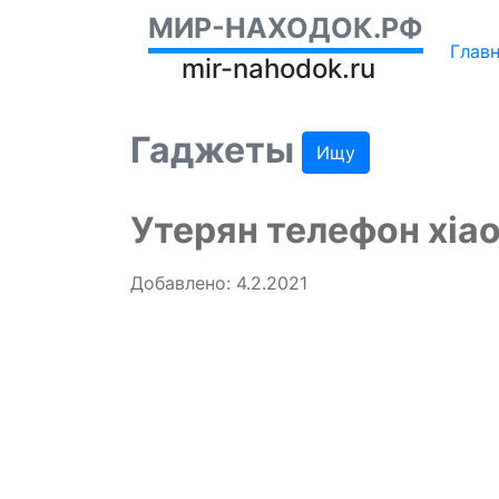
МИР-НАХОДОК.РФ
Глав
mir-nahodok.ru
Гаджеты
Ищу
Утерян телефон xiao
Добавлено: 4.2.2021