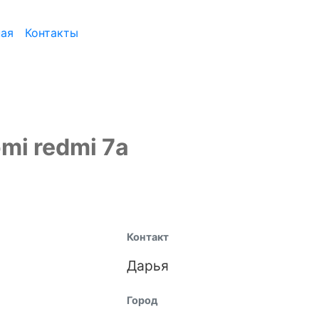
ная
Контакты
mi redmi 7а
Контакт
Дарья
Город