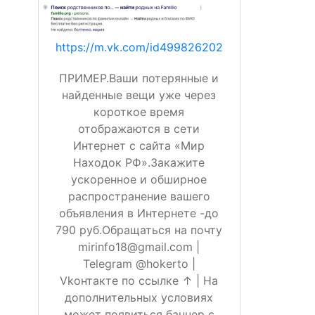
https://m.vk.com/id499826202
ПРИМЕР.Ваши потерянные и
найденные вещи уже через
короткое время
отображаются в сети
Интернет с сайта «Мир
Находок РФ».Закажите
ускоренное и обширное
распространение вашего
объявления в Интернете -до
790 руб.Обращаться на почту
mirinfo18@gmail.com |
Telegram @hokerto |
Vkонтакте по ссылке ↑ | На
дополнительных условиях
может появиться баннер с