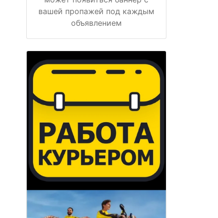
вашей пропажей под каждым
объявлением