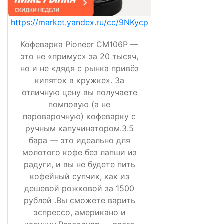
https://market.yandex.ru/cc/9NKycp
Кофеварка Pioneer CM106P —
это не «примус» за 20 тысяч,
но и не «дядя с рынка привёз
кипяток в кружке». За
отличную цену вы получаете
помповую (а не
пароварочную) кофеварку с
ручным капучинатором.3.5
бара — это идеально для
молотого кофе без лапши из
радуги, и вы не будете пить
кофейный супчик, как из
дешевой рожковой за 1500
рублей .Вы сможете варить
эспрессо, американо и