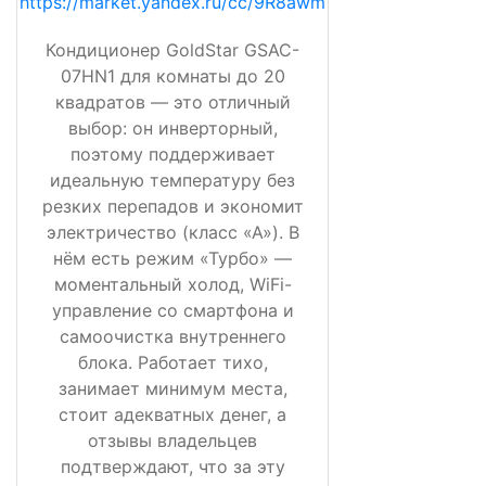
https://market.yandex.ru/cc/9R8awm
Кондиционер GoldStar GSAC-
07HN1 для комнаты до 20
квадратов — это отличный
выбор: он инверторный,
поэтому поддерживает
идеальную температуру без
резких перепадов и экономит
электричество (класс «А»). В
нём есть режим «Турбо» —
моментальный холод, WiFi-
управление со смартфона и
самоочистка внутреннего
блока. Работает тихо,
занимает минимум места,
стоит адекватных денег, а
отзывы владельцев
подтверждают, что за эту