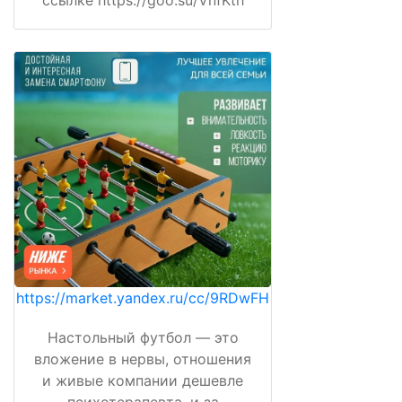
ссылке https://goo.su/VnfKth
https://market.yandex.ru/cc/9RDwFH
Настольный футбол — это
вложение в нервы, отношения
и живые компании дешевле
психотерапевта, и за