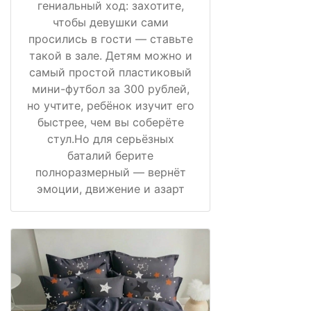
гениальный ход: захотите,
чтобы девушки сами
просились в гости — ставьте
такой в зале. Детям можно и
самый простой пластиковый
мини-футбол за 300 рублей,
но учтите, ребёнок изучит его
быстрее, чем вы соберёте
стул.Но для серьёзных
баталий берите
полноразмерный — вернёт
эмоции, движение и азарт