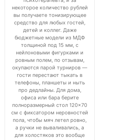
некоторое количество рублей
вы получаете тонизирующее
средство для любых гостей,
детей и коллег. Даже
бюджетные модели из МДФ
толщиной под 15 мм, с
нейлоновыми фигурками и
ровным полем, по отзывам,
окупаются парой турниров —
гости перестают тыкать в
телефоны, планшеты и ныть
про дедлайны. Для дома,
офиса или бара берите
полноразмерный стол 120×70
см с фиксатором неровностей
пола, чтобы мяч летел ровно,
а ручки не вываливались, а
для холостяков это вообще