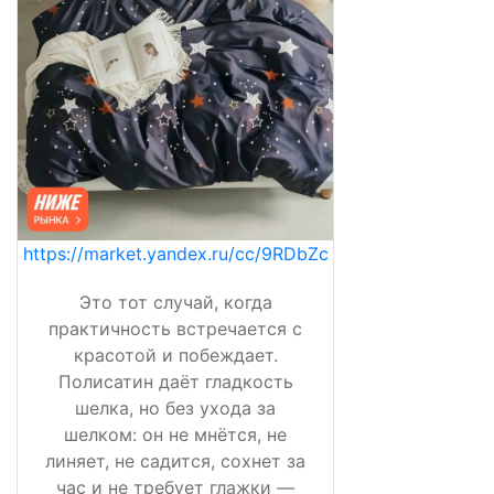
https://market.yandex.ru/cc/9RDbZc
Это тот случай, когда
практичность встречается с
красотой и побеждает.
Полисатин даёт гладкость
шелка, но без ухода за
шелком: он не мнётся, не
линяет, не садится, сохнет за
час и не требует глажки —