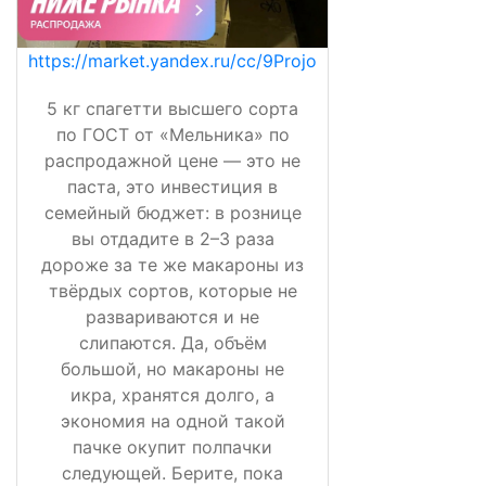
https://market.yandex.ru/cc/9Projo
5 кг спагетти высшего сорта
по ГОСТ от «Мельника» по
распродажной цене — это не
паста, это инвестиция в
семейный бюджет: в рознице
вы отдадите в 2–3 раза
дороже за те же макароны из
твёрдых сортов, которые не
развариваются и не
слипаются. Да, объём
большой, но макароны не
икра, хранятся долго, а
экономия на одной такой
пачке окупит полпачки
следующей. Берите, пока