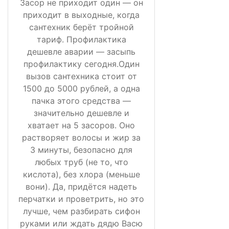
Засор не приходит один — он
приходит в выходные, когда
сантехник берёт тройной
тариф. Профилактика
дешевле аварии — засыпь
профилактику сегодня.Один
вызов сантехника стоит от
1500 до 5000 рублей, а одна
пачка этого средства —
значительно дешевле и
хватает на 5 засоров. Оно
растворяет волосы и жир за
3 минуты, безопасно для
любых труб (не то, что
кислота), без хлора (меньше
вони). Да, придётся надеть
перчатки и проветрить, но это
лучше, чем разбирать сифон
руками или ждать дядю Васю