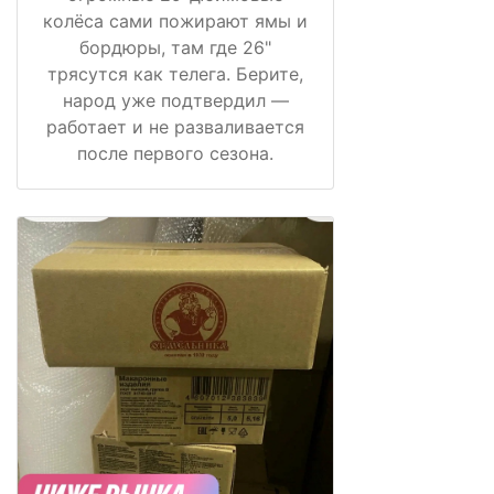
колёса сами пожирают ямы и
бордюры, там где 26"
трясутся как телега. Берите,
народ уже подтвердил —
работает и не разваливается
после первого сезона.