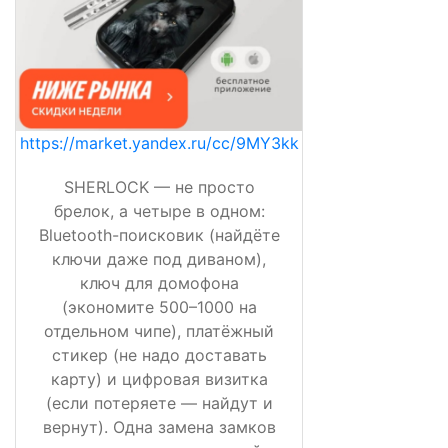
https://market.yandex.ru/cc/9MY3kk
SHERLOCK — не просто
брелок, а четыре в одном:
Bluetooth-поисковик (найдёте
ключи даже под диваном),
ключ для домофона
(экономите 500–1000 на
отдельном чипе), платёжный
стикер (не надо доставать
карту) и цифровая визитка
(если потеряете — найдут и
вернут). Одна замена замков