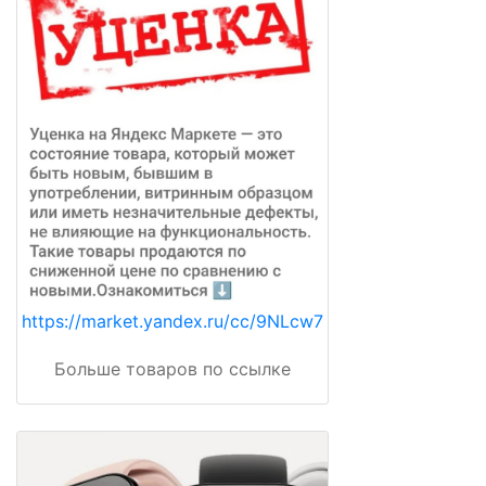
https://market.yandex.ru/cc/9NLcw7
Больше товаров по ссылке