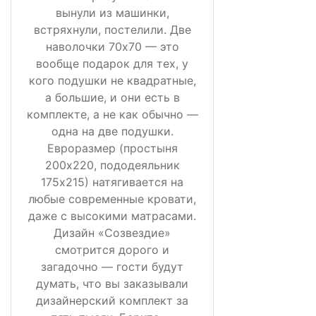
вынули из машинки,
встряхнули, постелили. Две
наволочки 70х70 — это
вообще подарок для тех, у
кого подушки не квадратные,
а большие, и они есть в
комплекте, а не как обычно —
одна на две подушки.
Евроразмер (простыня
200х220, пододеяльник
175х215) натягивается на
любые современные кровати,
даже с высокими матрасами.
Дизайн «Созвездие»
смотрится дорого и
загадочно — гости будут
думать, что вы заказывали
дизайнерский комплект за