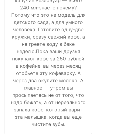
капучин.Резервуар — всего
240 мл-знаете почему?
Потому что это не модель для
детского сада, а для умного
человека. Готовите одну-две
кружки, сразу свежий кофе, а
не греете воду в баке
неделю.Пока ваши друзья
покупают кофе за 250 рублей
в кофейне, вы через месяц
отобьете эту кофеварку. А
через два окупите молоко. А
главное — утром вы
просыпаетесь не от того, что
надо бежать, а от нереального
запаха кофе, который варит
эта малышка, когда вы еще
чистите зубы.