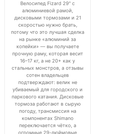
Велосипед Fizard 29" с
алюминиевой рамой,
дисковыми тормозами и 21
скоростью нужно брать,
потому что это лучшая сделка
на рынке «алюминий за
копейки» — вы получаете
прочную раму, которая весит
16–17 кг, а не 20+ как у
стальных монстров, а отзывы
сотен владельцев
подтверждают: велик не
убиваемый для городского и
паркового катания. Дисковые
тормоза работают в сырую
погоду, трансмиссия на
компонентах Shimano
переключается чётко, а
огромные 29-дюймовые