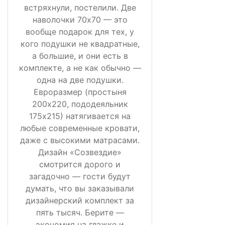
встряхнули, постелили. Две
наволочки 70х70 — это
вообще подарок для тех, у
кого подушки не квадратные,
а большие, и они есть в
комплекте, а не как обычно —
одна на две подушки.
Евроразмер (простыня
200х220, пододеяльник
175х215) натягивается на
любые современные кровати,
даже с высокими матрасами.
Дизайн «Созвездие»
смотрится дорого и
загадочно — гости будут
думать, что вы заказывали
дизайнерский комплект за
пять тысяч. Берите —
экономия на глажке и