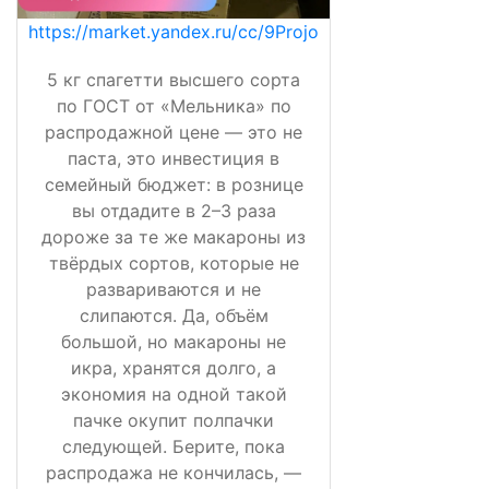
https://market.yandex.ru/cc/9Projo
5 кг спагетти высшего сорта
по ГОСТ от «Мельника» по
распродажной цене — это не
паста, это инвестиция в
семейный бюджет: в рознице
вы отдадите в 2–3 раза
дороже за те же макароны из
твёрдых сортов, которые не
развариваются и не
слипаются. Да, объём
большой, но макароны не
икра, хранятся долго, а
экономия на одной такой
пачке окупит полпачки
следующей. Берите, пока
распродажа не кончилась, —