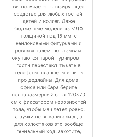
вы получаете тонизирующее
средство для любых гостей,
детей и коллег. Даже
бюджетные модели из МДФ
толщиной под 15 мм, с
нейлоновыми фигурками и
ровным полем, по отзывам,
окупаются парой турниров —
гости перестают тыкать в
телефоны, планшеты и ныть
про дедлайны. Для дома,
офиса или бара берите
полноразмерный стол 120×70
см с фиксатором неровностей
пола, чтобы мяч летел ровно,
а ручки не вываливались, а
для холостяков это вообще
гениальный ход: захотите,