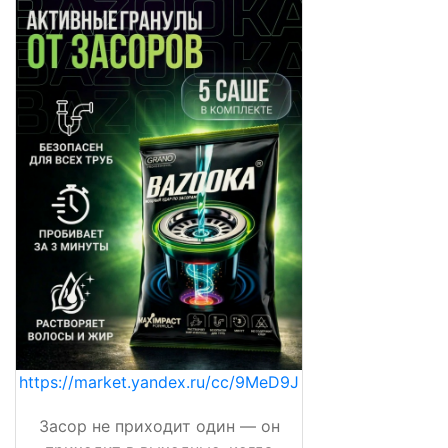
https://market.yandex.ru/cc/9MeD9J
Засор не приходит один — он