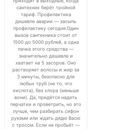
приходит в выходные, когда
сантехник берёт тройной
тариф. Профилактика
дешевле аварии — засыпь
профилактику сегодня.Один
вызов сантехника стоит от
1500 до 5000 рублей, а одна
пачка этого средства —
значительно дешевле и
хватает на 5 засоров. Оно
растворяет волосы и жир за
3 минуты, безопасно для
любых труб (не то, что
кислота), без хлора (меньше
вони). Да, придётся надеть
перчатки и проветрить, но это
лучше, чем разбирать сифон
руками или ждать дядю Васю
с тросом. Если не пробьёт —