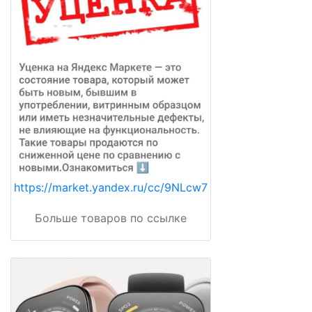
https://market.yandex.ru/cc/9NLcw7
Больше товаров по ссылке