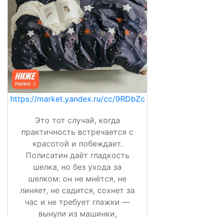
https://market.yandex.ru/cc/9RDbZc
Это тот случай, когда
практичность встречается с
красотой и побеждает.
Полисатин даёт гладкость
шелка, но без ухода за
шелком: он не мнётся, не
линяет, не садится, сохнет за
час и не требует глажки —
вынули из машинки,