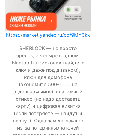
https://market.yandex.ru/cc/9MY3kk
SHERLOCK — не просто
брелок, а четыре в одном:
Bluetooth-поисковик (найдёте
ключи даже под диваном),
ключ для домофона
(экономите 500–1000 на
отдельном чипе), платёжный
стикер (не надо доставать
карту) и цифровая визитка
(если потеряете — найдут и
вернут). Одна замена замков
из-за потерянных ключей