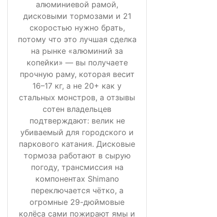
алюминиевой рамой,
дисковыми тормозами и 21
скоростью нужно брать,
потому что это лучшая сделка
на рынке «алюминий за
копейки» — вы получаете
прочную раму, которая весит
16–17 кг, а не 20+ как у
стальных монстров, а отзывы
сотен владельцев
подтверждают: велик не
убиваемый для городского и
паркового катания. Дисковые
тормоза работают в сырую
погоду, трансмиссия на
компонентах Shimano
переключается чётко, а
огромные 29-дюймовые
колёса сами пожирают ямы и