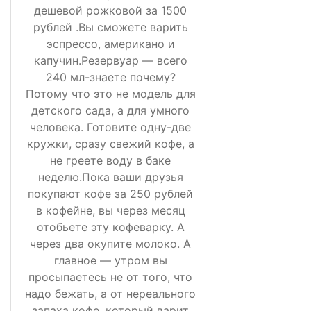
дешевой рожковой за 1500
рублей .Вы сможете варить
эспрессо, американо и
капучин.Резервуар — всего
240 мл-знаете почему?
Потому что это не модель для
детского сада, а для умного
человека. Готовите одну-две
кружки, сразу свежий кофе, а
не греете воду в баке
неделю.Пока ваши друзья
покупают кофе за 250 рублей
в кофейне, вы через месяц
отобьете эту кофеварку. А
через два окупите молоко. А
главное — утром вы
просыпаетесь не от того, что
надо бежать, а от нереального
запаха кофе, который варит