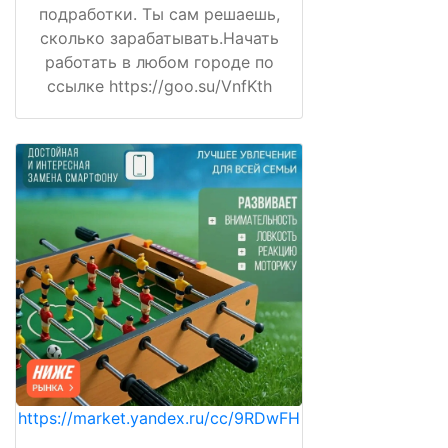
подработки. Ты сам решаешь,
сколько зарабатывать.Начать
работать в любом городе по
ссылке https://goo.su/VnfKth
https://market.yandex.ru/cc/9RDwFH