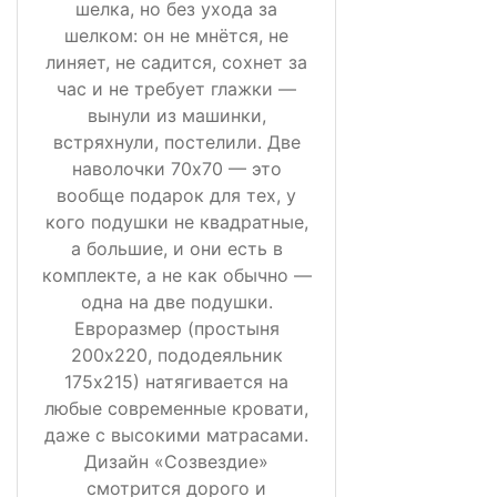
шелка, но без ухода за
шелком: он не мнётся, не
линяет, не садится, сохнет за
час и не требует глажки —
вынули из машинки,
встряхнули, постелили. Две
наволочки 70х70 — это
вообще подарок для тех, у
кого подушки не квадратные,
а большие, и они есть в
комплекте, а не как обычно —
одна на две подушки.
Евроразмер (простыня
200х220, пододеяльник
175х215) натягивается на
любые современные кровати,
даже с высокими матрасами.
Дизайн «Созвездие»
смотрится дорого и