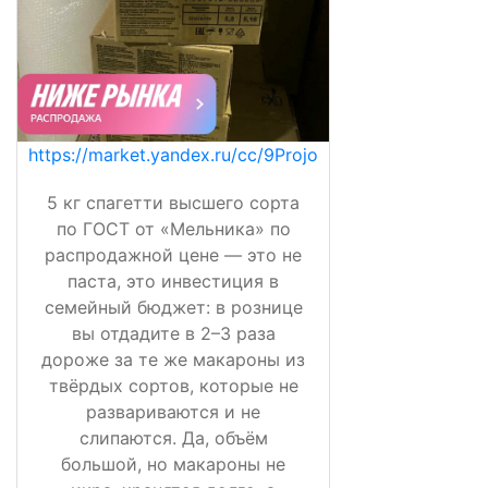
https://market.yandex.ru/cc/9Projo
5 кг спагетти высшего сорта
по ГОСТ от «Мельника» по
распродажной цене — это не
паста, это инвестиция в
семейный бюджет: в рознице
вы отдадите в 2–3 раза
дороже за те же макароны из
твёрдых сортов, которые не
развариваются и не
слипаются. Да, объём
большой, но макароны не