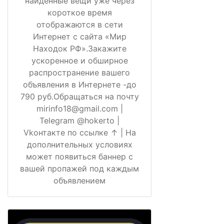
найденные вещи уже через
короткое время
отображаются в сети
Интернет с сайта «Мир
Находок РФ».Закажите
ускоренное и обширное
распространение вашего
объявления в Интернете -до
790 руб.Обращаться на почту
mirinfo18@gmail.com |
Telegram @hokerto |
Vkонтакте по ссылке ↑ | На
дополнительных условиях
может появиться баннер с
вашей пропажей под каждым
объявлением