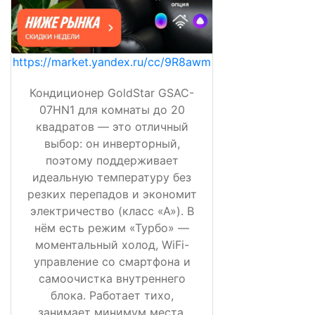
https://market.yandex.ru/cc/9R8awm
Кондиционер GoldStar GSAC-
07HN1 для комнаты до 20
квадратов — это отличный
выбор: он инверторный,
поэтому поддерживает
идеальную температуру без
резких перепадов и экономит
электричество (класс «А»). В
нём есть режим «Турбо» —
моментальный холод, WiFi-
управление со смартфона и
самоочистка внутреннего
блока. Работает тихо,
занимает минимум места,