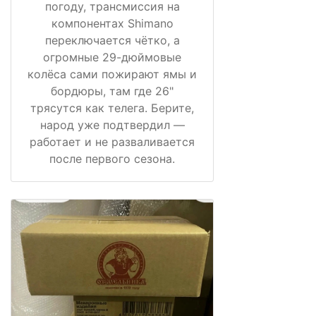
погоду, трансмиссия на
компонентах Shimano
переключается чётко, а
огромные 29-дюймовые
колёса сами пожирают ямы и
бордюры, там где 26"
трясутся как телега. Берите,
народ уже подтвердил —
работает и не разваливается
после первого сезона.