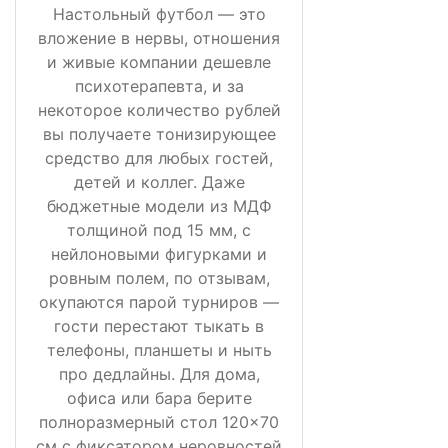
Настольный футбол — это
вложение в нервы, отношения
и живые компании дешевле
психотерапевта, и за
некоторое количество рублей
вы получаете тонизирующее
средство для любых гостей,
детей и коллег. Даже
бюджетные модели из МДФ
толщиной под 15 мм, с
нейлоновыми фигурками и
ровным полем, по отзывам,
окупаются парой турниров —
гости перестают тыкать в
телефоны, планшеты и ныть
про дедлайны. Для дома,
офиса или бара берите
полноразмерный стол 120×70
см с фиксатором неровностей