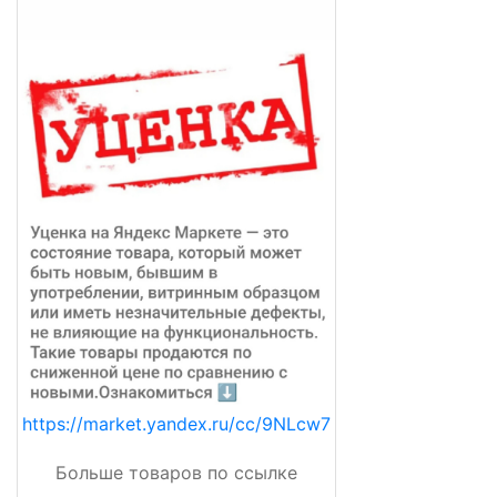
https://market.yandex.ru/cc/9NLcw7
Больше товаров по ссылке