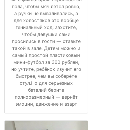
пола, чтобы мяч летел ровно,
а ручки не вываливались, а
для холостяков это вообще
гениальный ход: захотите,
чтобы девушки сами
просились в гости — ставьте
такой в зале. Детям можно и
самый простой пластиковый
мини-футбол за 300 рублей,
но учтите, ребёнок изучит его
быстрее, чем вы соберёте
стул.Но для серьёзных
баталий берите
полноразмерный — вернёт
эмоции, движение и азарт