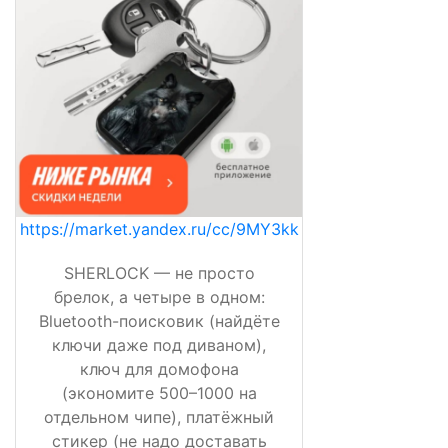
https://market.yandex.ru/cc/9MY3kk
SHERLOCK — не просто
брелок, а четыре в одном:
Bluetooth-поисковик (найдёте
ключи даже под диваном),
ключ для домофона
(экономите 500–1000 на
отдельном чипе), платёжный
стикер (не надо доставать