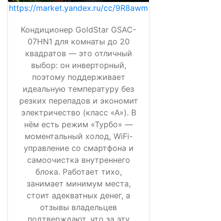
https://market.yandex.ru/cc/9R8awm
Кондиционер GoldStar GSAC-
07HN1 для комнаты до 20
квадратов — это отличный
выбор: он инверторный,
поэтому поддерживает
идеальную температуру без
резких перепадов и экономит
электричество (класс «А»). В
нём есть режим «Турбо» —
моментальный холод, WiFi-
управление со смартфона и
самоочистка внутреннего
блока. Работает тихо,
занимает минимум места,
стоит адекватных денег, а
отзывы владельцев
подтверждают, что за эту