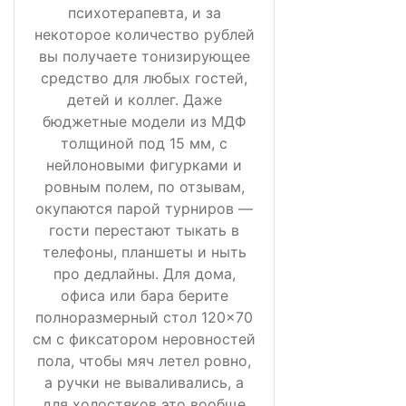
психотерапевта, и за
некоторое количество рублей
вы получаете тонизирующее
средство для любых гостей,
детей и коллег. Даже
бюджетные модели из МДФ
толщиной под 15 мм, с
нейлоновыми фигурками и
ровным полем, по отзывам,
окупаются парой турниров —
гости перестают тыкать в
телефоны, планшеты и ныть
про дедлайны. Для дома,
офиса или бара берите
полноразмерный стол 120×70
см с фиксатором неровностей
пола, чтобы мяч летел ровно,
а ручки не вываливались, а
для холостяков это вообще