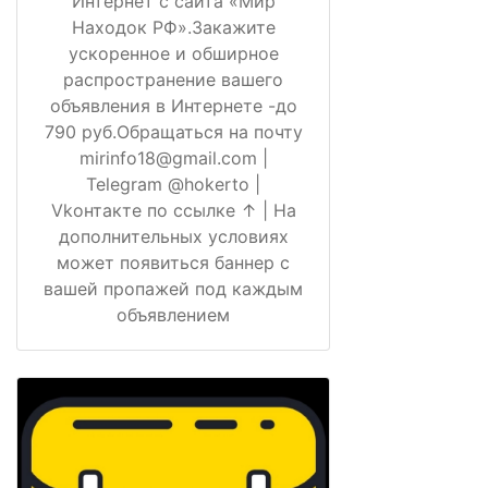
Интернет с сайта «Мир
Находок РФ».Закажите
ускоренное и обширное
распространение вашего
объявления в Интернете -до
790 руб.Обращаться на почту
mirinfo18@gmail.com |
Telegram @hokerto |
Vkонтакте по ссылке ↑ | На
дополнительных условиях
может появиться баннер с
вашей пропажей под каждым
объявлением