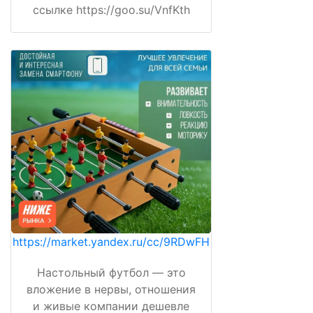
ссылке https://goo.su/VnfKth
https://market.yandex.ru/cc/9RDwFH
Настольный футбол — это
вложение в нервы, отношения
и живые компании дешевле