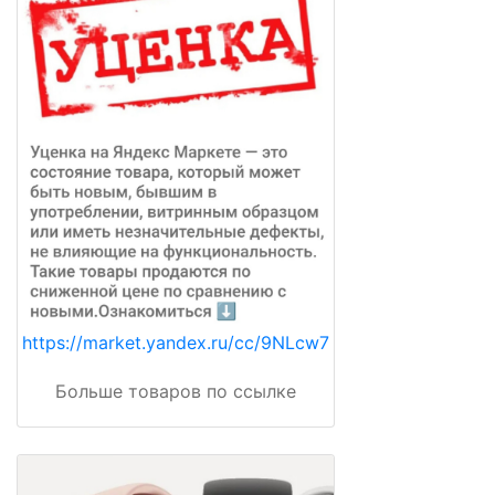
https://market.yandex.ru/cc/9NLcw7
Больше товаров по ссылке