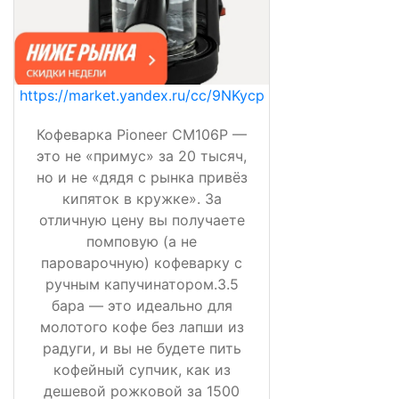
https://market.yandex.ru/cc/9NKycp
Кофеварка Pioneer CM106P —
это не «примус» за 20 тысяч,
но и не «дядя с рынка привёз
кипяток в кружке». За
отличную цену вы получаете
помповую (а не
пароварочную) кофеварку с
ручным капучинатором.3.5
бара — это идеально для
молотого кофе без лапши из
радуги, и вы не будете пить
кофейный супчик, как из
дешевой рожковой за 1500