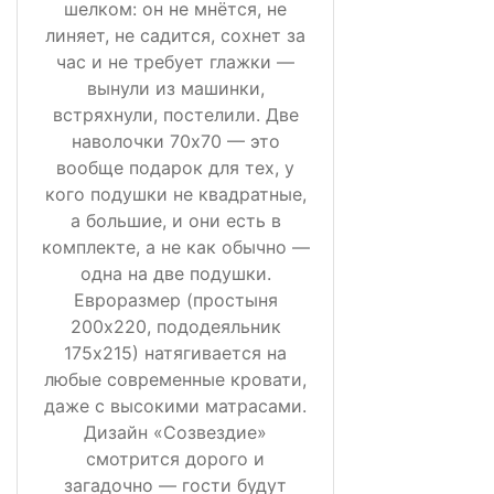
шелком: он не мнётся, не
линяет, не садится, сохнет за
час и не требует глажки —
вынули из машинки,
встряхнули, постелили. Две
наволочки 70х70 — это
вообще подарок для тех, у
кого подушки не квадратные,
а большие, и они есть в
комплекте, а не как обычно —
одна на две подушки.
Евроразмер (простыня
200х220, пододеяльник
175х215) натягивается на
любые современные кровати,
даже с высокими матрасами.
Дизайн «Созвездие»
смотрится дорого и
загадочно — гости будут