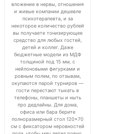
вложение в нервы, отношения
и живые компании дешевле
психотерапевта, и за
некоторое количество рублей
вы получаете тонизирующее
средство для любых гостей,
детей и коллег. Даже
бюджетные модели из МДФ
толщиной под 15 мм, с
нейлоновыми фигурками и
ровным полем, по отзывам,
окупаются парой турниров —
гости перестают тыкать в
телефоны, планшеты и ныть
про дедлайны. Для дома,
офиса или бара берите
полноразмерный стол 120×70
см с фиксатором неровностей
пола, чтобы мяч летел ровно,