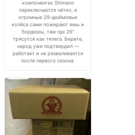
компонентах Shimano
переключается чётко, а
огромные 29-дюймовые
колёса сами пожирают ямы и
бордюры, там где 26"
трясутся как телега. Берите,
народ уже подтвердил —
работает и не разваливается
после первого сезона.