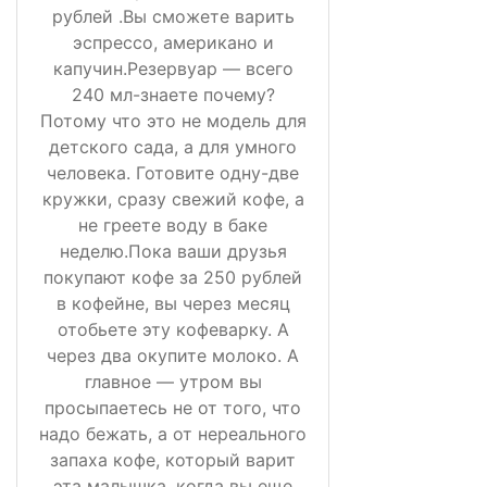
рублей .Вы сможете варить
эспрессо, американо и
капучин.Резервуар — всего
240 мл-знаете почему?
Потому что это не модель для
детского сада, а для умного
человека. Готовите одну-две
кружки, сразу свежий кофе, а
не греете воду в баке
неделю.Пока ваши друзья
покупают кофе за 250 рублей
в кофейне, вы через месяц
отобьете эту кофеварку. А
через два окупите молоко. А
главное — утром вы
просыпаетесь не от того, что
надо бежать, а от нереального
запаха кофе, который варит
эта малышка, когда вы еще