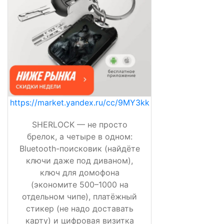
https://market.yandex.ru/cc/9MY3kk
SHERLOCK — не просто
брелок, а четыре в одном:
Bluetooth-поисковик (найдёте
ключи даже под диваном),
ключ для домофона
(экономите 500–1000 на
отдельном чипе), платёжный
стикер (не надо доставать
карту) и цифровая визитка