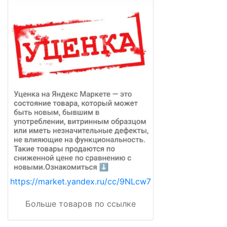
https://market.yandex.ru/cc/9NLcw7
Больше товаров по ссылке