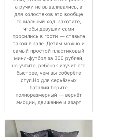
а ручки не вываливались, а
для холостяков это вообще
гениальный ход: захотите,
чтобы девушки сами
просились в гости — ставьте
такой в зале. Детям можно и
самый простой пластиковый
мини-футбол за 300 рублей,
но учтите, ребёнок изучит его
быстрее, чем вы соберёте
стул.Но для серьёзных
баталий берите
полноразмерный — вернёт
эмоции, движение и азарт