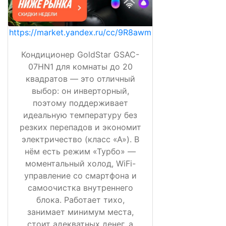
https://market.yandex.ru/cc/9R8awm
Кондиционер GoldStar GSAC-
07HN1 для комнаты до 20
квадратов — это отличный
выбор: он инверторный,
поэтому поддерживает
идеальную температуру без
резких перепадов и экономит
электричество (класс «А»). В
нём есть режим «Турбо» —
моментальный холод, WiFi-
управление со смартфона и
самоочистка внутреннего
блока. Работает тихо,
занимает минимум места,
стоит адекватных денег, а