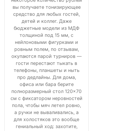
вы получаете тонизирующее
средство для любых гостей,
детей и коллег. Даже
бюджетные модели из МДФ
толщиной под 15 мм, с
нейлоновыми фигурками и
ровным полем, по отзывам,
окупаются парой турниров —
гости перестают тыкать в
телефоны, планшеты и ныть
про дедлайны. Для дома,
офиса или бара берите
полноразмерный стол 120×70
см с фиксатором неровностей
пола, чтобы мяч летел ровно,
а ручки не вываливались, а
для холостяков это вообще
гениальный ход: захотите,