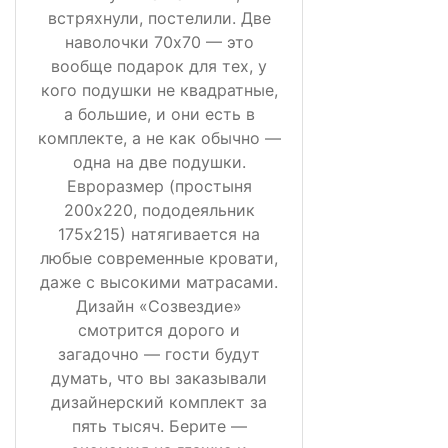
встряхнули, постелили. Две
наволочки 70х70 — это
вообще подарок для тех, у
кого подушки не квадратные,
а большие, и они есть в
комплекте, а не как обычно —
одна на две подушки.
Евроразмер (простыня
200х220, пододеяльник
175х215) натягивается на
любые современные кровати,
даже с высокими матрасами.
Дизайн «Созвездие»
смотрится дорого и
загадочно — гости будут
думать, что вы заказывали
дизайнерский комплект за
пять тысяч. Берите —