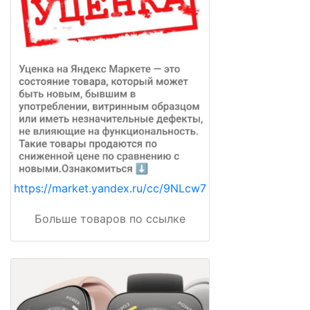
https://market.yandex.ru/cc/9NLcw7
Больше товаров по ссылке