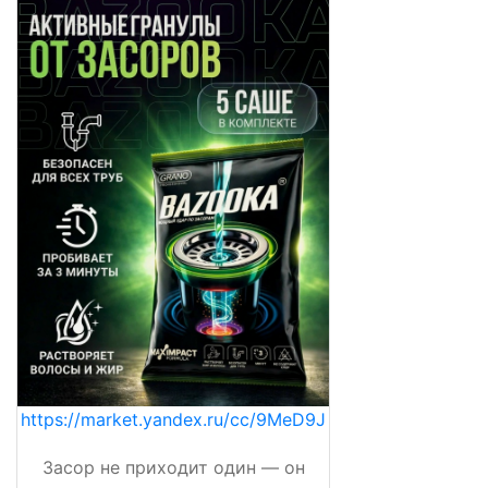
https://market.yandex.ru/cc/9MeD9J
Засор не приходит один — он