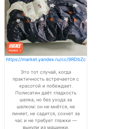
https://market.yandex.ru/cc/9RDbZc
Это тот случай, когда
практичность встречается с
красотой и побеждает.
Полисатин даёт гладкость
шелка, но без ухода за
шелком: он не мнётся, не
линяет, не садится, сохнет за
час и не требует глажки —
вынули из машинки,