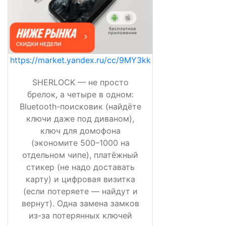
https://market.yandex.ru/cc/9MY3kk
SHERLOCK — не просто
брелок, а четыре в одном:
Bluetooth-поисковик (найдёте
ключи даже под диваном),
ключ для домофона
(экономите 500–1000 на
отдельном чипе), платёжный
стикер (не надо доставать
карту) и цифровая визитка
(если потеряете — найдут и
вернут). Одна замена замков
из-за потерянных ключей