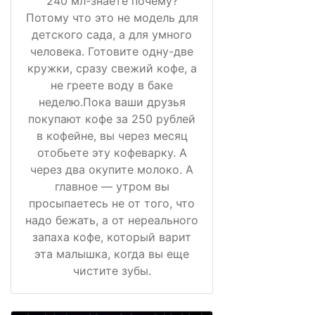
240 мл-знаете почему?
Потому что это не модель для
детского сада, а для умного
человека. Готовите одну-две
кружки, сразу свежий кофе, а
не греете воду в баке
неделю.Пока ваши друзья
покупают кофе за 250 рублей
в кофейне, вы через месяц
отобьете эту кофеварку. А
через два окупите молоко. А
главное — утром вы
просыпаетесь не от того, что
надо бежать, а от нереального
запаха кофе, который варит
эта малышка, когда вы еще
чистите зубы.