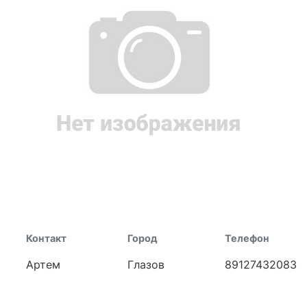
Контакт
Город
Телефон
Артем
Глазов
89127432083