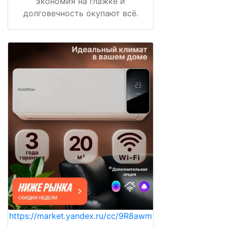
экономия на глажке и
долговечность окупают всё.
https://market.yandex.ru/cc/9R8awm