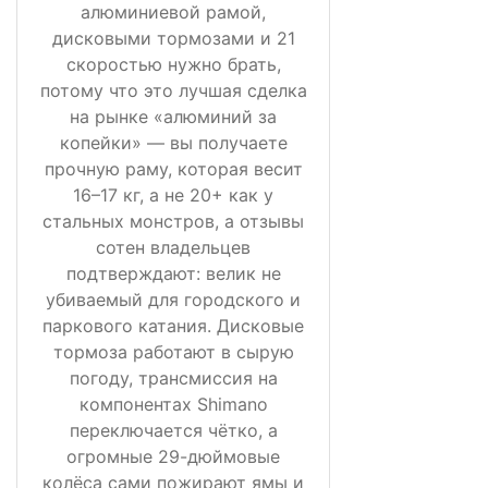
алюминиевой рамой,
дисковыми тормозами и 21
скоростью нужно брать,
потому что это лучшая сделка
на рынке «алюминий за
копейки» — вы получаете
прочную раму, которая весит
16–17 кг, а не 20+ как у
стальных монстров, а отзывы
сотен владельцев
подтверждают: велик не
убиваемый для городского и
паркового катания. Дисковые
тормоза работают в сырую
погоду, трансмиссия на
компонентах Shimano
переключается чётко, а
огромные 29-дюймовые
колёса сами пожирают ямы и