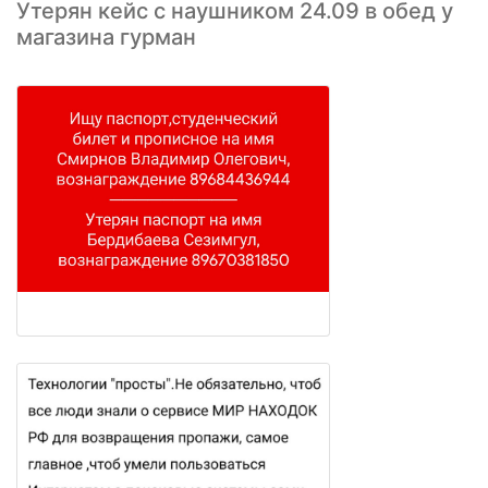
Утерян кейс с наушником 24.09 в обед у
магазина гурман