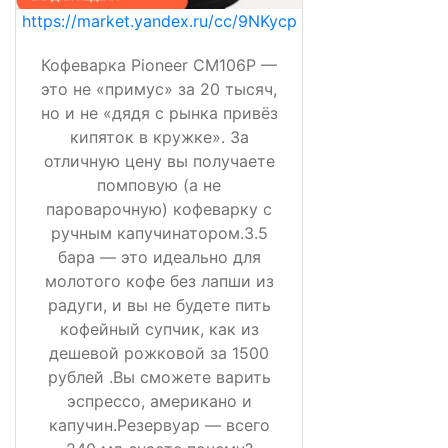
https://market.yandex.ru/cc/9NKycp
Кофеварка Pioneer CM106P —
это не «примус» за 20 тысяч,
но и не «дядя с рынка привёз
кипяток в кружке». За
отличную цену вы получаете
помповую (а не
пароварочную) кофеварку с
ручным капучинатором.3.5
бара — это идеально для
молотого кофе без лапши из
радуги, и вы не будете пить
кофейный супчик, как из
дешевой рожковой за 1500
рублей .Вы сможете варить
эспрессо, американо и
капучин.Резервуар — всего