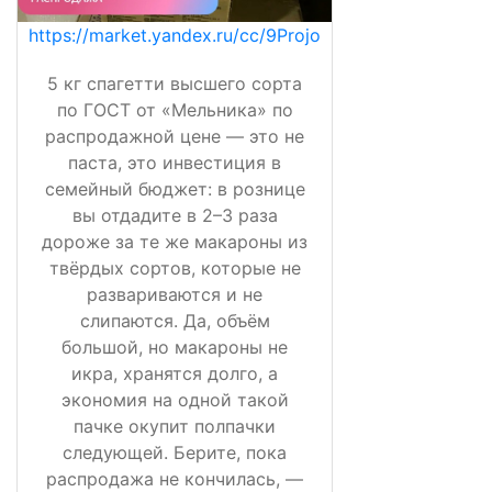
https://market.yandex.ru/cc/9Projo
5 кг спагетти высшего сорта
по ГОСТ от «Мельника» по
распродажной цене — это не
паста, это инвестиция в
семейный бюджет: в рознице
вы отдадите в 2–3 раза
дороже за те же макароны из
твёрдых сортов, которые не
развариваются и не
слипаются. Да, объём
большой, но макароны не
икра, хранятся долго, а
экономия на одной такой
пачке окупит полпачки
следующей. Берите, пока
распродажа не кончилась, —