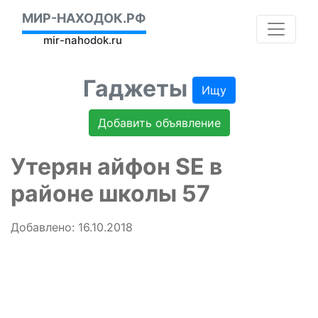
МИР-НАХОДОК.РФ
mir-nahodok.ru
Гаджеты
Ищу
Добавить объявление
Утерян айфон SE в
районе школы 57
Добавлено: 16.10.2018