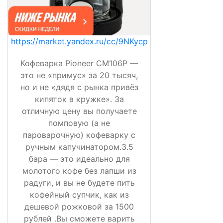
https://market.yandex.ru/cc/9NKycp
Кофеварка Pioneer CM106P —
это не «примус» за 20 тысяч,
но и не «дядя с рынка привёз
кипяток в кружке». За
отличную цену вы получаете
помповую (а не
пароварочную) кофеварку с
ручным капучинатором.3.5
бара — это идеально для
молотого кофе без лапши из
радуги, и вы не будете пить
кофейный супчик, как из
дешевой рожковой за 1500
рублей .Вы сможете варить