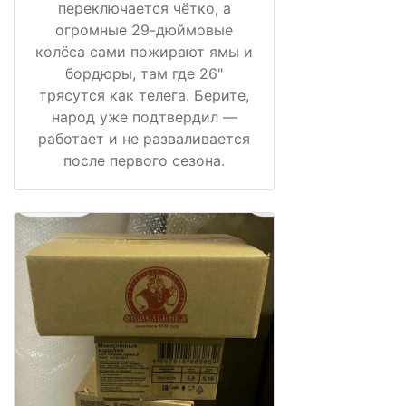
переключается чётко, а
огромные 29-дюймовые
колёса сами пожирают ямы и
бордюры, там где 26"
трясутся как телега. Берите,
народ уже подтвердил —
работает и не разваливается
после первого сезона.