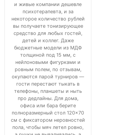
и живые компании дешевле
психотерапевта, и за
некоторое количество рублей
вы получаете тонизирующее
средство для любых гостей,
детей и коллег. Даже
бюджетные модели из МДФ
толщиной под 15 мм, с
нейлоновыми фигурками и
ровным полем, по отзывам,
окупаются парой турниров —
гости перестают тыкать в
телефоны, планшеты и ныть
про дедлайны. Для дома,
офиса или бара берите
полноразмерный стол 120×70
см с фиксатором неровностей
пола, чтобы мяч летел ровно,
а ручки не вываливались, а