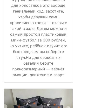
для холостяков это вообще
гениальный ход: захотите,
чтобы девушки сами
просились в гости — ставьте
такой в зале. Детям можно и
самый простой пластиковый
мини-футбол за 300 рублей,
но учтите, ребёнок изучит его
быстрее, чем вы соберёте
стул.Но для серьёзных
баталий берите
полноразмерный — вернёт
эмоции, движение и азарт