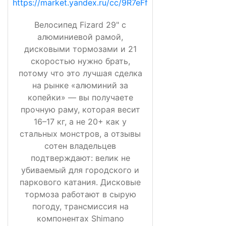
https://market.yandex.ru/cc/9R7eFf
Велосипед Fizard 29" с
алюминиевой рамой,
дисковыми тормозами и 21
скоростью нужно брать,
потому что это лучшая сделка
на рынке «алюминий за
копейки» — вы получаете
прочную раму, которая весит
16–17 кг, а не 20+ как у
стальных монстров, а отзывы
сотен владельцев
подтверждают: велик не
убиваемый для городского и
паркового катания. Дисковые
тормоза работают в сырую
погоду, трансмиссия на
компонентах Shimano