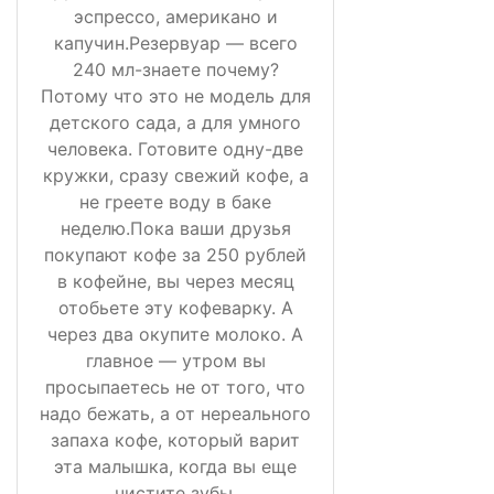
эспрессо, американо и
капучин.Резервуар — всего
240 мл-знаете почему?
Потому что это не модель для
детского сада, а для умного
человека. Готовите одну-две
кружки, сразу свежий кофе, а
не греете воду в баке
неделю.Пока ваши друзья
покупают кофе за 250 рублей
в кофейне, вы через месяц
отобьете эту кофеварку. А
через два окупите молоко. А
главное — утром вы
просыпаетесь не от того, что
надо бежать, а от нереального
запаха кофе, который варит
эта малышка, когда вы еще
чистите зубы.