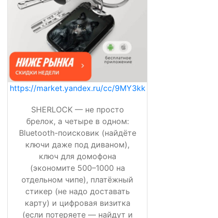
https://market.yandex.ru/cc/9MY3kk
SHERLOCK — не просто
брелок, а четыре в одном:
Bluetooth-поисковик (найдёте
ключи даже под диваном),
ключ для домофона
(экономите 500–1000 на
отдельном чипе), платёжный
стикер (не надо доставать
карту) и цифровая визитка
(если потеряете — найдут и