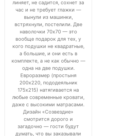
линяет, не садится, сохнет за
час и не требует глажки —
вынули из машинки,
встряхнули, постелили. Две
наволочки 70х70 — это
вообще подарок для тех, у
кого подушки не квадратные,
а большие, и они есть в
комплекте, а не как обычно —
одна на две подушки.
Евроразмер (простыня
200х220, пододеяльник
175х215) натягивается на
любые современные кровати,
даже с высокими матрасами.
Дизайн «Созвездие»
смотрится дорого и
загадочно — гости будут
думать, что вы заказывали