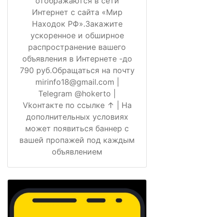
отображаются в сети
Интернет с сайта «Мир
Находок РФ».Закажите
ускоренное и обширное
распространение вашего
объявления в Интернете -до
790 руб.Обращаться на почту
mirinfo18@gmail.com |
Telegram @hokerto |
Vkонтакте по ссылке ↑ | На
дополнительных условиях
может появиться баннер с
вашей пропажей под каждым
объявлением