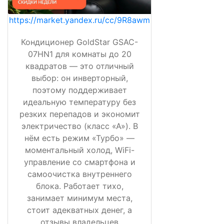
https://market.yandex.ru/cc/9R8awm
Кондиционер GoldStar GSAC-
07HN1 для комнаты до 20
квадратов — это отличный
выбор: он инверторный,
поэтому поддерживает
идеальную температуру без
резких перепадов и экономит
электричество (класс «А»). В
нём есть режим «Турбо» —
моментальный холод, WiFi-
управление со смартфона и
самоочистка внутреннего
блока. Работает тихо,
занимает минимум места,
стоит адекватных денег, а
отзывы владельцев