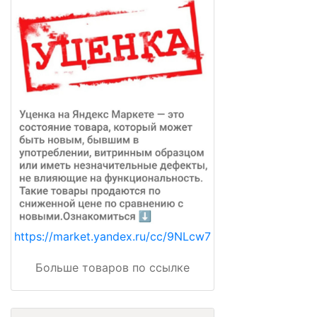
https://market.yandex.ru/cc/9NLcw7
Больше товаров по ссылке