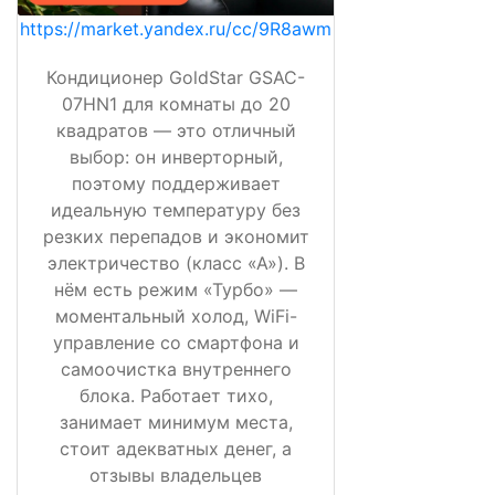
https://market.yandex.ru/cc/9R8awm
Кондиционер GoldStar GSAC-
07HN1 для комнаты до 20
квадратов — это отличный
выбор: он инверторный,
поэтому поддерживает
идеальную температуру без
резких перепадов и экономит
электричество (класс «А»). В
нём есть режим «Турбо» —
моментальный холод, WiFi-
управление со смартфона и
самоочистка внутреннего
блока. Работает тихо,
занимает минимум места,
стоит адекватных денег, а
отзывы владельцев