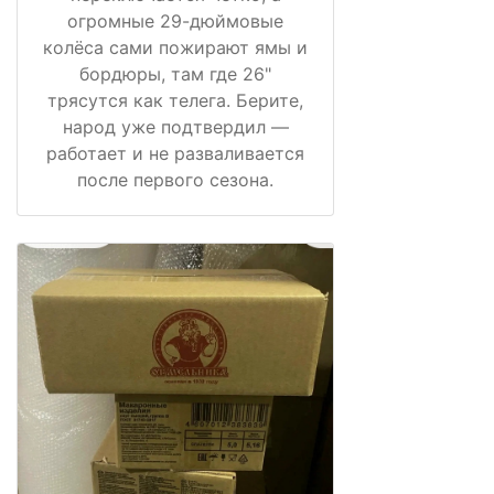
огромные 29-дюймовые
колёса сами пожирают ямы и
бордюры, там где 26"
трясутся как телега. Берите,
народ уже подтвердил —
работает и не разваливается
после первого сезона.