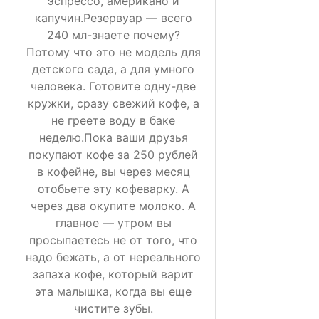
эспрессо, американо и
капучин.Резервуар — всего
240 мл-знаете почему?
Потому что это не модель для
детского сада, а для умного
человека. Готовите одну-две
кружки, сразу свежий кофе, а
не греете воду в баке
неделю.Пока ваши друзья
покупают кофе за 250 рублей
в кофейне, вы через месяц
отобьете эту кофеварку. А
через два окупите молоко. А
главное — утром вы
просыпаетесь не от того, что
надо бежать, а от нереального
запаха кофе, который варит
эта малышка, когда вы еще
чистите зубы.