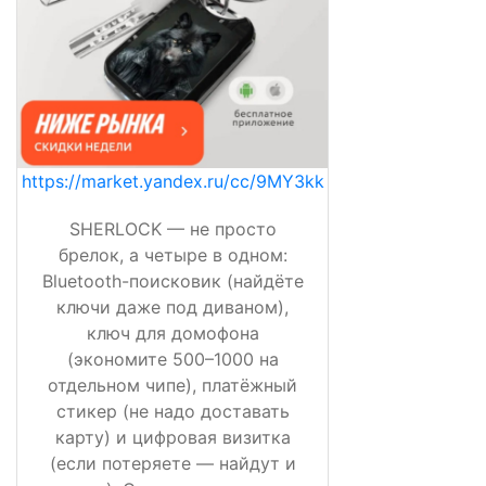
https://market.yandex.ru/cc/9MY3kk
SHERLOCK — не просто
брелок, а четыре в одном:
Bluetooth-поисковик (найдёте
ключи даже под диваном),
ключ для домофона
(экономите 500–1000 на
отдельном чипе), платёжный
стикер (не надо доставать
карту) и цифровая визитка
(если потеряете — найдут и