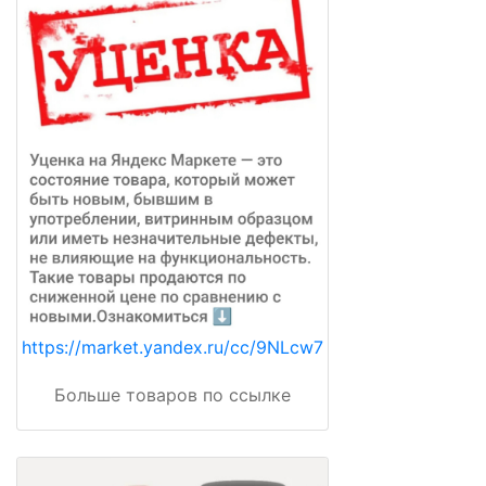
https://market.yandex.ru/cc/9NLcw7
Больше товаров по ссылке