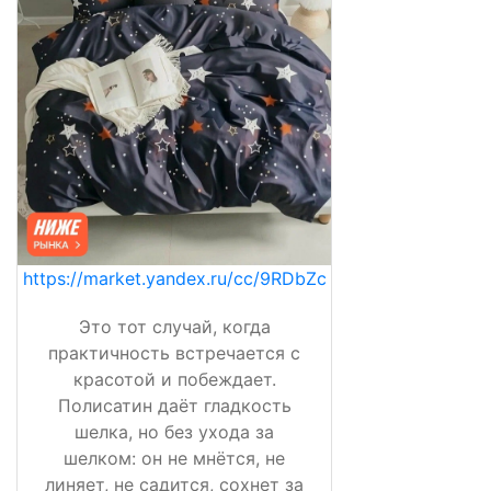
https://market.yandex.ru/cc/9RDbZc
Это тот случай, когда
практичность встречается с
красотой и побеждает.
Полисатин даёт гладкость
шелка, но без ухода за
шелком: он не мнётся, не
линяет, не садится, сохнет за