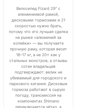
Велосипед Fizard 29" с
алюминиевой рамой,
дисковыми тормозами и 21
скоростью нужно брать,
потому что это лучшая сделка
на рынке «алюминий за
копейки» — вы получаете
прочную раму, которая весит
16–17 кг, а не 20+ как у
стальных монстров, а отзывы
сотен владельцев
подтверждают: велик не
убиваемый для городского и
паркового катания. Дисковые
тормоза работают в сырую
погоду, трансмиссия на
компонентах Shimano
переключается чётко, а