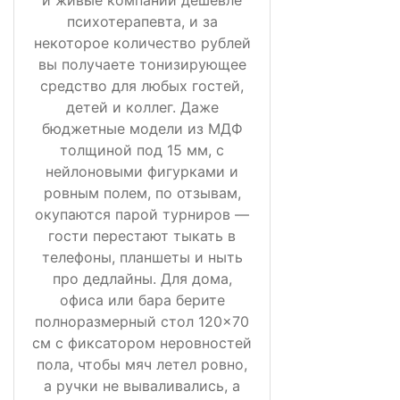
психотерапевта, и за
некоторое количество рублей
вы получаете тонизирующее
средство для любых гостей,
детей и коллег. Даже
бюджетные модели из МДФ
толщиной под 15 мм, с
нейлоновыми фигурками и
ровным полем, по отзывам,
окупаются парой турниров —
гости перестают тыкать в
телефоны, планшеты и ныть
про дедлайны. Для дома,
офиса или бара берите
полноразмерный стол 120×70
см с фиксатором неровностей
пола, чтобы мяч летел ровно,
а ручки не вываливались, а