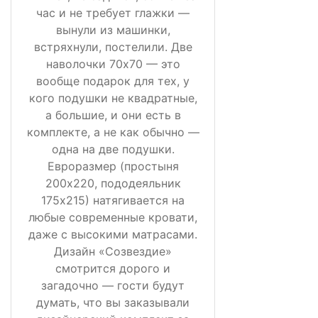
час и не требует глажки —
вынули из машинки,
встряхнули, постелили. Две
наволочки 70х70 — это
вообще подарок для тех, у
кого подушки не квадратные,
а большие, и они есть в
комплекте, а не как обычно —
одна на две подушки.
Евроразмер (простыня
200х220, пододеяльник
175х215) натягивается на
любые современные кровати,
даже с высокими матрасами.
Дизайн «Созвездие»
смотрится дорого и
загадочно — гости будут
думать, что вы заказывали