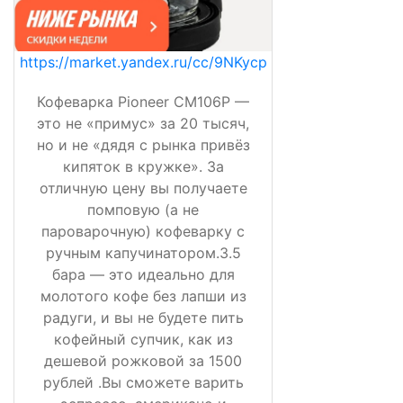
https://market.yandex.ru/cc/9NKycp
Кофеварка Pioneer CM106P —
это не «примус» за 20 тысяч,
но и не «дядя с рынка привёз
кипяток в кружке». За
отличную цену вы получаете
помповую (а не
пароварочную) кофеварку с
ручным капучинатором.3.5
бара — это идеально для
молотого кофе без лапши из
радуги, и вы не будете пить
кофейный супчик, как из
дешевой рожковой за 1500
рублей .Вы сможете варить