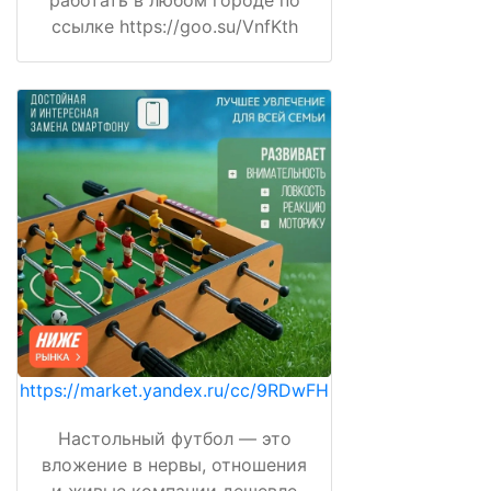
работать в любом городе по
ссылке https://goo.su/VnfKth
https://market.yandex.ru/cc/9RDwFH
Настольный футбол — это
вложение в нервы, отношения
и живые компании дешевле