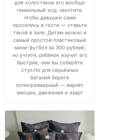
для холостяков это вообще
гениальный ход: захотите,
чтобы девушки сами
просились в гости — ставьте
такой в зале. Детям можно и
самый простой пластиковый
мини-футбол за 300 рублей,
но учтите, ребёнок изучит его
быстрее, чем вы соберёте
стул.Но для серьёзных
баталий берите
полноразмерный — вернёт
эмоции, движение и азарт