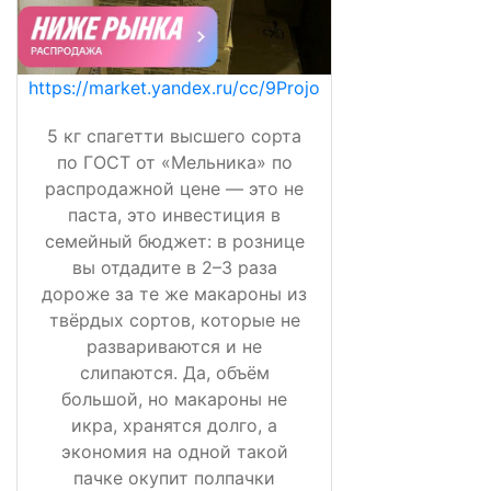
https://market.yandex.ru/cc/9Projo
5 кг спагетти высшего сорта
по ГОСТ от «Мельника» по
распродажной цене — это не
паста, это инвестиция в
семейный бюджет: в рознице
вы отдадите в 2–3 раза
дороже за те же макароны из
твёрдых сортов, которые не
развариваются и не
слипаются. Да, объём
большой, но макароны не
икра, хранятся долго, а
экономия на одной такой
пачке окупит полпачки