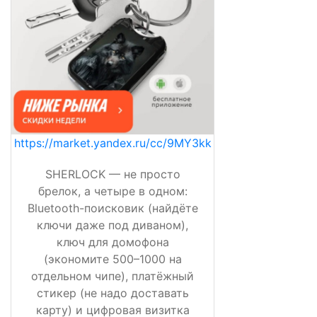
https://market.yandex.ru/cc/9MY3kk
SHERLOCK — не просто
брелок, а четыре в одном:
Bluetooth-поисковик (найдёте
ключи даже под диваном),
ключ для домофона
(экономите 500–1000 на
отдельном чипе), платёжный
стикер (не надо доставать
карту) и цифровая визитка