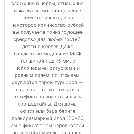
вложение в нервы, отношения
и живые компании дешевле
психотерапевта, и за
некоторое количество рублей
вы получаете тонизирующее
средство для любых гостей,
детей и коллег. Даже
бюджетные модели из МДФ
толщиной под 15 мм, с
нейлоновыми фигурками и
ровным полем, по отзывам,
окупаются парой турниров —
гости перестают тыкать в
телефоны, планшеты и ныть
про дедлайны. Для дома,
офиса или бара берите
полноразмерный стол 120×70
см с фиксатором неровностей
пола, чтобы мяч летел ровно,