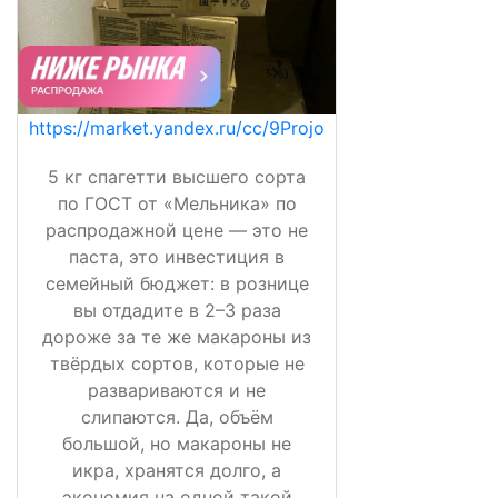
https://market.yandex.ru/cc/9Projo
5 кг спагетти высшего сорта
по ГОСТ от «Мельника» по
распродажной цене — это не
паста, это инвестиция в
семейный бюджет: в рознице
вы отдадите в 2–3 раза
дороже за те же макароны из
твёрдых сортов, которые не
развариваются и не
слипаются. Да, объём
большой, но макароны не
икра, хранятся долго, а
экономия на одной такой