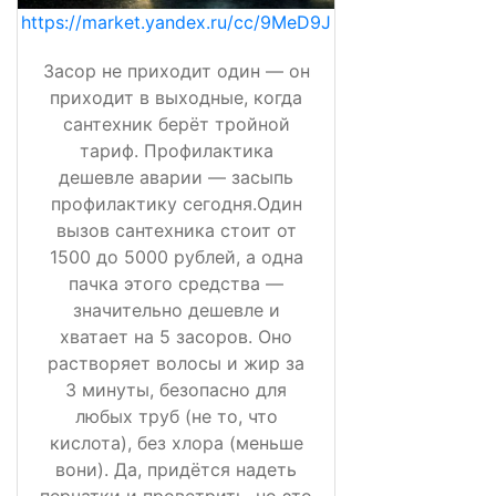
https://market.yandex.ru/cc/9MeD9J
Засор не приходит один — он
приходит в выходные, когда
сантехник берёт тройной
тариф. Профилактика
дешевле аварии — засыпь
профилактику сегодня.Один
вызов сантехника стоит от
1500 до 5000 рублей, а одна
пачка этого средства —
значительно дешевле и
хватает на 5 засоров. Оно
растворяет волосы и жир за
3 минуты, безопасно для
любых труб (не то, что
кислота), без хлора (меньше
вони). Да, придётся надеть
перчатки и проветрить, но это