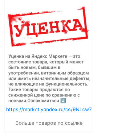
https://market.yandex.ru/cc/9NLcw7
Больше товаров по ссылке