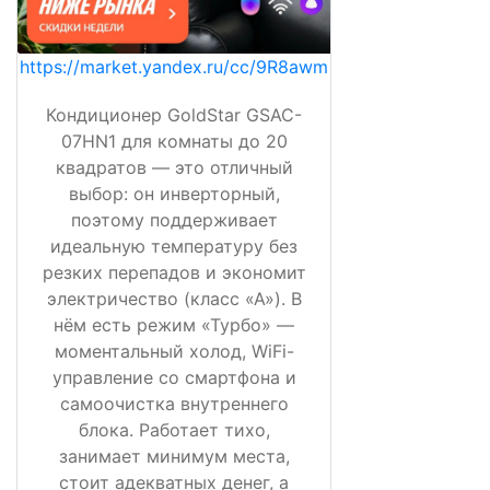
https://market.yandex.ru/cc/9R8awm
Кондиционер GoldStar GSAC-
07HN1 для комнаты до 20
квадратов — это отличный
выбор: он инверторный,
поэтому поддерживает
идеальную температуру без
резких перепадов и экономит
электричество (класс «А»). В
нём есть режим «Турбо» —
моментальный холод, WiFi-
управление со смартфона и
самоочистка внутреннего
блока. Работает тихо,
занимает минимум места,
стоит адекватных денег, а