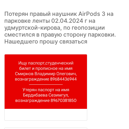
Потерян правый наушник AirPods 3 на
парковке ленты 02.04.2024 г на
удмуртской-кирова, по геопозиции
сместился в правую сторону парковки.
Нашедшего прошу связаться