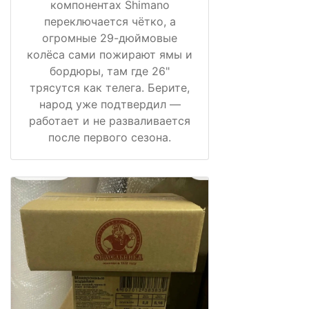
компонентах Shimano
переключается чётко, а
огромные 29-дюймовые
колёса сами пожирают ямы и
бордюры, там где 26"
трясутся как телега. Берите,
народ уже подтвердил —
работает и не разваливается
после первого сезона.