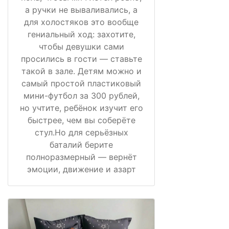
а ручки не вываливались, а
для холостяков это вообще
гениальный ход: захотите,
чтобы девушки сами
просились в гости — ставьте
такой в зале. Детям можно и
самый простой пластиковый
мини-футбол за 300 рублей,
но учтите, ребёнок изучит его
быстрее, чем вы соберёте
стул.Но для серьёзных
баталий берите
полноразмерный — вернёт
эмоции, движение и азарт