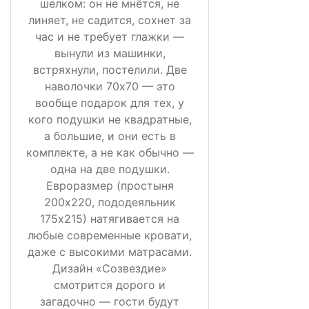
шелком: он не мнётся, не
линяет, не садится, сохнет за
час и не требует глажки —
вынули из машинки,
встряхнули, постелили. Две
наволочки 70х70 — это
вообще подарок для тех, у
кого подушки не квадратные,
а большие, и они есть в
комплекте, а не как обычно —
одна на две подушки.
Евроразмер (простыня
200х220, пододеяльник
175х215) натягивается на
любые современные кровати,
даже с высокими матрасами.
Дизайн «Созвездие»
смотрится дорого и
загадочно — гости будут