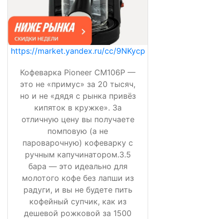
https://market.yandex.ru/cc/9NKycp
Кофеварка Pioneer CM106P —
это не «примус» за 20 тысяч,
но и не «дядя с рынка привёз
кипяток в кружке». За
отличную цену вы получаете
помповую (а не
пароварочную) кофеварку с
ручным капучинатором.3.5
бара — это идеально для
молотого кофе без лапши из
радуги, и вы не будете пить
кофейный супчик, как из
дешевой рожковой за 1500