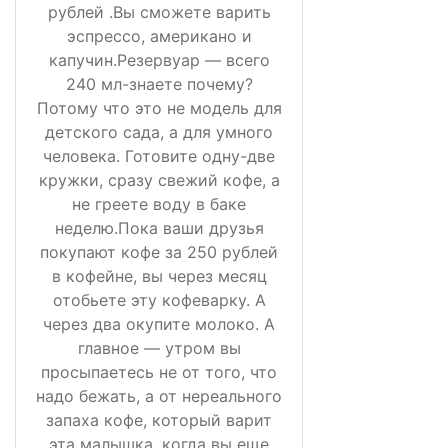
рублей .Вы сможете варить
эспрессо, американо и
капучин.Резервуар — всего
240 мл-знаете почему?
Потому что это не модель для
детского сада, а для умного
человека. Готовите одну-две
кружки, сразу свежий кофе, а
не греете воду в баке
неделю.Пока ваши друзья
покупают кофе за 250 рублей
в кофейне, вы через месяц
отобьете эту кофеварку. А
через два окупите молоко. А
главное — утром вы
просыпаетесь не от того, что
надо бежать, а от нереального
запаха кофе, который варит
эта малышка, когда вы еще