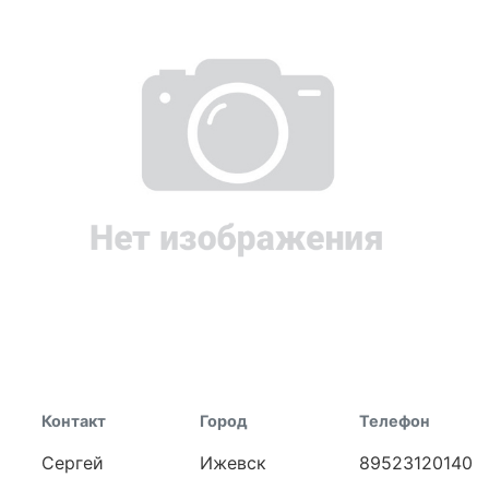
Контакт
Город
Телефон
Сергей
Ижевск
89523120140