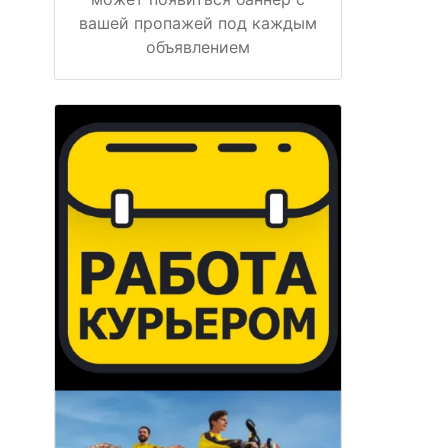
вашей пропажей под каждым
объявлением