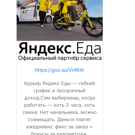
https://goo.su/VnfKth
Курьер Яндекс Еды — гибкий
график и прозрачный
доход.Сам выбираешь, когда
работать — хоть 2 часа, хоть
смена. Нет начальника, можно
совмещать. Деньги платят
ежедневно: фикс за заказ +
бонусы за километраж,