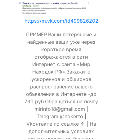
https://m.vk.com/id499826202
ПРИМЕР.Ваши потерянные и
найденные вещи уже через
короткое время
отображаются в сети
Интернет с сайта «Мир
Находок РФ».Закажите
ускоренное и обширное
распространение вашего
объявления в Интернете -до
790 руб.Обращаться на почту
mirinfo18@gmail.com |
Telegram @hokerto |
Vkонтакте по ссылке ↑ | На
дополнительных условиях
может появиться баннер с