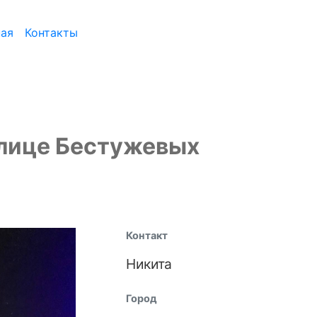
ная
Контакты
улице Бестужевых
Контакт
Никита
Город