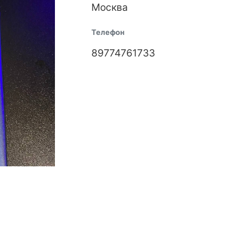
Москва
Телефон
89774761733