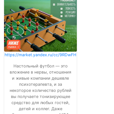
https://market.yandex.ru/cc/9RDwFH
Настольный футбол — это
вложение в нервы, отношения
и живые компании дешевле
психотерапевта, и за
некоторое количество рублей
вы получаете тонизирующее
средство для любых гостей,
детей и коллег. Даже