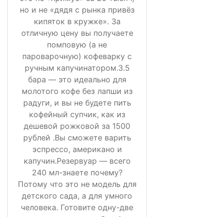
но и не «дядя с рынка привёз
кипяток в кружке». За
отличную цену вы получаете
помповую (а не
пароварочную) кофеварку с
ручным капучинатором.3.5
бара — это идеально для
молотого кофе без лапши из
радуги, и вы не будете пить
кофейный супчик, как из
дешевой рожковой за 1500
рублей .Вы сможете варить
эспрессо, американо и
капучин.Резервуар — всего
240 мл-знаете почему?
Потому что это не модель для
детского сада, а для умного
человека. Готовите одну-две