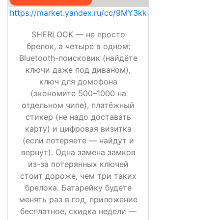
https://market.yandex.ru/cc/9MY3kk
SHERLOCK — не просто
брелок, а четыре в одном:
Bluetooth-поисковик (найдёте
ключи даже под диваном),
ключ для домофона
(экономите 500–1000 на
отдельном чипе), платёжный
стикер (не надо доставать
карту) и цифровая визитка
(если потеряете — найдут и
вернут). Одна замена замков
из-за потерянных ключей
стоит дороже, чем три таких
брелока. Батарейку будете
менять раз в год, приложение
бесплатное, скидка недели —