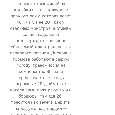
на рынке «алюминий за
копейки» — вы получаете
прочную раму, которая весит
16–17 кг, а не 20+ как у
стальных монстров, а отзывы
сотен владельцев
подтверждают: велик не
убиваемый для городского и
паркового катания. Дисковые
тормоза работают в сырую
погоду, трансмиссия на
компонентах Shimano
переключается чётко, а
огромные 29-дюймовые
колёса сами пожирают ямы и
бордюры, там где 26"
трясутся как телега. Берите,
народ уже подтвердил —
работает и не разваливается