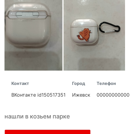
Контакт
Город
Телефон
ВКонтакте id150517351
Ижевск
00000000000
нашли в козьем парке