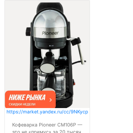
https://market.yandex.ru/cc/9NKycp
Кофеварка Pioneer CM106P —
это не «примус» за 20 тысяч,