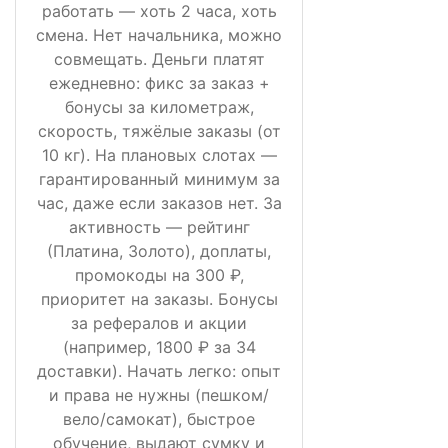
работать — хоть 2 часа, хоть
смена. Нет начальника, можно
совмещать. Деньги платят
ежедневно: фикс за заказ +
бонусы за километраж,
скорость, тяжёлые заказы (от
10 кг). На плановых слотах —
гарантированный минимум за
час, даже если заказов нет. За
активность — рейтинг
(Платина, Золото), доплаты,
промокоды на 300 ₽,
приоритет на заказы. Бонусы
за рефералов и акции
(например, 1800 ₽ за 34
доставки). Начать легко: опыт
и права не нужны (пешком/
вело/самокат), быстрое
обучение, выдают сумку и