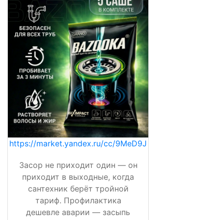
https://market.yandex.ru/cc/9MeD9J
Засор не приходит один — он
приходит в выходные, когда
сантехник берёт тройной
тариф. Профилактика
дешевле аварии — засыпь