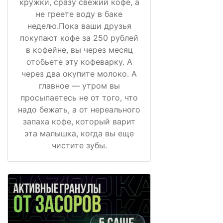
кружки, сразу свежий кофе, а
не греете воду в баке
неделю.Пока ваши друзья
покупают кофе за 250 рублей
в кофейне, вы через месяц
отобьете эту кофеварку. А
через два окупите молоко. А
главное — утром вы
просыпаетесь не от того, что
надо бежать, а от нереального
запаха кофе, который варит
эта малышка, когда вы еще
чистите зубы.