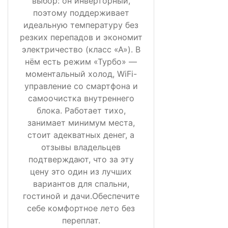
выбор: он инверторный,
поэтому поддерживает
идеальную температуру без
резких перепадов и экономит
электричество (класс «А»). В
нём есть режим «Турбо» —
моментальный холод, WiFi-
управление со смартфона и
самоочистка внутреннего
блока. Работает тихо,
занимает минимум места,
стоит адекватных денег, а
отзывы владельцев
подтверждают, что за эту
цену это один из лучших
вариантов для спальни,
гостиной и дачи.Обеспечите
себе комфортное лето без
переплат.