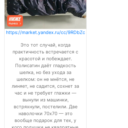
https://market.yandex.ru/cc/9RDbZc
Это тот случай, когда
практичность встречается с
красотой и побеждает.
Полисатин даёт гладкость
шелка, но без ухода за
шелком: он не мнётся, не
линяет, не садится, сохнет за
час и не требует глажки —
вынули из машинки,
встряхнули, постелили. Две
наволочки 70х70 — это
вообще подарок для тех, у
кого подушки не квадратные,