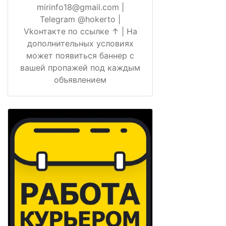
mirinfo18@gmail.com |
Telegram @hokerto |
Vkонтакте по ссылке ↑ | На
дополнительных условиях
может появиться баннер с
вашей пропажей под каждым
объявлением