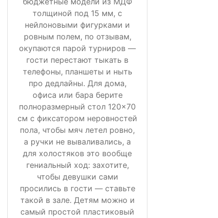
бюджетные модели из МДФ
толщиной под 15 мм, с
нейлоновыми фигурками и
ровным полем, по отзывам,
окупаются парой турниров —
гости перестают тыкать в
телефоны, планшеты и ныть
про дедлайны. Для дома,
офиса или бара берите
полноразмерный стол 120×70
см с фиксатором неровностей
пола, чтобы мяч летел ровно,
а ручки не вываливались, а
для холостяков это вообще
гениальный ход: захотите,
чтобы девушки сами
просились в гости — ставьте
такой в зале. Детям можно и
самый простой пластиковый