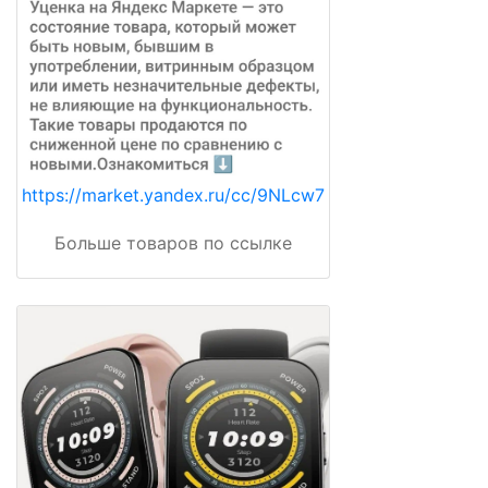
https://market.yandex.ru/cc/9NLcw7
Больше товаров по ссылке