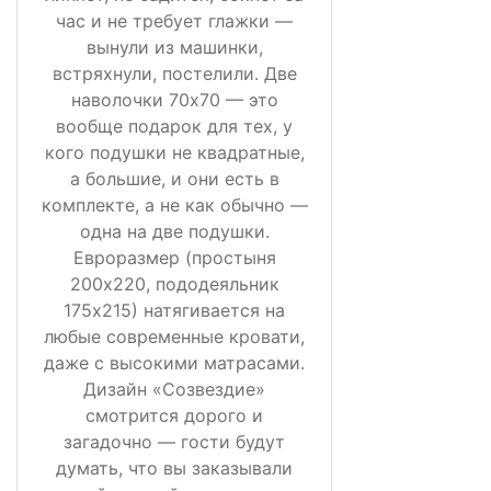
час и не требует глажки —
вынули из машинки,
встряхнули, постелили. Две
наволочки 70х70 — это
вообще подарок для тех, у
кого подушки не квадратные,
а большие, и они есть в
комплекте, а не как обычно —
одна на две подушки.
Евроразмер (простыня
200х220, пододеяльник
175х215) натягивается на
любые современные кровати,
даже с высокими матрасами.
Дизайн «Созвездие»
смотрится дорого и
загадочно — гости будут
думать, что вы заказывали