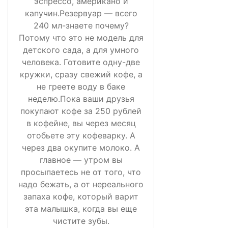
эспрессо, американо и
капучин.Резервуар — всего
240 мл-знаете почему?
Потому что это не модель для
детского сада, а для умного
человека. Готовите одну-две
кружки, сразу свежий кофе, а
не греете воду в баке
неделю.Пока ваши друзья
покупают кофе за 250 рублей
в кофейне, вы через месяц
отобьете эту кофеварку. А
через два окупите молоко. А
главное — утром вы
просыпаетесь не от того, что
надо бежать, а от нереального
запаха кофе, который варит
эта малышка, когда вы еще
чистите зубы.