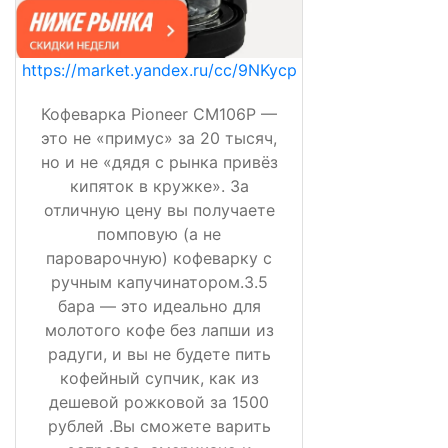
https://market.yandex.ru/cc/9NKycp
Кофеварка Pioneer CM106P —
это не «примус» за 20 тысяч,
но и не «дядя с рынка привёз
кипяток в кружке». За
отличную цену вы получаете
помповую (а не
пароварочную) кофеварку с
ручным капучинатором.3.5
бара — это идеально для
молотого кофе без лапши из
радуги, и вы не будете пить
кофейный супчик, как из
дешевой рожковой за 1500
рублей .Вы сможете варить