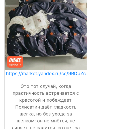
https://market.yandex.ru/cc/9RDbZc
Это тот случай, когда
практичность встречается с
красотой и побеждает.
Полисатин даёт гладкость
шелка, но без ухода за
шелком: он не мнётся, не
линяет, не садится, сохнет за