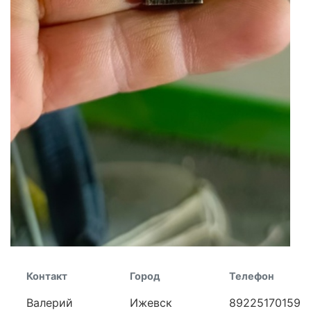
Контакт
Город
Телефон
Валерий
Ижевск
89225170159