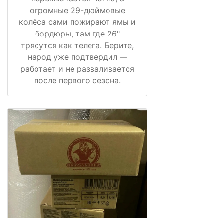
огромные 29-дюймовые
колёса сами пожирают ямы и
бордюры, там где 26"
трясутся как телега. Берите,
народ уже подтвердил —
работает и не разваливается
после первого сезона.