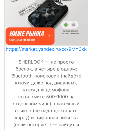
https://market.yandex.ru/cc/9MY3kk
SHERLOCK — не просто
брелок, а четыре в одном:
Bluetooth-поисковик (найдёте
ключи даже под диваном),
ключ для домофона
(экономите 500–1000 на
отдельном чипе), платёжный
стикер (не надо доставать
карту) и цифровая визитка
(если потеряете — найдут и