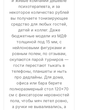
и живые компании дешевле
психотерапевта, и за
некоторое количество рублей
вы получаете тонизирующее
средство для любых гостей,
детей и коллег. Даже
бюджетные модели из МДФ
толщиной под 15 мм, с
нейлоновыми фигурками и
ровным полем, по отзывам,
окупаются парой турниров —
гости перестают тыкать в
телефоны, планшеты и ныть
про дедлайны. Для дома,
офиса или бара берите
полноразмерный стол 120×70
см с фиксатором неровностей
пола, чтобы мяч летел ровно,
а ручки не вываливались, а