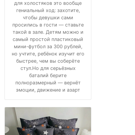
для холостяков это вообще
гениальный ход: захотите,
чтобы девушки сами
просились в гости — ставьте
такой в зале. Детям можно и
самый простой пластиковый
мини-футбол за 300 рублей,
но учтите, ребёнок изучит его
быстрее, чем вы соберёте
стул.Но для серьёзных
баталий берите
полноразмерный — вернёт
эмоции, движение и азарт