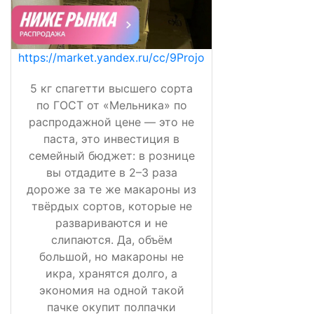
https://market.yandex.ru/cc/9Projo
5 кг спагетти высшего сорта
по ГОСТ от «Мельника» по
распродажной цене — это не
паста, это инвестиция в
семейный бюджет: в рознице
вы отдадите в 2–3 раза
дороже за те же макароны из
твёрдых сортов, которые не
развариваются и не
слипаются. Да, объём
большой, но макароны не
икра, хранятся долго, а
экономия на одной такой
пачке окупит полпачки