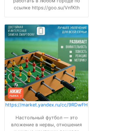
работать в любом городе по
ссылке https://goo.su/VnfKth
https://market.yandex.ru/cc/9RDwFH
Настольный футбол — это
вложение в нервы, отношения