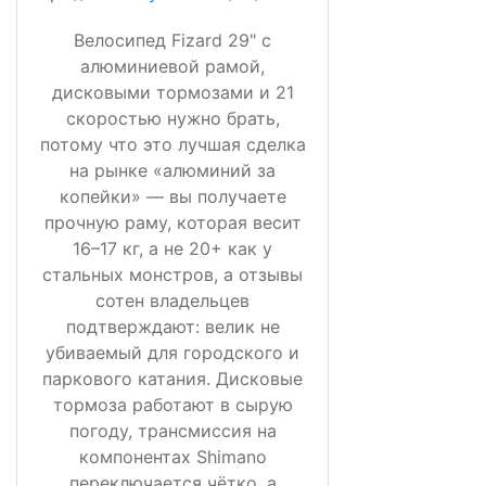
Велосипед Fizard 29" с
алюминиевой рамой,
дисковыми тормозами и 21
скоростью нужно брать,
потому что это лучшая сделка
на рынке «алюминий за
копейки» — вы получаете
прочную раму, которая весит
16–17 кг, а не 20+ как у
стальных монстров, а отзывы
сотен владельцев
подтверждают: велик не
убиваемый для городского и
паркового катания. Дисковые
тормоза работают в сырую
погоду, трансмиссия на
компонентах Shimano
переключается чётко, а