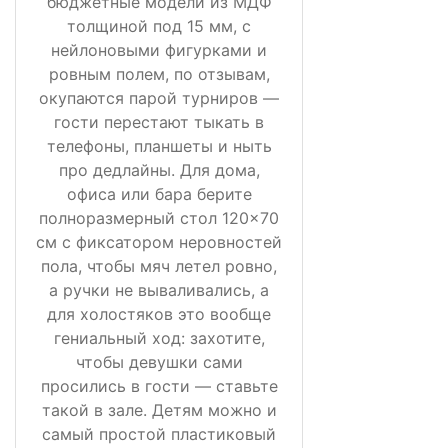
бюджетные модели из МДФ
толщиной под 15 мм, с
нейлоновыми фигурками и
ровным полем, по отзывам,
окупаются парой турниров —
гости перестают тыкать в
телефоны, планшеты и ныть
про дедлайны. Для дома,
офиса или бара берите
полноразмерный стол 120×70
см с фиксатором неровностей
пола, чтобы мяч летел ровно,
а ручки не вываливались, а
для холостяков это вообще
гениальный ход: захотите,
чтобы девушки сами
просились в гости — ставьте
такой в зале. Детям можно и
самый простой пластиковый