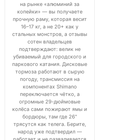
на рынке «алюминий за
копейки» — вы получаете
прочную раму, которая весит
16–17 кг, а не 20+ как у
стальных монстров, а отзывы
сотен владельцев
подтверждают: велик не
убиваемый для городского и
паркового катания. Дисковые
тормоза работают в сырую
погоду, трансмиссия на
компонентах Shimano
переключается чётко, а
огромные 29-дюймовые
колёса сами пожирают ямы и
бордюры, там где 26"
трясутся как телега. Берите,
народ уже подтвердил —
работает и не разваливается