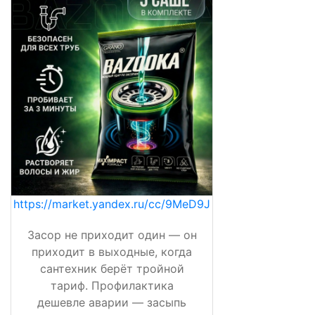
https://market.yandex.ru/cc/9MeD9J
Засор не приходит один — он
приходит в выходные, когда
сантехник берёт тройной
тариф. Профилактика
дешевле аварии — засыпь