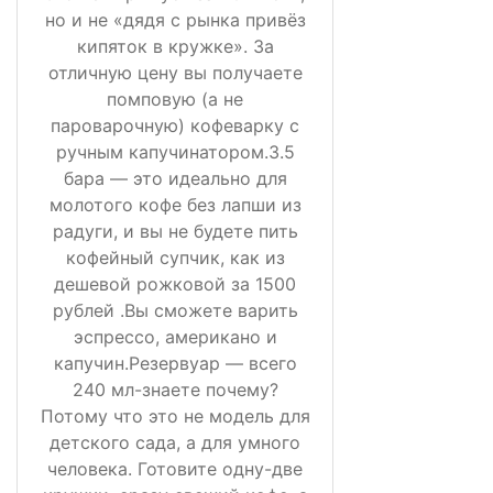
но и не «дядя с рынка привёз
кипяток в кружке». За
отличную цену вы получаете
помповую (а не
пароварочную) кофеварку с
ручным капучинатором.3.5
бара — это идеально для
молотого кофе без лапши из
радуги, и вы не будете пить
кофейный супчик, как из
дешевой рожковой за 1500
рублей .Вы сможете варить
эспрессо, американо и
капучин.Резервуар — всего
240 мл-знаете почему?
Потому что это не модель для
детского сада, а для умного
человека. Готовите одну-две