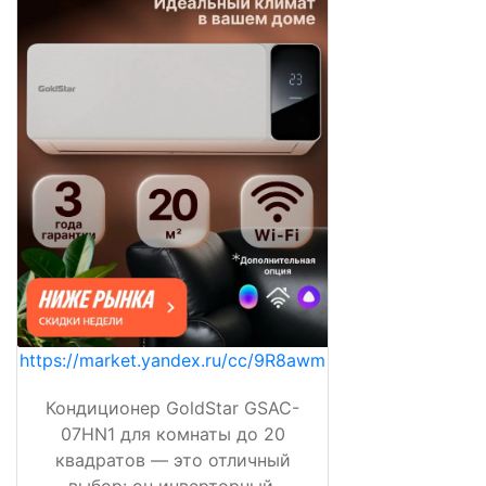
https://market.yandex.ru/cc/9R8awm
Кондиционер GoldStar GSAC-
07HN1 для комнаты до 20
квадратов — это отличный
выбор: он инверторный,