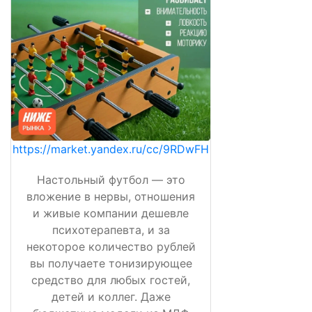
https://market.yandex.ru/cc/9RDwFH
Настольный футбол — это
вложение в нервы, отношения
и живые компании дешевле
психотерапевта, и за
некоторое количество рублей
вы получаете тонизирующее
средство для любых гостей,
детей и коллег. Даже