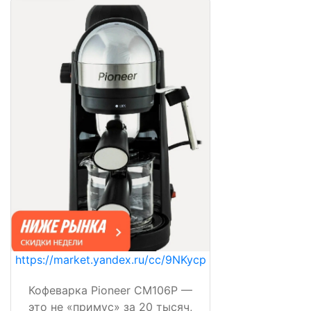
https://market.yandex.ru/cc/9NKycp
Кофеварка Pioneer CM106P —
это не «примус» за 20 тысяч,