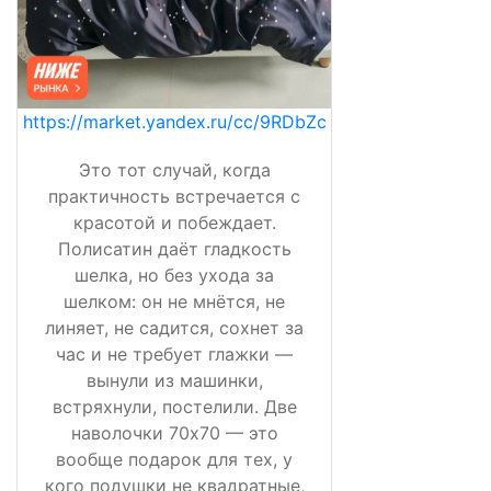
https://market.yandex.ru/cc/9RDbZc
Это тот случай, когда
практичность встречается с
красотой и побеждает.
Полисатин даёт гладкость
шелка, но без ухода за
шелком: он не мнётся, не
линяет, не садится, сохнет за
час и не требует глажки —
вынули из машинки,
встряхнули, постелили. Две
наволочки 70х70 — это
вообще подарок для тех, у
кого подушки не квадратные,