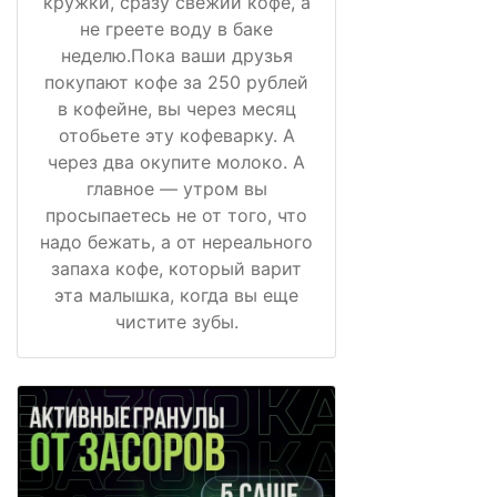
кружки, сразу свежий кофе, а
не греете воду в баке
неделю.Пока ваши друзья
покупают кофе за 250 рублей
в кофейне, вы через месяц
отобьете эту кофеварку. А
через два окупите молоко. А
главное — утром вы
просыпаетесь не от того, что
надо бежать, а от нереального
запаха кофе, который варит
эта малышка, когда вы еще
чистите зубы.