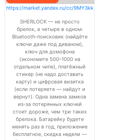
https://market.yandex.ru/cc/9MY3kk
SHERLOCK — не просто
брелок, а четыре в одном:
Bluetooth-поисковик (найдёте
ключи даже под диваном),
ключ для домофона
(экономите 500–1000 на
отдельном чипе), платёжный
стикер (не надо доставать
карту) и цифровая визитка
(если потеряете — найдут и
вернут). Одна замена замков
из-за потерянных ключей
стоит дороже, чем три таких
брелока. Батарейку будете
менять раз в год, приложение
бесплатное, скидка недели —