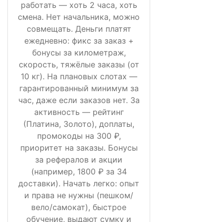
работать — хоть 2 часа, хоть
смена. Нет начальника, можно
совмещать. Деньги платят
ежедневно: фикс за заказ +
бонусы за километраж,
скорость, тяжёлые заказы (от
10 кг). На плановых слотах —
гарантированный минимум за
час, даже если заказов нет. За
активность — рейтинг
(Платина, Золото), доплаты,
промокоды на 300 ₽,
приоритет на заказы. Бонусы
за рефералов и акции
(например, 1800 ₽ за 34
доставки). Начать легко: опыт
и права не нужны (пешком/
вело/самокат), быстрое
обучение, выдают сумку и