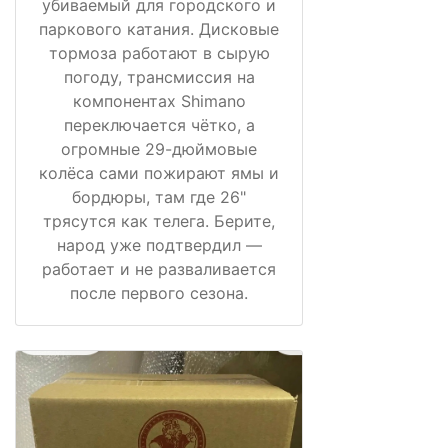
убиваемый для городского и
паркового катания. Дисковые
тормоза работают в сырую
погоду, трансмиссия на
компонентах Shimano
переключается чётко, а
огромные 29-дюймовые
колёса сами пожирают ямы и
бордюры, там где 26"
трясутся как телега. Берите,
народ уже подтвердил —
работает и не разваливается
после первого сезона.