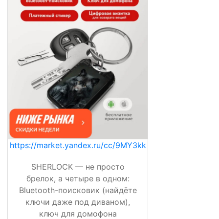
https://market.yandex.ru/cc/9MY3kk
SHERLOCK — не просто
брелок, а четыре в одном:
Bluetooth-поисковик (найдёте
ключи даже под диваном),
ключ для домофона