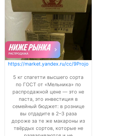
https://market.yandex.ru/cc/9Projo
5 кг спагетти высшего сорта
по ГОСТ от «Мельника» по
распродажной цене — это не
паста, это инвестиция в
семейный бюджет: в рознице
вы отдадите в 2–3 раза
дороже за те же макароны из
твёрдых сортов, которые не
развариваются и не