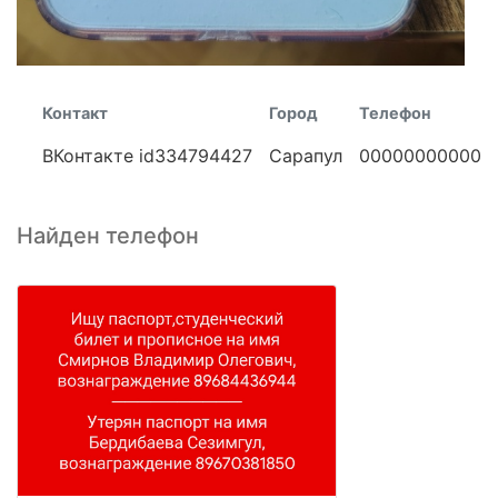
Контакт
Город
Телефон
ВКонтакте id334794427
Сарапул
00000000000
Найден телефон