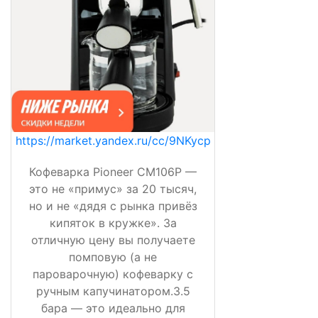
https://market.yandex.ru/cc/9NKycp
Кофеварка Pioneer CM106P —
это не «примус» за 20 тысяч,
но и не «дядя с рынка привёз
кипяток в кружке». За
отличную цену вы получаете
помповую (а не
пароварочную) кофеварку с
ручным капучинатором.3.5
бара — это идеально для