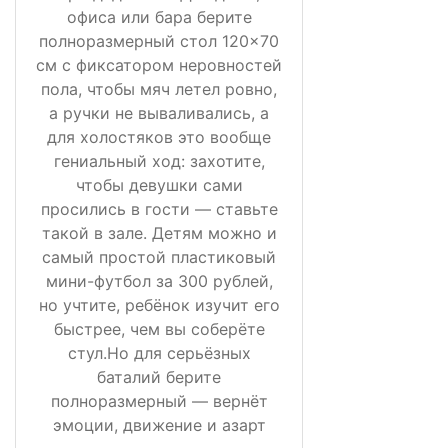
офиса или бара берите
полноразмерный стол 120×70
см с фиксатором неровностей
пола, чтобы мяч летел ровно,
а ручки не вываливались, а
для холостяков это вообще
гениальный ход: захотите,
чтобы девушки сами
просились в гости — ставьте
такой в зале. Детям можно и
самый простой пластиковый
мини-футбол за 300 рублей,
но учтите, ребёнок изучит его
быстрее, чем вы соберёте
стул.Но для серьёзных
баталий берите
полноразмерный — вернёт
эмоции, движение и азарт