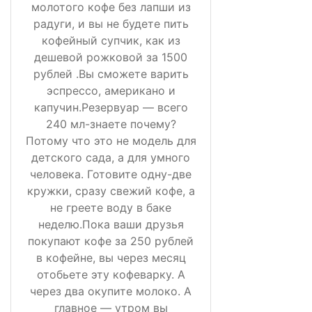
молотого кофе без лапши из
радуги, и вы не будете пить
кофейный супчик, как из
дешевой рожковой за 1500
рублей .Вы сможете варить
эспрессо, американо и
капучин.Резервуар — всего
240 мл-знаете почему?
Потому что это не модель для
детского сада, а для умного
человека. Готовите одну-две
кружки, сразу свежий кофе, а
не греете воду в баке
неделю.Пока ваши друзья
покупают кофе за 250 рублей
в кофейне, вы через месяц
отобьете эту кофеварку. А
через два окупите молоко. А
главное — утром вы