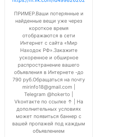
https://m.vk.com/id499826202
ПРИМЕР.Ваши потерянные и
найденные вещи уже через
короткое время
отображаются в сети
Интернет с сайта «Мир
Находок РФ».Закажите
ускоренное и обширное
распространение вашего
объявления в Интернете -до
790 руб.Обращаться на почту
mirinfo18@gmail.com |
Telegram @hokerto |
Vkонтакте по ссылке ↑ | На
дополнительных условиях
может появиться баннер с
вашей пропажей под каждым
объявлением