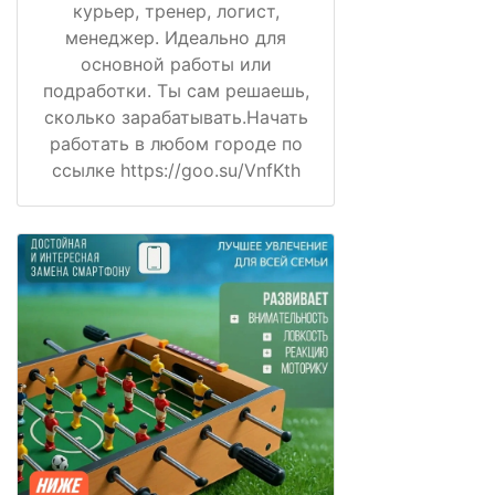
курьер, тренер, логист,
менеджер. Идеально для
основной работы или
подработки. Ты сам решаешь,
сколько зарабатывать.Начать
работать в любом городе по
ссылке https://goo.su/VnfKth