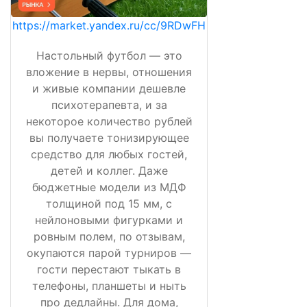
https://market.yandex.ru/cc/9RDwFH
Настольный футбол — это
вложение в нервы, отношения
и живые компании дешевле
психотерапевта, и за
некоторое количество рублей
вы получаете тонизирующее
средство для любых гостей,
детей и коллег. Даже
бюджетные модели из МДФ
толщиной под 15 мм, с
нейлоновыми фигурками и
ровным полем, по отзывам,
окупаются парой турниров —
гости перестают тыкать в
телефоны, планшеты и ныть
про дедлайны. Для дома,