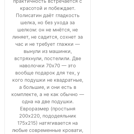
практичность встречается с
красотой и побеждает.
Полисатин даёт гладкость
шелка, но без ухода за
шелком: он не мнётся, не
линяет, не садится, сохнет за
час и не требует глажки —
вынули из машинки,
встряхнули, постелили. Две
наволочки 70х70 — это
вообще подарок для тех, у
кого подушки не квадратные,
а большие, и они есть в
комплекте, а не как обычно —
одна на две подушки.
Евроразмер (простыня
200х220, пододеяльник
175х215) натягивается на
любые современные кровати,