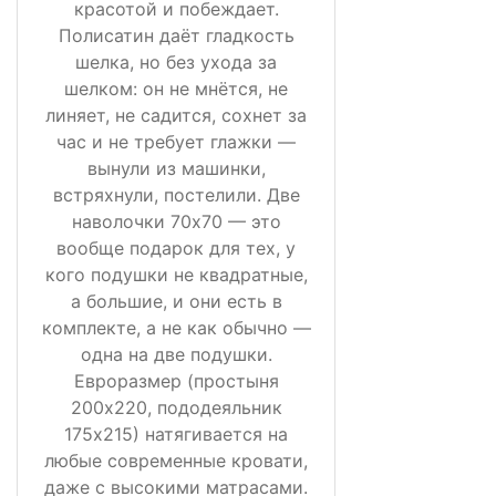
красотой и побеждает.
Полисатин даёт гладкость
шелка, но без ухода за
шелком: он не мнётся, не
линяет, не садится, сохнет за
час и не требует глажки —
вынули из машинки,
встряхнули, постелили. Две
наволочки 70х70 — это
вообще подарок для тех, у
кого подушки не квадратные,
а большие, и они есть в
комплекте, а не как обычно —
одна на две подушки.
Евроразмер (простыня
200х220, пододеяльник
175х215) натягивается на
любые современные кровати,
даже с высокими матрасами.