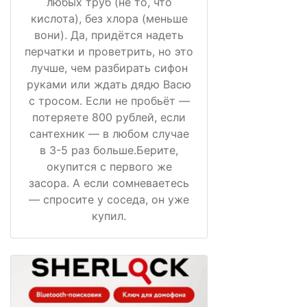
любых труб (не то, что
кислота), без хлора (меньше
вони). Да, придётся надеть
перчатки и проветрить, но это
лучше, чем разбирать сифон
руками или ждать дядю Васю
с тросом. Если не пробьёт —
потеряете 800 рублей, если
сантехник — в любом случае
в 3-5 раз больше.Берите,
окупится с первого же
засора. А если сомневаетесь
— спросите у соседа, он уже
купил.