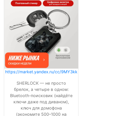
https://market.yandex.ru/cc/9MY3kk
SHERLOCK — не просто
брелок, а четыре в одном:
Bluetooth-поисковик (найдёте
ключи даже под диваном),
ключ для домофона
(экономите 500–1000 на