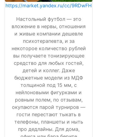
https://market.yandex.ru/cc/9RDwFH
Настольный футбол — это
вложение в нервы, отношения
и живые компании дешевле
психотерапевта, и за
некоторое количество рублей
вы получаете тонизирующее
средство для любых гостей,
детей и коллег. Даже
бюджетные модели из МДФ
толщиной под 15 мм, с
нейлоновыми фигурками и
ровным полем, по отзывам,
окупаются парой турниров —
гости перестают тыкать в
телефоны, планшеты и ныть
про дедлайны. Для дома,
офиса или бара берите