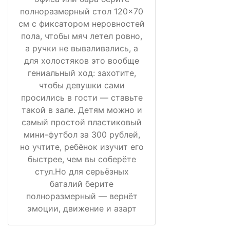
полноразмерный стол 120×70
см с фиксатором неровностей
пола, чтобы мяч летел ровно,
а ручки не вываливались, а
для холостяков это вообще
гениальный ход: захотите,
чтобы девушки сами
просились в гости — ставьте
такой в зале. Детям можно и
самый простой пластиковый
мини-футбол за 300 рублей,
но учтите, ребёнок изучит его
быстрее, чем вы соберёте
стул.Но для серьёзных
баталий берите
полноразмерный — вернёт
эмоции, движение и азарт