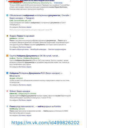
https://m.vk.com/id499826202