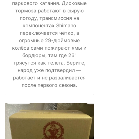
паркового катания. Дисковые
тормоза работают в сырую
погоду, трансмиссия на
компонентах Shimano
переключается чётко, а
огромные 29-дюймовые
колёса сами пожирают ямы и
бордюры, там где 26"
трясутся как телега. Берите,
народ уже подтвердил —
работает и не разваливается
после первого сезона.