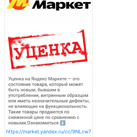
https://market.yandex.ru/cc/9NLcw7