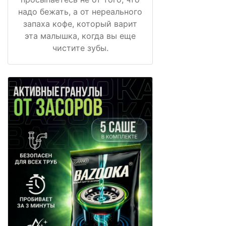
надо бежать, а от нереального
запаха кофе, который варит
эта малышка, когда вы еще
чистите зубы.