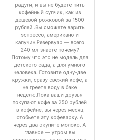
радуги, и вы не будете пить
кофейный супчик, как из
дешевой рожковой за 1500
рублей .Вы сможете варить
эспрессо, американо и
капучин.Резервуар — всего
240 мл-знаете почему?
Потому что это не модель для
детского сада, а для умного
человека. Готовите одну-две
кружки, сразу свежий кофе, а
не греете воду в баке
неделю.Пока ваши друзья
покупают кофе за 250 рублей
в кофейне, вы через месяц
отобьете эту кофеварку. А
через два окупите молоко. А
главное — утром вы
просыпаетесь не от того, что