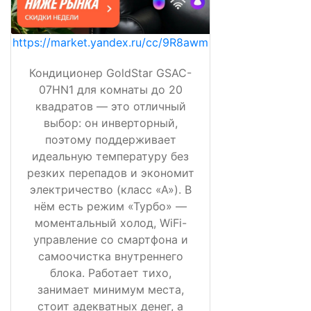
https://market.yandex.ru/cc/9R8awm
Кондиционер GoldStar GSAC-
07HN1 для комнаты до 20
квадратов — это отличный
выбор: он инверторный,
поэтому поддерживает
идеальную температуру без
резких перепадов и экономит
электричество (класс «А»). В
нём есть режим «Турбо» —
моментальный холод, WiFi-
управление со смартфона и
самоочистка внутреннего
блока. Работает тихо,
занимает минимум места,
стоит адекватных денег, а