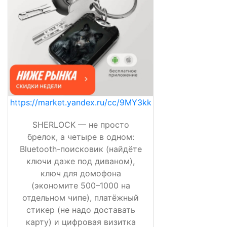
https://market.yandex.ru/cc/9MY3kk
SHERLOCK — не просто
брелок, а четыре в одном:
Bluetooth-поисковик (найдёте
ключи даже под диваном),
ключ для домофона
(экономите 500–1000 на
отдельном чипе), платёжный
стикер (не надо доставать
карту) и цифровая визитка