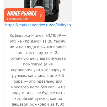
https://market.yandex.ru/cc/9NKycp
Кофеварка Pioneer CM106P —
это не «примус» за 20 тысяч,
но и не «дядя с рынка привёз
кипяток в кружке». За
отличную цену вы получаете
помповую (а не
пароварочную) кофеварку с
ручным капучинатором.3.5
бара — это идеально для
молотого кофе без лапши из
радуги, и вы не будете пить
кофейный супчик, как из
дешевой рожковой за 1500