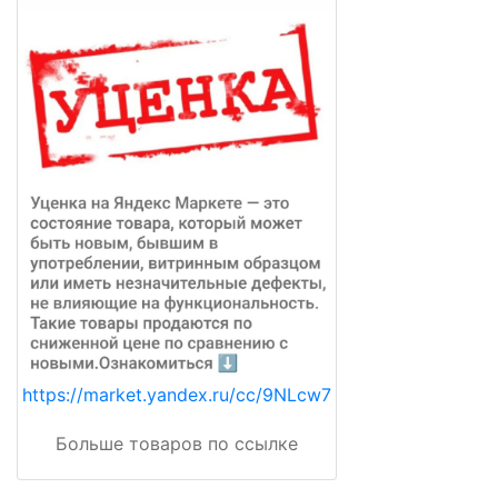
https://market.yandex.ru/cc/9NLcw7
Больше товаров по ссылке