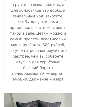
а ручки не вываливались, а
для холостяков это вообще
гениальный ход: захотите,
чтобы девушки сами
просились в гости — ставьте
такой в зале. Детям можно и
самый простой пластиковый
мини-футбол за 300 рублей,
но учтите, ребёнок изучит его
быстрее, чем вы соберёте
стул.Но для серьёзных
баталий берите
полноразмерный — вернёт
эмоции, движение и азарт