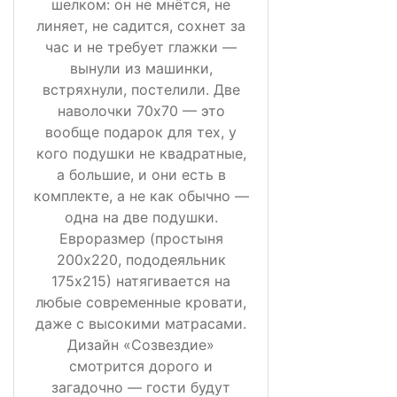
шелком: он не мнётся, не
линяет, не садится, сохнет за
час и не требует глажки —
вынули из машинки,
встряхнули, постелили. Две
наволочки 70х70 — это
вообще подарок для тех, у
кого подушки не квадратные,
а большие, и они есть в
комплекте, а не как обычно —
одна на две подушки.
Евроразмер (простыня
200х220, пододеяльник
175х215) натягивается на
любые современные кровати,
даже с высокими матрасами.
Дизайн «Созвездие»
смотрится дорого и
загадочно — гости будут