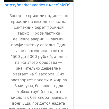
https://market.yandex.ru/cc/9MeD9J
Засор не приходит один — он
приходит в выходные, когда
сантехник берёт тройной
тариф. Профилактика
дешевле аварии — засыпь
профилактику сегодня.Один
вызов сантехника стоит от
1500 до 5000 рублей, а одна
пачка этого средства —
значительно дешевле и
хватает на 5 засоров. Оно
растворяет волосы и жир за
3 минуты, безопасно для
любых труб (не то, что
кислота), без хлора (меньше
вони). Да, придётся надеть
перчатки и проветрить, но это