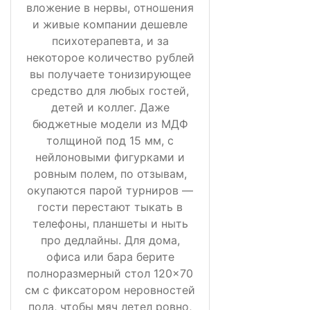
вложение в нервы, отношения
и живые компании дешевле
психотерапевта, и за
некоторое количество рублей
вы получаете тонизирующее
средство для любых гостей,
детей и коллег. Даже
бюджетные модели из МДФ
толщиной под 15 мм, с
нейлоновыми фигурками и
ровным полем, по отзывам,
окупаются парой турниров —
гости перестают тыкать в
телефоны, планшеты и ныть
про дедлайны. Для дома,
офиса или бара берите
полноразмерный стол 120×70
см с фиксатором неровностей
пола, чтобы мяч летел ровно,