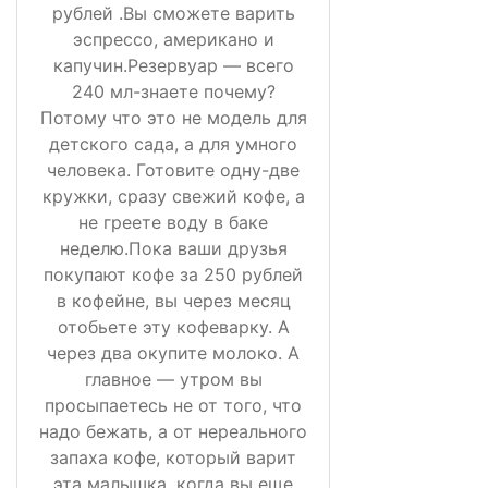
рублей .Вы сможете варить
эспрессо, американо и
капучин.Резервуар — всего
240 мл-знаете почему?
Потому что это не модель для
детского сада, а для умного
человека. Готовите одну-две
кружки, сразу свежий кофе, а
не греете воду в баке
неделю.Пока ваши друзья
покупают кофе за 250 рублей
в кофейне, вы через месяц
отобьете эту кофеварку. А
через два окупите молоко. А
главное — утром вы
просыпаетесь не от того, что
надо бежать, а от нереального
запаха кофе, который варит
эта малышка, когда вы еще