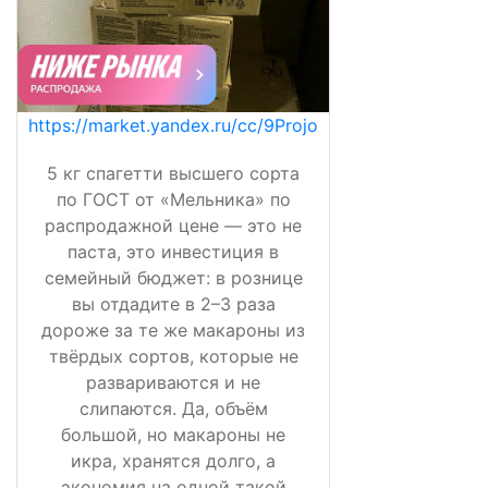
https://market.yandex.ru/cc/9Projo
5 кг спагетти высшего сорта
по ГОСТ от «Мельника» по
распродажной цене — это не
паста, это инвестиция в
семейный бюджет: в рознице
вы отдадите в 2–3 раза
дороже за те же макароны из
твёрдых сортов, которые не
развариваются и не
слипаются. Да, объём
большой, но макароны не
икра, хранятся долго, а
экономия на одной такой