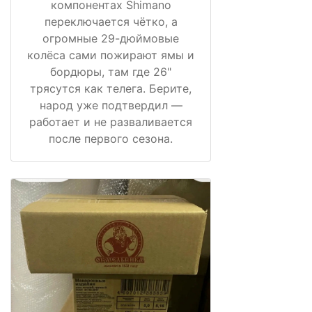
компонентах Shimano
переключается чётко, а
огромные 29-дюймовые
колёса сами пожирают ямы и
бордюры, там где 26"
трясутся как телега. Берите,
народ уже подтвердил —
работает и не разваливается
после первого сезона.