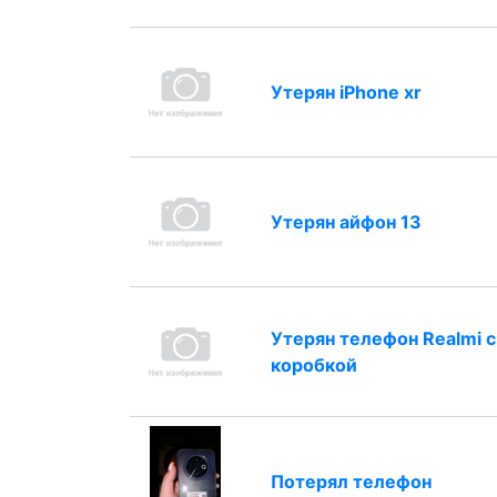
Утерян iPhone xr
Утерян айфон 13
Утерян телефон Realmi с
коробкой
Потерял телефон