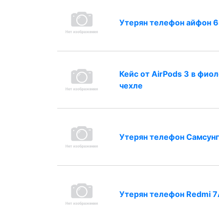
Утерян телефон айфон 6
Кейс от AirPods 3 в фио
чехле
Утерян телефон Самсунг
Утерян телефон Redmi 