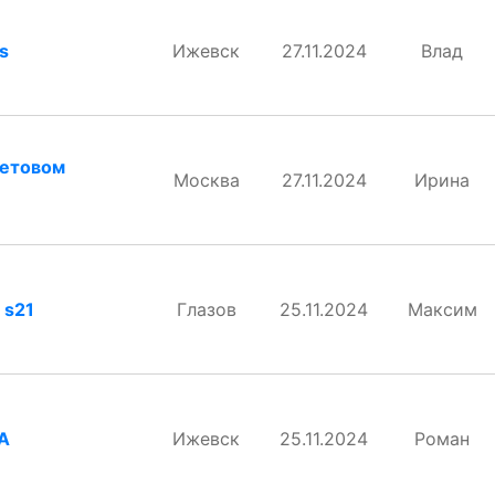
s
Ижевск
27.11.2024
Влад
летовом
Москва
27.11.2024
Ирина
 s21
Глазов
25.11.2024
Максим
7А
Ижевск
25.11.2024
Роман