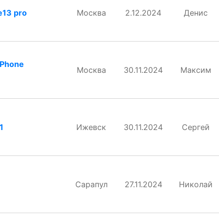
e13 pro
Москва
2.12.2024
Денис
iPhone
Москва
30.11.2024
Максим
1
Ижевск
30.11.2024
Сергей
Сарапул
27.11.2024
Николай