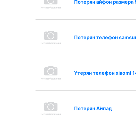
Потерян айфон размера 
Потерян телефон samsu
Утерян телефон xiaomi 
Потерян Айпад