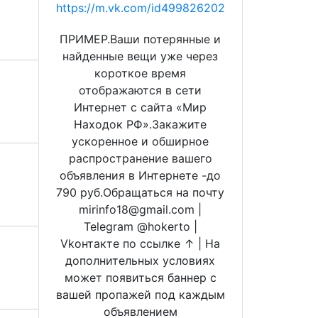
https://m.vk.com/id499826202
ПРИМЕР.Ваши потерянные и
найденные вещи уже через
короткое время
отображаются в сети
Интернет с сайта «Мир
Находок РФ».Закажите
ускоренное и обширное
распространение вашего
объявления в Интернете -до
790 руб.Обращаться на почту
mirinfo18@gmail.com |
Telegram @hokerto |
Vkонтакте по ссылке ↑ | На
дополнительных условиях
может появиться баннер с
вашей пропажей под каждым
объявлением