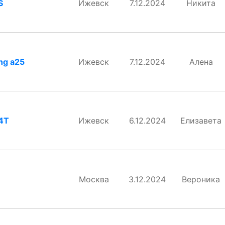
S
Ижевск
7.12.2024
Никита
ng a25
Ижевск
7.12.2024
Алена
14T
Ижевск
6.12.2024
Елизавета
Москва
3.12.2024
Вероника