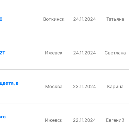
90
Воткинск
24.11.2024
Татьяна
12T
Ижевск
24.11.2024
Светлана
цвета, в
Москва
23.11.2024
Карина
ого
Ижевск
22.11.2024
Евгений