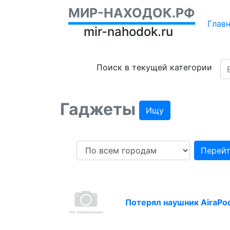
МИР-НАХОДОК.РФ
Глав
mir-nahodok.ru
Поиск в текущей категории
Гаджеты
Ищу
Перей
Потерял наушник AiraPo