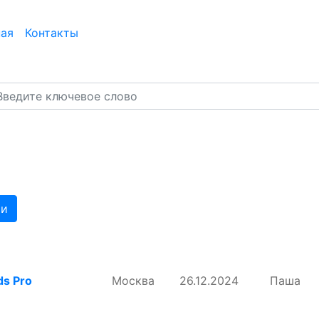
ная
Контакты
ти
ds Pro
Москва
26.12.2024
Паша