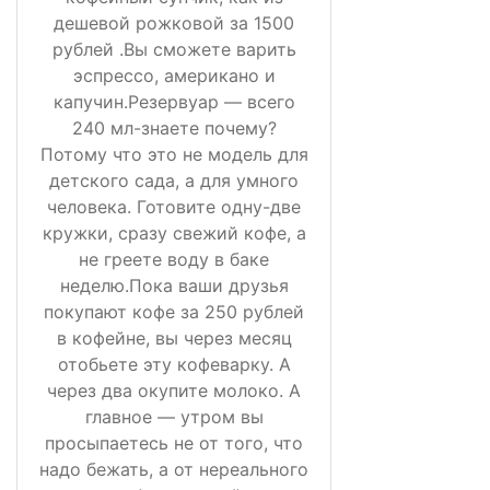
дешевой рожковой за 1500
рублей .Вы сможете варить
эспрессо, американо и
капучин.Резервуар — всего
240 мл-знаете почему?
Потому что это не модель для
детского сада, а для умного
человека. Готовите одну-две
кружки, сразу свежий кофе, а
не греете воду в баке
неделю.Пока ваши друзья
покупают кофе за 250 рублей
в кофейне, вы через месяц
отобьете эту кофеварку. А
через два окупите молоко. А
главное — утром вы
просыпаетесь не от того, что
надо бежать, а от нереального