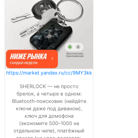
https://market.yandex.ru/cc/9MY3kk
SHERLOCK — не просто
брелок, а четыре в одном:
Bluetooth-поисковик (найдёте
ключи даже под диваном),
ключ для домофона
(экономите 500–1000 на
отдельном чипе), платёжный
стикер (не надо доставать