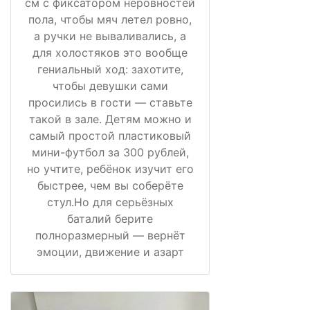
см с фиксатором неровностей
пола, чтобы мяч летел ровно,
а ручки не вываливались, а
для холостяков это вообще
гениальный ход: захотите,
чтобы девушки сами
просились в гости — ставьте
такой в зале. Детям можно и
самый простой пластиковый
мини-футбол за 300 рублей,
но учтите, ребёнок изучит его
быстрее, чем вы соберёте
стул.Но для серьёзных
баталий берите
полноразмерный — вернёт
эмоции, движение и азарт