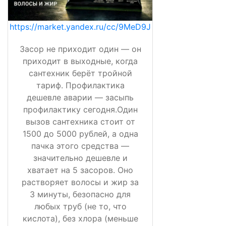
https://market.yandex.ru/cc/9MeD9J
Засор не приходит один — он
приходит в выходные, когда
сантехник берёт тройной
тариф. Профилактика
дешевле аварии — засыпь
профилактику сегодня.Один
вызов сантехника стоит от
1500 до 5000 рублей, а одна
пачка этого средства —
значительно дешевле и
хватает на 5 засоров. Оно
растворяет волосы и жир за
3 минуты, безопасно для
любых труб (не то, что
кислота), без хлора (меньше