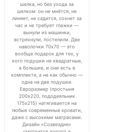
шелка, но без ухода за
шелком: он не мнётся, не
линяет, не садится, сохнет за
час и не требует глажки —
вынули из машинки,
встряхнули, постелили. Две
наволочки 70х70 — это
вообще подарок для тех, у
кого подушки не квадратные,
а большие, и они есть в
комплекте, а не как обычно —
одна на две подушки.
Евроразмер (простыня
200х220, пододеяльник
175х215) натягивается на
любые современные кровати,
даже с высокими матрасами.
Дизайн «Созвездие»
смотрится дорого и