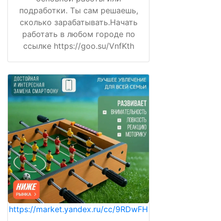
подработки. Ты сам решаешь,
сколько зарабатывать.Начать
работать в любом городе по
ссылке https://goo.su/VnfKth
https://market.yandex.ru/cc/9RDwFH