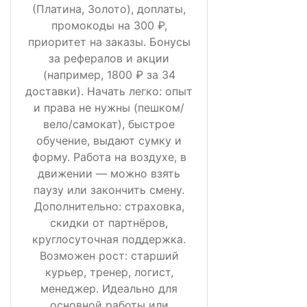
(Платина, Золото), доплаты,
промокоды на 300 ₽,
приоритет на заказы. Бонусы
за рефералов и акции
(например, 1800 ₽ за 34
доставки). Начать легко: опыт
и права не нужны (пешком/
вело/самокат), быстрое
обучение, выдают сумку и
форму. Работа на воздухе, в
движении — можно взять
паузу или закончить смену.
Дополнительно: страховка,
скидки от партнёров,
круглосуточная поддержка.
Возможен рост: старший
курьер, тренер, логист,
менеджер. Идеально для
основной работы или