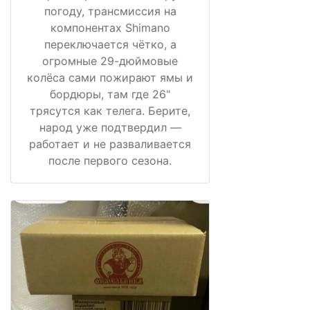
погоду, трансмиссия на
компонентах Shimano
переключается чётко, а
огромные 29-дюймовые
колёса сами пожирают ямы и
бордюры, там где 26"
трясутся как телега. Берите,
народ уже подтвердил —
работает и не разваливается
после первого сезона.