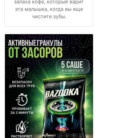
запаха кофе, который варит
эта малышка, когда вы еще
чистите зубы.