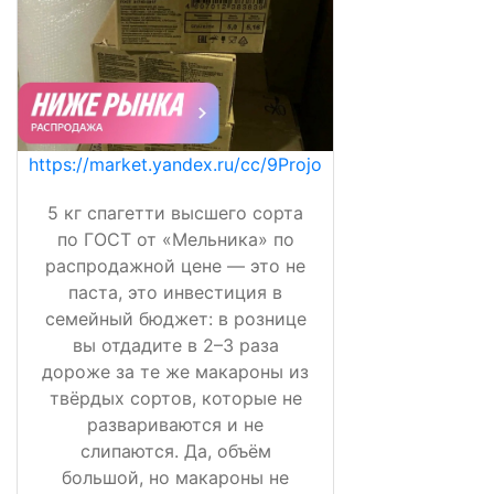
https://market.yandex.ru/cc/9Projo
5 кг спагетти высшего сорта
по ГОСТ от «Мельника» по
распродажной цене — это не
паста, это инвестиция в
семейный бюджет: в рознице
вы отдадите в 2–3 раза
дороже за те же макароны из
твёрдых сортов, которые не
развариваются и не
слипаются. Да, объём
большой, но макароны не