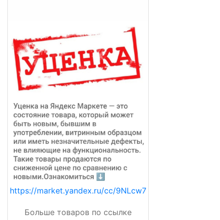
https://market.yandex.ru/cc/9NLcw7
Больше товаров по ссылке