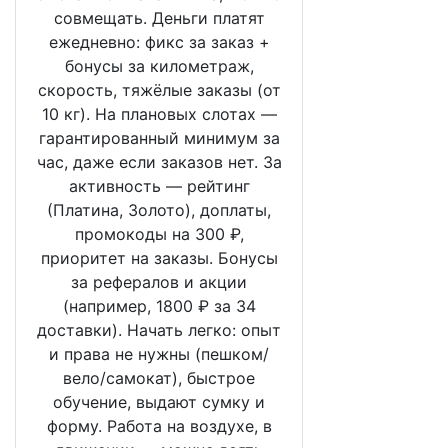
совмещать. Деньги платят
ежедневно: фикс за заказ +
бонусы за километраж,
скорость, тяжёлые заказы (от
10 кг). На плановых слотах —
гарантированный минимум за
час, даже если заказов нет. За
активность — рейтинг
(Платина, Золото), доплаты,
промокоды на 300 ₽,
приоритет на заказы. Бонусы
за рефералов и акции
(например, 1800 ₽ за 34
доставки). Начать легко: опыт
и права не нужны (пешком/
вело/самокат), быстрое
обучение, выдают сумку и
форму. Работа на воздухе, в