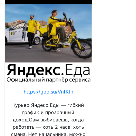
https://goo.su/VnfKth
Курьер Яндекс Еды — гибкий
график и прозрачный
доход.Сам выбираешь, когда
работать — хоть 2 часа, хоть
смена. Нет начальника, можно