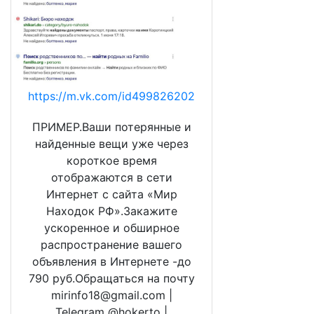
https://m.vk.com/id499826202
ПРИМЕР.Ваши потерянные и
найденные вещи уже через
короткое время
отображаются в сети
Интернет с сайта «Мир
Находок РФ».Закажите
ускоренное и обширное
распространение вашего
объявления в Интернете -до
790 руб.Обращаться на почту
mirinfo18@gmail.com |
Telegram @hokerto |