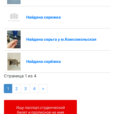
Найдена сережка
Найдена серьга у м.Комсомольская
Найдена серёжка
Страница 1 из 4
1
2
3
4
»