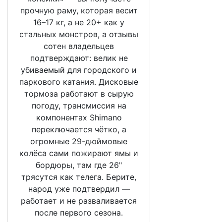
прочную раму, которая весит
16–17 кг, а не 20+ как у
стальных монстров, а отзывы
сотен владельцев
подтверждают: велик не
убиваемый для городского и
паркового катания. Дисковые
тормоза работают в сырую
погоду, трансмиссия на
компонентах Shimano
переключается чётко, а
огромные 29-дюймовые
колёса сами пожирают ямы и
бордюры, там где 26"
трясутся как телега. Берите,
народ уже подтвердил —
работает и не разваливается
после первого сезона.