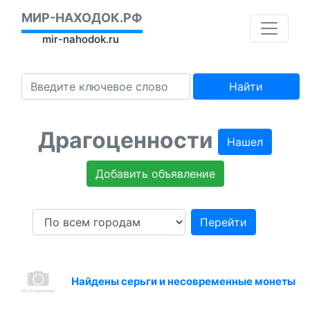
МИР-НАХОДОК.РФ
mir-nahodok.ru
Найти
Драгоценности
Нашел
Добавить объявление
Перейти
Найдены серьги и несовременные монеты