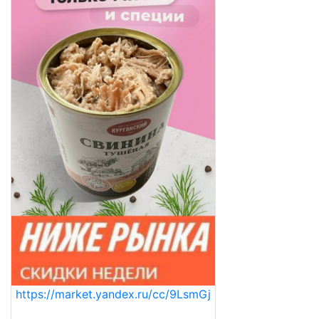
https://market.yandex.ru/cc/9LsmGj