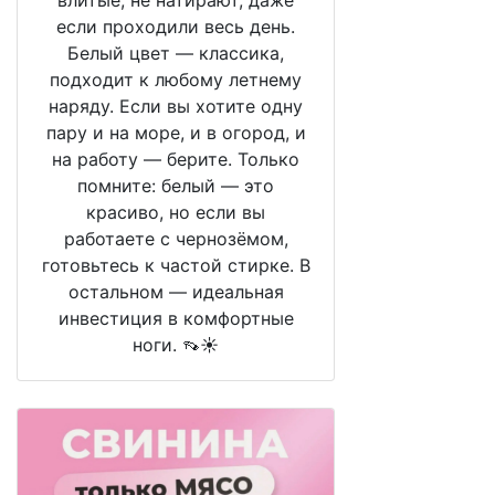
влитые, не натирают, даже
если проходили весь день.
Белый цвет — классика,
подходит к любому летнему
наряду. Если вы хотите одну
пару и на море, и в огород, и
на работу — берите. Только
помните: белый — это
красиво, но если вы
работаете с чернозёмом,
готовьтесь к частой стирке. В
остальном — идеальная
инвестиция в комфортные
ноги. 👡☀️