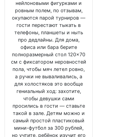
нейлоновыми фигурками и
ровным полем, по отзывам,
окупаются парой турниров —
гости перестают тыкать в
телефоны, планшеты и ныть
про дедлайны. Для дома,
офиса или бара берите
полноразмерный стол 120×70
см с фиксатором неровностей
пола, чтобы мяч летел ровно,
а ручки не вываливались, а
для холостяков это вообще
гениальный ход: захотите,
чтобы девушки сами
просились в гости — ставьте
такой в зале. Детям можно и
самый простой пластиковый
мини-футбол за 300 рублей,
но учтите, ребёнок изучит его