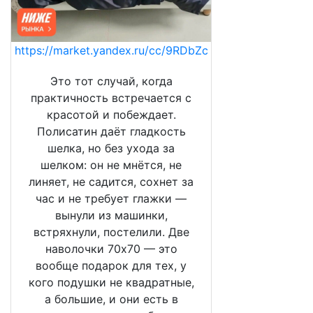
https://market.yandex.ru/cc/9RDbZc
Это тот случай, когда
практичность встречается с
красотой и побеждает.
Полисатин даёт гладкость
шелка, но без ухода за
шелком: он не мнётся, не
линяет, не садится, сохнет за
час и не требует глажки —
вынули из машинки,
встряхнули, постелили. Две
наволочки 70х70 — это
вообще подарок для тех, у
кого подушки не квадратные,
а большие, и они есть в