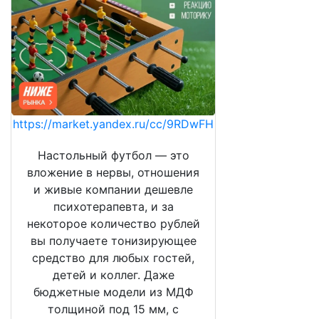
https://market.yandex.ru/cc/9RDwFH
Настольный футбол — это
вложение в нервы, отношения
и живые компании дешевле
психотерапевта, и за
некоторое количество рублей
вы получаете тонизирующее
средство для любых гостей,
детей и коллег. Даже
бюджетные модели из МДФ
толщиной под 15 мм, с