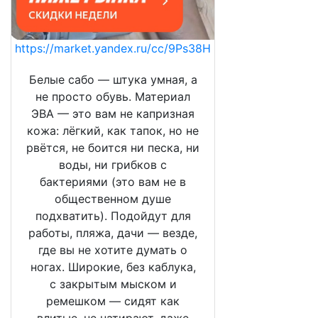
https://market.yandex.ru/cc/9Ps38H
Белые сабо — штука умная, а
не просто обувь. Материал
ЭВА — это вам не капризная
кожа: лёгкий, как тапок, но не
рвётся, не боится ни песка, ни
воды, ни грибков с
бактериями (это вам не в
общественном душе
подхватить). Подойдут для
работы, пляжа, дачи — везде,
где вы не хотите думать о
ногах. Широкие, без каблука,
с закрытым мыском и
ремешком — сидят как