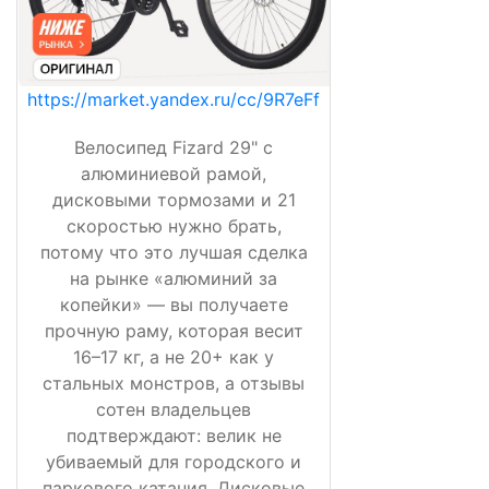
https://market.yandex.ru/cc/9R7eFf
Велосипед Fizard 29" с
алюминиевой рамой,
дисковыми тормозами и 21
скоростью нужно брать,
потому что это лучшая сделка
на рынке «алюминий за
копейки» — вы получаете
прочную раму, которая весит
16–17 кг, а не 20+ как у
стальных монстров, а отзывы
сотен владельцев
подтверждают: велик не
убиваемый для городского и
паркового катания. Дисковые