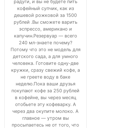
радуги, и вы не будете пить
кофейный супчик, как из
дешевой рожковой за 1500
рублей .Вы сможете варить
эспрессо, американо и
капучин.Резервуар — всего
240 мл-знаете почему?
Потому что это не модель для
детского сада, а для умного
человека. Готовите одну-две
кружки, сразу свежий кофе, а
не греете воду в баке
неделю.Пока ваши друзья
покупают кофе за 250 рублей
в кофейне, вы через месяц
отобьете эту кофеварку. А
через два окупите молоко. А
главное — утром вы
просыпаетесь не от того, что