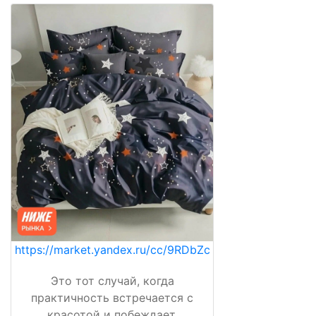
https://market.yandex.ru/cc/9RDbZc
Это тот случай, когда
практичность встречается с
красотой и побеждает.