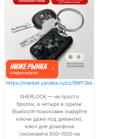
https://market.yandex.ru/cc/9MY3kk
SHERLOCK — не просто
брелок, а четыре в одном:
Bluetooth-поисковик (найдёте
ключи даже под диваном),
ключ для домофона
(экономите 500–1000 на