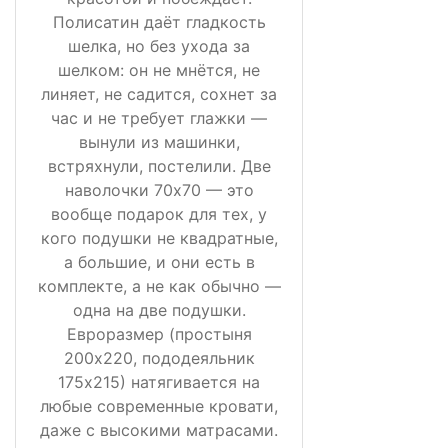
Полисатин даёт гладкость
шелка, но без ухода за
шелком: он не мнётся, не
линяет, не садится, сохнет за
час и не требует глажки —
вынули из машинки,
встряхнули, постелили. Две
наволочки 70х70 — это
вообще подарок для тех, у
кого подушки не квадратные,
а большие, и они есть в
комплекте, а не как обычно —
одна на две подушки.
Евроразмер (простыня
200х220, пододеяльник
175х215) натягивается на
любые современные кровати,
даже с высокими матрасами.