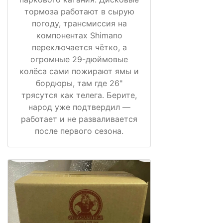
тормоза работают в сырую
погоду, трансмиссия на
компонентах Shimano
переключается чётко, а
огромные 29-дюймовые
колёса сами пожирают ямы и
бордюры, там где 26"
трясутся как телега. Берите,
народ уже подтвердил —
работает и не разваливается
после первого сезона.