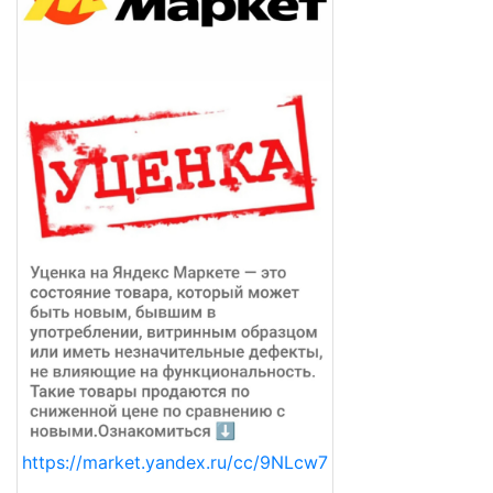
https://market.yandex.ru/cc/9NLcw7