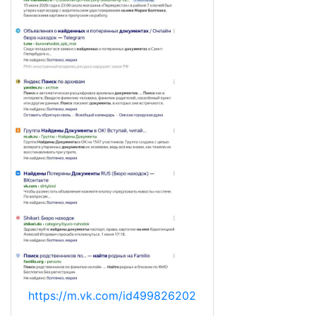
https://m.vk.com/id499826202