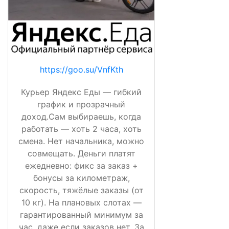
https://goo.su/VnfKth
Курьер Яндекс Еды — гибкий
график и прозрачный
доход.Сам выбираешь, когда
работать — хоть 2 часа, хоть
смена. Нет начальника, можно
совмещать. Деньги платят
ежедневно: фикс за заказ +
бонусы за километраж,
скорость, тяжёлые заказы (от
10 кг). На плановых слотах —
гарантированный минимум за
час, даже если заказов нет. За