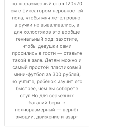
полноразмерный стол 120×70
см с фиксатором неровностей
пола, чтобы мяч летел ровно,
а ручки не вываливались, а
для холостяков это вообще
гениальный ход: захотите,
чтобы девушки сами
просились в гости — ставьте
такой в зале. Детям можно и
самый простой пластиковый
мини-футбол за 300 рублей,
но учтите, ребёнок изучит его
быстрее, чем вы соберёте
стул.Но для серьёзных
баталий берите
полноразмерный — вернёт
эмоции, движение и азарт