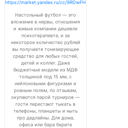
https://market.yandex.ru/cc/9RDwFH
Настольный футбол — это
вложение в нервы, отношения
и живые компании дешевле
психотерапевта, и за
некоторое количество рублей
вы получаете тонизирующее
средство для любых гостей,
детей и коллег. Даже
бюджетные модели из МДФ
толщиной под 15 мм, с
нейлоновыми фигурками и
ровным полем, по отзывам,
окупаются парой турниров —
гости перестают тыкать в
телефоны, планшеты и ныть
про дедлайны. Для дома,
офиса или бара берите