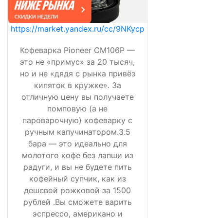
https://market.yandex.ru/cc/9NKycp
Кофеварка Pioneer CM106P —
это не «примус» за 20 тысяч,
но и не «дядя с рынка привёз
кипяток в кружке». За
отличную цену вы получаете
помповую (а не
пароварочную) кофеварку с
ручным капучинатором.3.5
бара — это идеально для
молотого кофе без лапши из
радуги, и вы не будете пить
кофейный супчик, как из
дешевой рожковой за 1500
рублей .Вы сможете варить
эспрессо, американо и