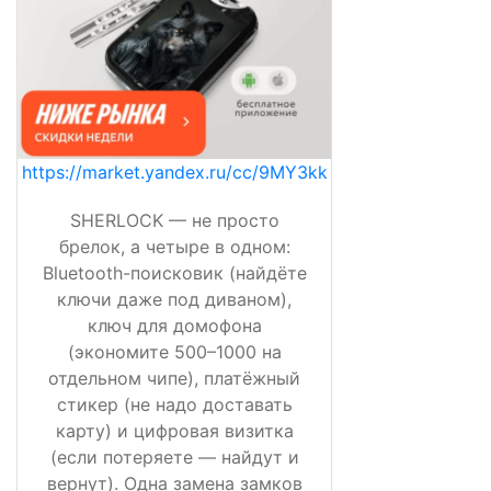
https://market.yandex.ru/cc/9MY3kk
SHERLOCK — не просто
брелок, а четыре в одном:
Bluetooth-поисковик (найдёте
ключи даже под диваном),
ключ для домофона
(экономите 500–1000 на
отдельном чипе), платёжный
стикер (не надо доставать
карту) и цифровая визитка
(если потеряете — найдут и
вернут). Одна замена замков