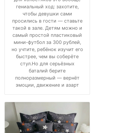
гениальный ход: захотите,
чтобы девушки сами
просились в гости — ставьте
такой в зале. Детям можно и
самый простой пластиковый
мини-футбол за 300 рублей,
но учтите, ребёнок изучит его
быстрее, чем вы соберёте
стул.Но для серьёзных
баталий берите
полноразмерный — вернёт
эмоции, движение и азарт