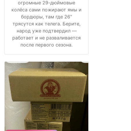
огромные 29-дюймовые
колёса сами пожирают ямы и
бордюры, там где 26"
трясутся как телега. Берите,
народ уже подтвердил —
работает и не разваливается
после первого сезона.