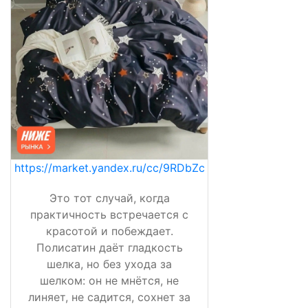
https://market.yandex.ru/cc/9RDbZc
Это тот случай, когда
практичность встречается с
красотой и побеждает.
Полисатин даёт гладкость
шелка, но без ухода за
шелком: он не мнётся, не
линяет, не садится, сохнет за