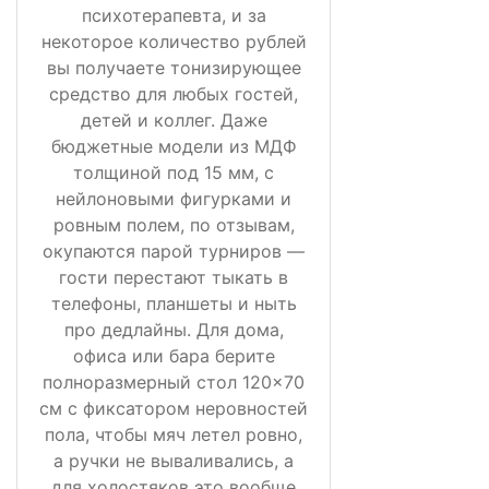
психотерапевта, и за
некоторое количество рублей
вы получаете тонизирующее
средство для любых гостей,
детей и коллег. Даже
бюджетные модели из МДФ
толщиной под 15 мм, с
нейлоновыми фигурками и
ровным полем, по отзывам,
окупаются парой турниров —
гости перестают тыкать в
телефоны, планшеты и ныть
про дедлайны. Для дома,
офиса или бара берите
полноразмерный стол 120×70
см с фиксатором неровностей
пола, чтобы мяч летел ровно,
а ручки не вываливались, а
для холостяков это вообще