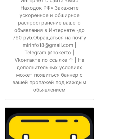
Интернет с сайта «Мир
Находок РФ».Закажите
ускоренное и обширное
распространение вашего
объявления в Интернете -до
790 руб.Обращаться на почту
mirinfo18@gmail.com |
Telegram @hokerto |
Vkонтакте по ссылке ↑ | На
дополнительных условиях
может появиться баннер с
вашей пропажей под каждым
объявлением