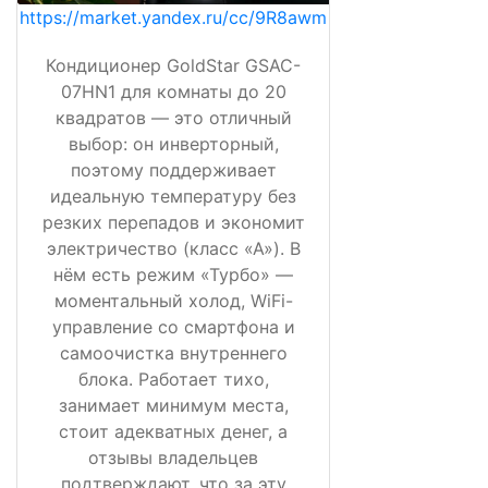
https://market.yandex.ru/cc/9R8awm
Кондиционер GoldStar GSAC-
07HN1 для комнаты до 20
квадратов — это отличный
выбор: он инверторный,
поэтому поддерживает
идеальную температуру без
резких перепадов и экономит
электричество (класс «А»). В
нём есть режим «Турбо» —
моментальный холод, WiFi-
управление со смартфона и
самоочистка внутреннего
блока. Работает тихо,
занимает минимум места,
стоит адекватных денег, а
отзывы владельцев
подтверждают, что за эту