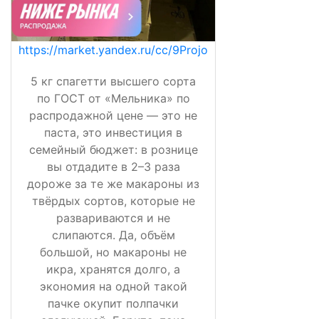
https://market.yandex.ru/cc/9Projo
5 кг спагетти высшего сорта
по ГОСТ от «Мельника» по
распродажной цене — это не
паста, это инвестиция в
семейный бюджет: в рознице
вы отдадите в 2–3 раза
дороже за те же макароны из
твёрдых сортов, которые не
развариваются и не
слипаются. Да, объём
большой, но макароны не
икра, хранятся долго, а
экономия на одной такой
пачке окупит полпачки