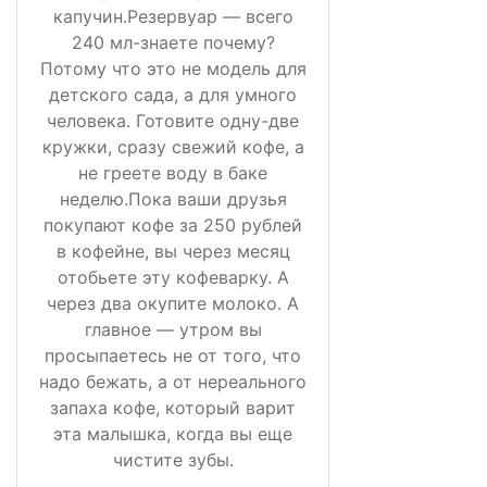
капучин.Резервуар — всего
240 мл-знаете почему?
Потому что это не модель для
детского сада, а для умного
человека. Готовите одну-две
кружки, сразу свежий кофе, а
не греете воду в баке
неделю.Пока ваши друзья
покупают кофе за 250 рублей
в кофейне, вы через месяц
отобьете эту кофеварку. А
через два окупите молоко. А
главное — утром вы
просыпаетесь не от того, что
надо бежать, а от нереального
запаха кофе, который варит
эта малышка, когда вы еще
чистите зубы.