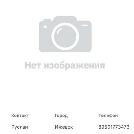
Контакт
Город
Телефон
Руслан
Ижевск
89501773473