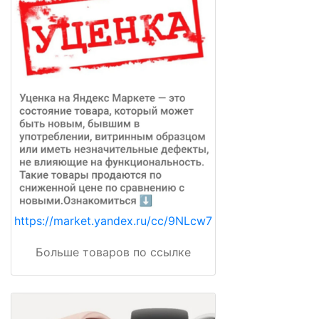
https://market.yandex.ru/cc/9NLcw7
Больше товаров по ссылке