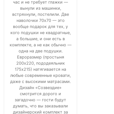
час и не требует глажки —
вынули из машинки,
встряхнули, постелили. Две
наволочки 70х70 — это
вообще подарок для тех, у
кого подушки не квадратные,
а большие, и они есть в
комплекте, а не как обычно —
одна на две подушки.
Евроразмер (простыня
200х220, пододеяльник
175х215) натягивается на
любые современные кровати,
даже с высокими матрасами.
Дизайн «Созвездие»
смотрится дорого и
загадочно — гости будут
думать, что вы заказывали
дизайнерский комплект за