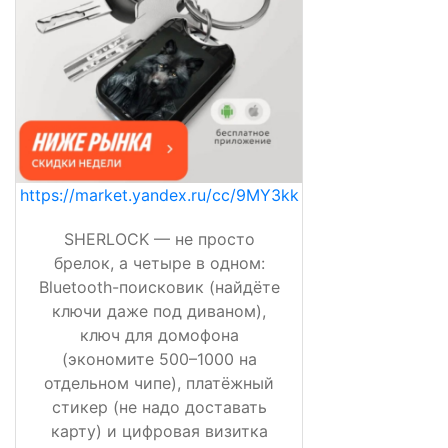
https://market.yandex.ru/cc/9MY3kk
SHERLOCK — не просто
брелок, а четыре в одном:
Bluetooth-поисковик (найдёте
ключи даже под диваном),
ключ для домофона
(экономите 500–1000 на
отдельном чипе), платёжный
стикер (не надо доставать
карту) и цифровая визитка