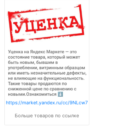
https://market.yandex.ru/cc/9NLcw7
Больше товаров по ссылке