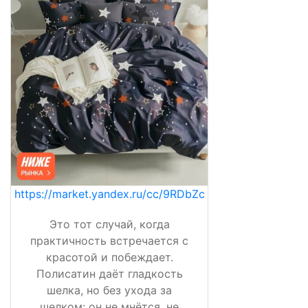
https://market.yandex.ru/cc/9RDbZc
Это тот случай, когда
практичность встречается с
красотой и побеждает.
Полисатин даёт гладкость
шелка, но без ухода за
шелком: он не мнётся, не