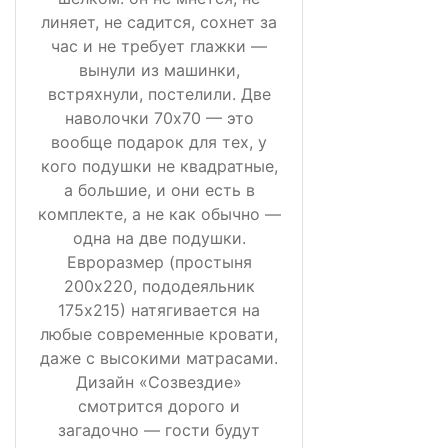
линяет, не садится, сохнет за
час и не требует глажки —
вынули из машинки,
встряхнули, постелили. Две
наволочки 70х70 — это
вообще подарок для тех, у
кого подушки не квадратные,
а большие, и они есть в
комплекте, а не как обычно —
одна на две подушки.
Евроразмер (простыня
200х220, пододеяльник
175х215) натягивается на
любые современные кровати,
даже с высокими матрасами.
Дизайн «Созвездие»
смотрится дорого и
загадочно — гости будут