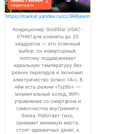
https://market.yandex.ru/cc/9R8awm
Кондиционер GoldStar GSAC-
07HN1 для комнаты до 20
квадратов — это отличный
выбор: он инверторный,
поэтому поддерживает
идеальную температуру без
резких перепадов и экономит
электричество (класс «А»). В
нём есть режим «Турбо» —
моментальный холод, WiFi-
управление со смартфона и
самоочистка внутреннего
блока. Работает тихо,
занимает минимум места,
стоит адекватных денег, а