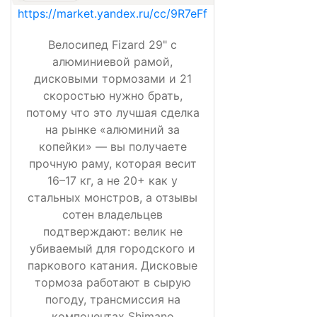
https://market.yandex.ru/cc/9R7eFf
Велосипед Fizard 29" с
алюминиевой рамой,
дисковыми тормозами и 21
скоростью нужно брать,
потому что это лучшая сделка
на рынке «алюминий за
копейки» — вы получаете
прочную раму, которая весит
16–17 кг, а не 20+ как у
стальных монстров, а отзывы
сотен владельцев
подтверждают: велик не
убиваемый для городского и
паркового катания. Дисковые
тормоза работают в сырую
погоду, трансмиссия на
компонентах Shimano