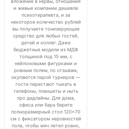
вложение в нервы, отношения
и живые компании дешевле
психотерапевта, и за
некоторое количество рублей
вы получаете тонизирующее
средство для любых гостей,
детей и коллег. Даже
бюджетные модели из МДФ
толщиной под 15 мм, с
нейлоновыми фигурками и
ровным полем, по отзывам,
окупаются парой турниров —
гости перестают тыкать в
телефоны, планшеты и ныть
про дедлайны. Для дома,
офиса или бара берите
полноразмерный стол 120×70
см с фиксатором неровностей
пола, чтобы мяч летел ровно,