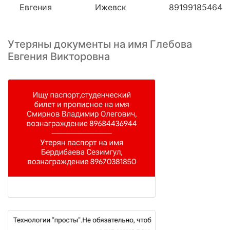
Евгения
Ижевск
89199185464
Утеряны документы на имя Глебова
Евгения Викторовна