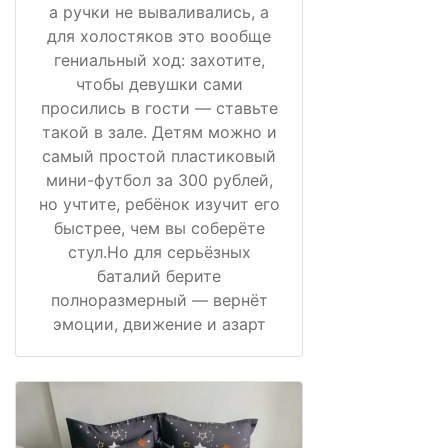
а ручки не вываливались, а
для холостяков это вообще
гениальный ход: захотите,
чтобы девушки сами
просились в гости — ставьте
такой в зале. Детям можно и
самый простой пластиковый
мини-футбол за 300 рублей,
но учтите, ребёнок изучит его
быстрее, чем вы соберёте
стул.Но для серьёзных
баталий берите
полноразмерный — вернёт
эмоции, движение и азарт