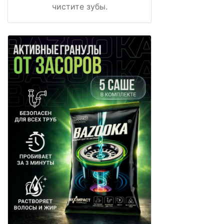
чистите зубы.