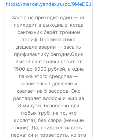
https://market.yandex.ru/cc/9MeD9J
Засор не приходит один — он
приходит в выходные, когда
сантехник берёт тройной
тариф. Профилактика
дешевле аварии — засыпь
профилактику сегодня.Один
вызов сантехника стоит от
1500 до 5000 рублей, а одна
пачка этого средства —
значительно дешевле и
хватает на 5 засоров. Оно
растворяет волосы и жир за
3 минуты, безопасно для
любых труб (не то, что
кислота), без хлора (меньше
вони). Да, придётся надеть
перчатки и проветрить, но это