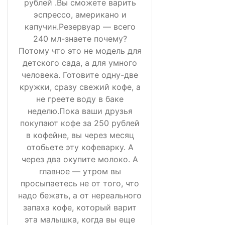
рублей .Вы сможете варить
эспрессо, американо и
капучин.Резервуар — всего
240 мл-знаете почему?
Потому что это не модель для
детского сада, а для умного
человека. Готовите одну-две
кружки, сразу свежий кофе, а
не греете воду в баке
неделю.Пока ваши друзья
покупают кофе за 250 рублей
в кофейне, вы через месяц
отобьете эту кофеварку. А
через два окупите молоко. А
главное — утром вы
просыпаетесь не от того, что
надо бежать, а от нереального
запаха кофе, который варит
эта малышка, когда вы еще