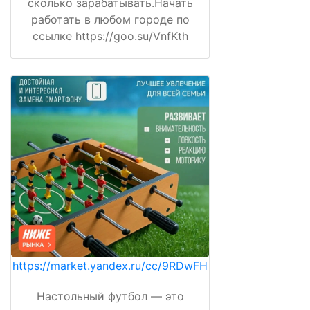
сколько зарабатывать.Начать
работать в любом городе по
ссылке https://goo.su/VnfKth
https://market.yandex.ru/cc/9RDwFH
Настольный футбол — это