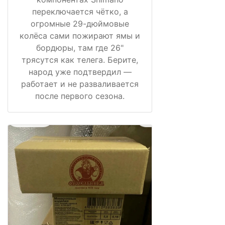
переключается чётко, а
огромные 29-дюймовые
колёса сами пожирают ямы и
бордюры, там где 26"
трясутся как телега. Берите,
народ уже подтвердил —
работает и не разваливается
после первого сезона.