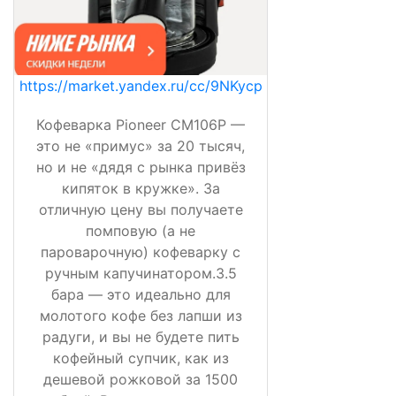
https://market.yandex.ru/cc/9NKycp
Кофеварка Pioneer CM106P —
это не «примус» за 20 тысяч,
но и не «дядя с рынка привёз
кипяток в кружке». За
отличную цену вы получаете
помповую (а не
пароварочную) кофеварку с
ручным капучинатором.3.5
бара — это идеально для
молотого кофе без лапши из
радуги, и вы не будете пить
кофейный супчик, как из
дешевой рожковой за 1500