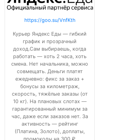
https://goo.su/VnfKth
Курьер Яндекс Еды — гибкий
график и прозрачный
доход.Сам выбираешь, когда
работать — хоть 2 часа, хоть
смена. Нет начальника, можно
совмещать. Деньги платят
ежедневно: фикс за заказ +
бонусы за километраж,
скорость, тяжёлые заказы (от
10 кг). На плановых слотах —
гарантированный минимум за
час, даже если заказов нет. За
активность — рейтинг
(Платина, Золото), доплаты,
промокоды на 300 ₽,