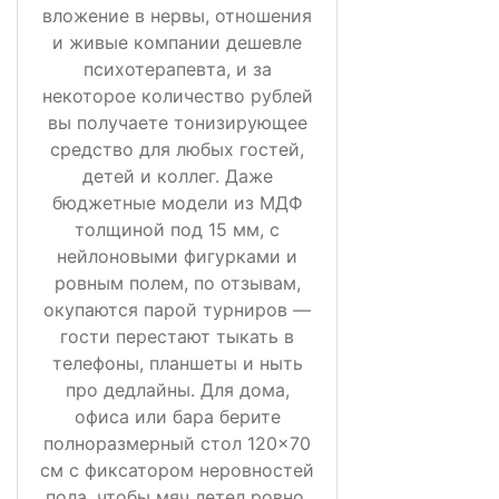
вложение в нервы, отношения
и живые компании дешевле
психотерапевта, и за
некоторое количество рублей
вы получаете тонизирующее
средство для любых гостей,
детей и коллег. Даже
бюджетные модели из МДФ
толщиной под 15 мм, с
нейлоновыми фигурками и
ровным полем, по отзывам,
окупаются парой турниров —
гости перестают тыкать в
телефоны, планшеты и ныть
про дедлайны. Для дома,
офиса или бара берите
полноразмерный стол 120×70
см с фиксатором неровностей
пола, чтобы мяч летел ровно,