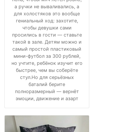
а ручки не вываливались, а
для холостяков это вообще
гениальный ход: захотите,
чтобы девушки сами
просились в гости — ставьте
такой в зале. Детям можно и
самый простой пластиковый
мини-футбол за 300 рублей,
но учтите, ребёнок изучит его
быстрее, чем вы соберёте
стул.Но для серьёзных
баталий берите
полноразмерный — вернёт
эмоции, движение и азарт