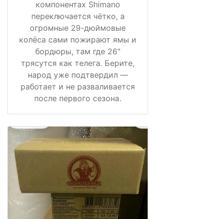
компонентах Shimano
переключается чётко, а
огромные 29-дюймовые
колёса сами пожирают ямы и
бордюры, там где 26"
трясутся как телега. Берите,
народ уже подтвердил —
работает и не разваливается
после первого сезона.