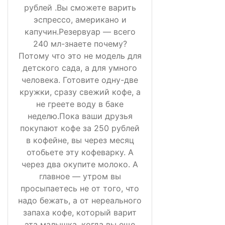
рублей .Вы сможете варить
эспрессо, американо и
капучин.Резервуар — всего
240 мл-знаете почему?
Потому что это не модель для
детского сада, а для умного
человека. Готовите одну-две
кружки, сразу свежий кофе, а
не греете воду в баке
неделю.Пока ваши друзья
покупают кофе за 250 рублей
в кофейне, вы через месяц
отобьете эту кофеварку. А
через два окупите молоко. А
главное — утром вы
просыпаетесь не от того, что
надо бежать, а от нереального
запаха кофе, который варит
эта малышка, когда вы еще