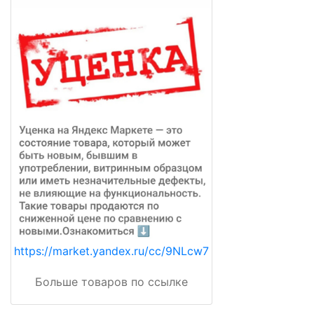
https://market.yandex.ru/cc/9NLcw7
Больше товаров по ссылке