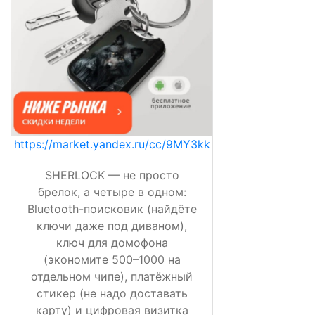
https://market.yandex.ru/cc/9MY3kk
SHERLOCK — не просто
брелок, а четыре в одном:
Bluetooth-поисковик (найдёте
ключи даже под диваном),
ключ для домофона
(экономите 500–1000 на
отдельном чипе), платёжный
стикер (не надо доставать
карту) и цифровая визитка