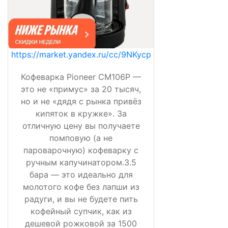
https://market.yandex.ru/cc/9NKycp
Кофеварка Pioneer CM106P —
это не «примус» за 20 тысяч,
но и не «дядя с рынка привёз
кипяток в кружке». За
отличную цену вы получаете
помповую (а не
пароварочную) кофеварку с
ручным капучинатором.3.5
бара — это идеально для
молотого кофе без лапши из
радуги, и вы не будете пить
кофейный супчик, как из
дешевой рожковой за 1500