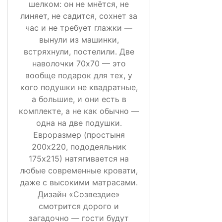
шелком: он не мнётся, не
линяет, не садится, сохнет за
час и не требует глажки —
вынули из машинки,
встряхнули, постелили. Две
наволочки 70х70 — это
вообще подарок для тех, у
кого подушки не квадратные,
а большие, и они есть в
комплекте, а не как обычно —
одна на две подушки.
Евроразмер (простыня
200х220, пододеяльник
175х215) натягивается на
любые современные кровати,
даже с высокими матрасами.
Дизайн «Созвездие»
смотрится дорого и
загадочно — гости будут