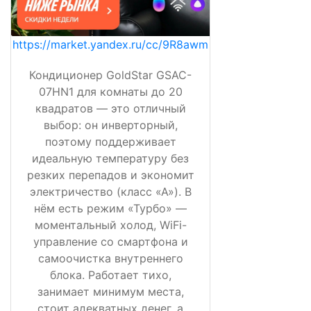
https://market.yandex.ru/cc/9R8awm
Кондиционер GoldStar GSAC-
07HN1 для комнаты до 20
квадратов — это отличный
выбор: он инверторный,
поэтому поддерживает
идеальную температуру без
резких перепадов и экономит
электричество (класс «А»). В
нём есть режим «Турбо» —
моментальный холод, WiFi-
управление со смартфона и
самоочистка внутреннего
блока. Работает тихо,
занимает минимум места,
стоит адекватных денег, а