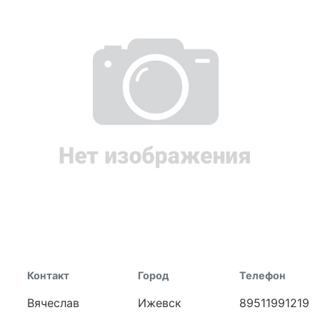
Контакт
Город
Телефон
Вячеслав
Ижевск
89511991219