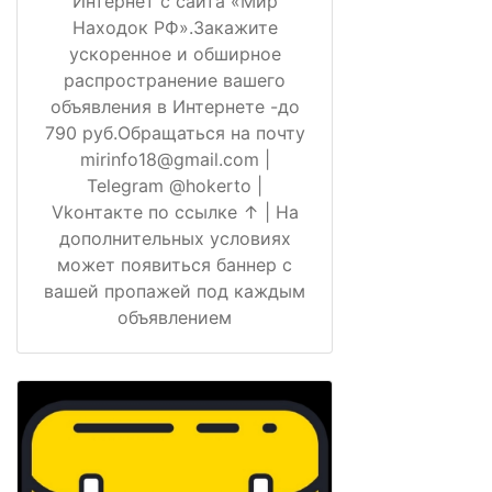
Интернет с сайта «Мир
Находок РФ».Закажите
ускоренное и обширное
распространение вашего
объявления в Интернете -до
790 руб.Обращаться на почту
mirinfo18@gmail.com |
Telegram @hokerto |
Vkонтакте по ссылке ↑ | На
дополнительных условиях
может появиться баннер с
вашей пропажей под каждым
объявлением