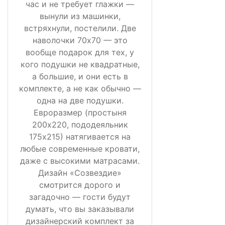
час и не требует глажки —
вынули из машинки,
встряхнули, постелили. Две
наволочки 70х70 — это
вообще подарок для тех, у
кого подушки не квадратные,
а большие, и они есть в
комплекте, а не как обычно —
одна на две подушки.
Евроразмер (простыня
200х220, пододеяльник
175х215) натягивается на
любые современные кровати,
даже с высокими матрасами.
Дизайн «Созвездие»
смотрится дорого и
загадочно — гости будут
думать, что вы заказывали
дизайнерский комплект за