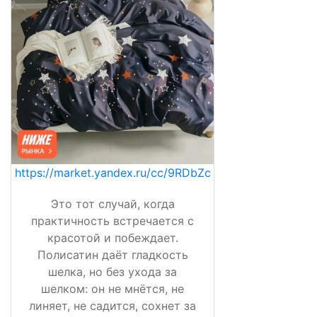
https://market.yandex.ru/cc/9RDbZc
Это тот случай, когда
практичность встречается с
красотой и побеждает.
Полисатин даёт гладкость
шелка, но без ухода за
шелком: он не мнётся, не
линяет, не садится, сохнет за