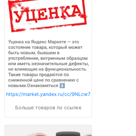
https://market.yandex.ru/cc/9NLcw7
Больше товаров по ссылке