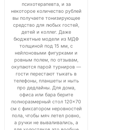
психотерапевта, и за
некоторое количество рублей
вы получаете тонизирующее
средство для любых гостей,
детей и коллег. Даже
бюджетные модели из МДФ
толщиной под 15 мм, с
нейлоновыми фигурками и
ровным полем, по отзывам,
окупаются парой турниров —
гости перестают тыкать в
телефоны, планшеты и ныть
про дедлайны. Для дома,
офиса или бара берите
полноразмерный стол 120×70
см с фиксатором неровностей
пола, чтобы мяч летел ровно,
а ручки не вываливались, а
для холостяков это вообще