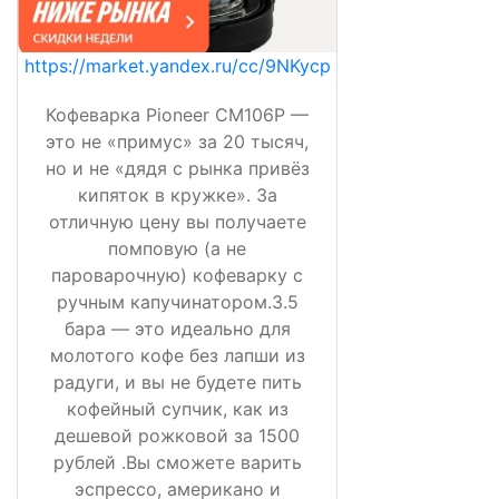
https://market.yandex.ru/cc/9NKycp
Кофеварка Pioneer CM106P —
это не «примус» за 20 тысяч,
но и не «дядя с рынка привёз
кипяток в кружке». За
отличную цену вы получаете
помповую (а не
пароварочную) кофеварку с
ручным капучинатором.3.5
бара — это идеально для
молотого кофе без лапши из
радуги, и вы не будете пить
кофейный супчик, как из
дешевой рожковой за 1500
рублей .Вы сможете варить
эспрессо, американо и