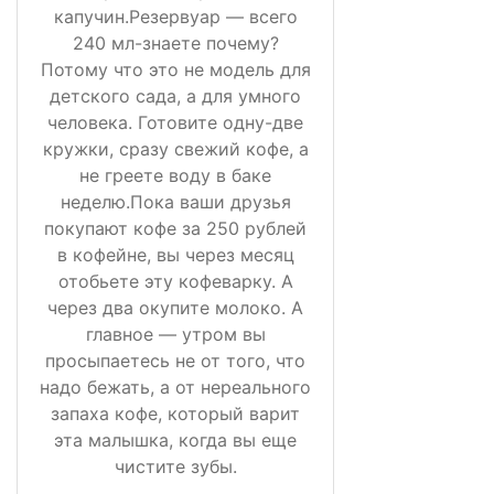
капучин.Резервуар — всего
240 мл-знаете почему?
Потому что это не модель для
детского сада, а для умного
человека. Готовите одну-две
кружки, сразу свежий кофе, а
не греете воду в баке
неделю.Пока ваши друзья
покупают кофе за 250 рублей
в кофейне, вы через месяц
отобьете эту кофеварку. А
через два окупите молоко. А
главное — утром вы
просыпаетесь не от того, что
надо бежать, а от нереального
запаха кофе, который варит
эта малышка, когда вы еще
чистите зубы.