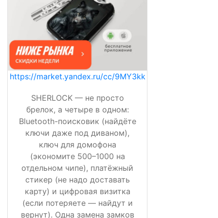
https://market.yandex.ru/cc/9MY3kk
SHERLOCK — не просто
брелок, а четыре в одном:
Bluetooth-поисковик (найдёте
ключи даже под диваном),
ключ для домофона
(экономите 500–1000 на
отдельном чипе), платёжный
стикер (не надо доставать
карту) и цифровая визитка
(если потеряете — найдут и
вернут). Одна замена замков