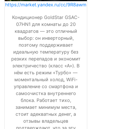
https://market.yandex.ru/cc/9R8awm
Кондиционер GoldStar GSAC-
07HN1 для комнаты до 20
квадратов — это отличный
выбор: он инверторный,
поэтому поддерживает
идеальную температуру без
резких перепадов и экономит
электричество (класс «А»). В
нём есть режим «Турбо» —
моментальный холод, WiFi-
управление со смартфона и
самоочистка внутреннего
блока. Работает тихо,
занимает минимум места,
стоит адекватных денег, а
отзывы владельцев
подтверждают, что за эту