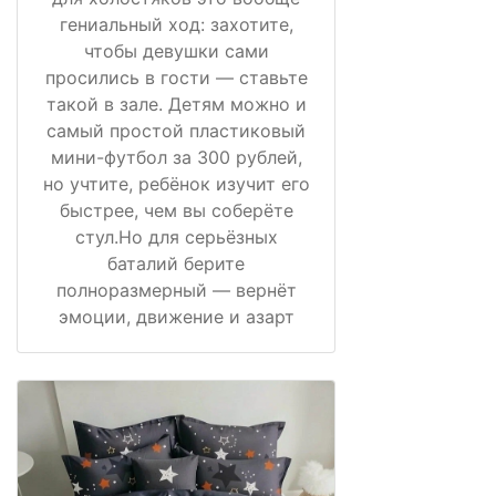
гениальный ход: захотите,
чтобы девушки сами
просились в гости — ставьте
такой в зале. Детям можно и
самый простой пластиковый
мини-футбол за 300 рублей,
но учтите, ребёнок изучит его
быстрее, чем вы соберёте
стул.Но для серьёзных
баталий берите
полноразмерный — вернёт
эмоции, движение и азарт