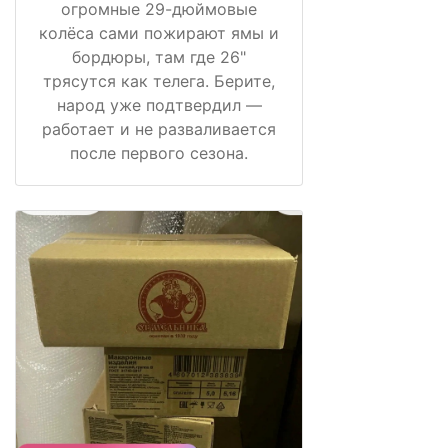
огромные 29-дюймовые
колёса сами пожирают ямы и
бордюры, там где 26"
трясутся как телега. Берите,
народ уже подтвердил —
работает и не разваливается
после первого сезона.