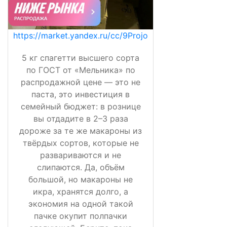
https://market.yandex.ru/cc/9Projo
5 кг спагетти высшего сорта
по ГОСТ от «Мельника» по
распродажной цене — это не
паста, это инвестиция в
семейный бюджет: в рознице
вы отдадите в 2–3 раза
дороже за те же макароны из
твёрдых сортов, которые не
развариваются и не
слипаются. Да, объём
большой, но макароны не
икра, хранятся долго, а
экономия на одной такой
пачке окупит полпачки