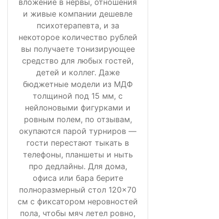
вложение в нервы, отношения
и живые компании дешевле
психотерапевта, и за
некоторое количество рублей
вы получаете тонизирующее
средство для любых гостей,
детей и коллег. Даже
бюджетные модели из МДФ
толщиной под 15 мм, с
нейлоновыми фигурками и
ровным полем, по отзывам,
окупаются парой турниров —
гости перестают тыкать в
телефоны, планшеты и ныть
про дедлайны. Для дома,
офиса или бара берите
полноразмерный стол 120×70
см с фиксатором неровностей
пола, чтобы мяч летел ровно,