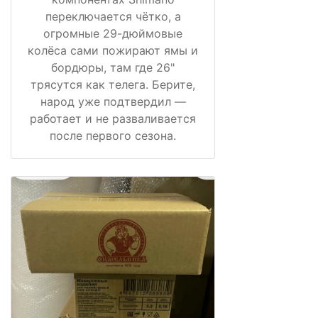
переключается чётко, а
огромные 29-дюймовые
колёса сами пожирают ямы и
бордюры, там где 26"
трясутся как телега. Берите,
народ уже подтвердил —
работает и не разваливается
после первого сезона.