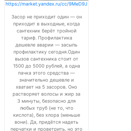
https://market.yandex.ru/cc/9MeD9J
Засор не приходит один — он
приходит в выходные, когда
сантехник берёт тройной
тариф. Профилактика
дешевле аварии — засыпь
профилактику сегодня.Один
вызов сантехника стоит от
1500 до 5000 рублей, а одна
пачка этого средства —
значительно дешевле и
хватает на 5 засоров. Оно
растворяет волосы и жир за
3 минуты, безопасно для
любых труб (не то, что
кислота), без хлора (меньше
вони). Да, придётся надеть
перчатки и проветрить, но это