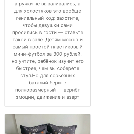
а ручки не вываливались, а
для холостяков это вообще
гениальный ход: захотите,
чтобы девушки сами
просились в гости — ставьте
такой в зале. Детям можно и
самый простой пластиковый
мини-футбол за 300 рублей,
но учтите, ребёнок изучит его
быстрее, чем вы соберёте
стул.Но для серьёзных
баталий берите
полноразмерный — вернёт
эмоции, движение и азарт