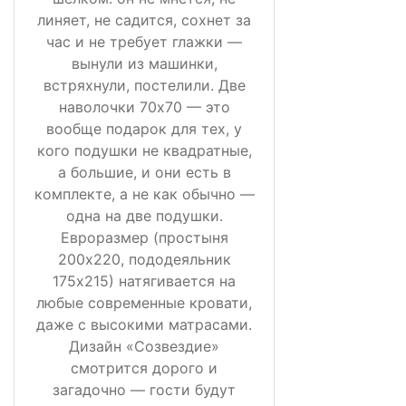
линяет, не садится, сохнет за
час и не требует глажки —
вынули из машинки,
встряхнули, постелили. Две
наволочки 70х70 — это
вообще подарок для тех, у
кого подушки не квадратные,
а большие, и они есть в
комплекте, а не как обычно —
одна на две подушки.
Евроразмер (простыня
200х220, пододеяльник
175х215) натягивается на
любые современные кровати,
даже с высокими матрасами.
Дизайн «Созвездие»
смотрится дорого и
загадочно — гости будут