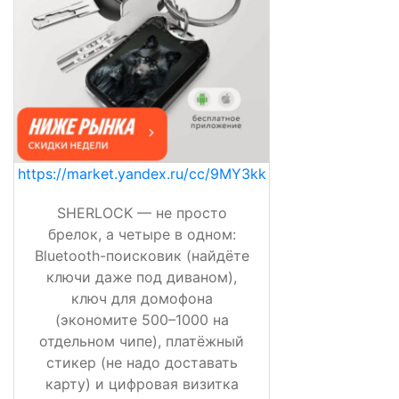
https://market.yandex.ru/cc/9MY3kk
SHERLOCK — не просто
брелок, а четыре в одном:
Bluetooth-поисковик (найдёте
ключи даже под диваном),
ключ для домофона
(экономите 500–1000 на
отдельном чипе), платёжный
стикер (не надо доставать
карту) и цифровая визитка