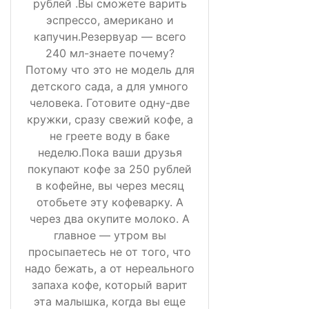
рублей .Вы сможете варить
эспрессо, американо и
капучин.Резервуар — всего
240 мл-знаете почему?
Потому что это не модель для
детского сада, а для умного
человека. Готовите одну-две
кружки, сразу свежий кофе, а
не греете воду в баке
неделю.Пока ваши друзья
покупают кофе за 250 рублей
в кофейне, вы через месяц
отобьете эту кофеварку. А
через два окупите молоко. А
главное — утром вы
просыпаетесь не от того, что
надо бежать, а от нереального
запаха кофе, который варит
эта малышка, когда вы еще