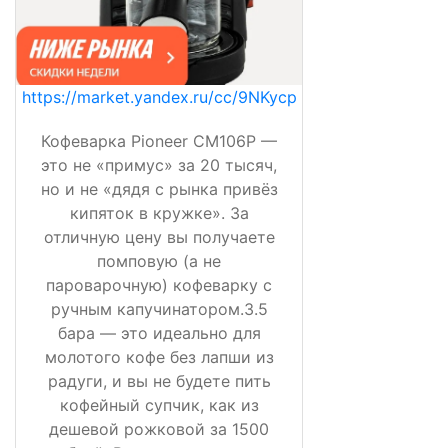
https://market.yandex.ru/cc/9NKycp
Кофеварка Pioneer CM106P —
это не «примус» за 20 тысяч,
но и не «дядя с рынка привёз
кипяток в кружке». За
отличную цену вы получаете
помповую (а не
пароварочную) кофеварку с
ручным капучинатором.3.5
бара — это идеально для
молотого кофе без лапши из
радуги, и вы не будете пить
кофейный супчик, как из
дешевой рожковой за 1500