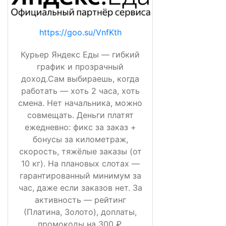
https://goo.su/VnfKth
Курьер Яндекс Еды — гибкий
график и прозрачный
доход.Сам выбираешь, когда
работать — хоть 2 часа, хоть
смена. Нет начальника, можно
совмещать. Деньги платят
ежедневно: фикс за заказ +
бонусы за километраж,
скорость, тяжёлые заказы (от
10 кг). На плановых слотах —
гарантированный минимум за
час, даже если заказов нет. За
активность — рейтинг
(Платина, Золото), доплаты,
промокоды на 300 ₽,