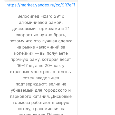
https://market.yandex.ru/cc/9R7eFf
Велосипед Fizard 29" с
алюминиевой рамой,
дисковыми тормозами и 21
скоростью нужно брать,
потому что это лучшая сделка
на рынке «алюминий за
копейки» — вы получаете
прочную раму, которая весит
16–17 кг, а не 20+ как у
стальных монстров, а отзывы
сотен владельцев
подтверждают: велик не
убиваемый для городского и
паркового катания. Дисковые
тормоза работают в сырую
погоду, трансмиссия на
компонентах Shimano