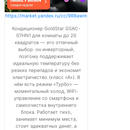
https://market.yandex.ru/cc/9R8awm
Кондиционер GoldStar GSAC-
07HN1 для комнаты до 20
квадратов — это отличный
выбор: он инверторный,
поэтому поддерживает
идеальную температуру без
резких перепадов и экономит
электричество (класс «А»). В
нём есть режим «Турбо» —
моментальный холод, WiFi-
управление со смартфона и
самоочистка внутреннего
блока. Работает тихо,
занимает минимум места,
стоит адекватных денег, а