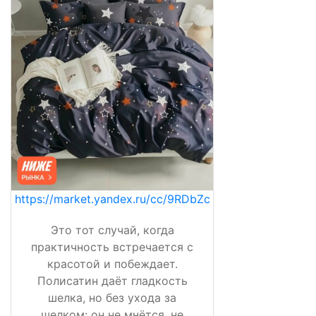
https://market.yandex.ru/cc/9RDbZc
Это тот случай, когда
практичность встречается с
красотой и побеждает.
Полисатин даёт гладкость
шелка, но без ухода за
шелком: он не мнётся, не