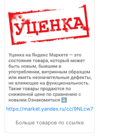
https://market.yandex.ru/cc/9NLcw7
Больше товаров по ссылке