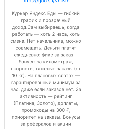
https://goo.su/VnfKth
Курьер Яндекс Еды — гибкий
график и прозрачный
доход.Сам выбираешь, когда
работать — хоть 2 часа, хоть
смена. Нет начальника, можно
совмещать. Деньги платят
ежедневно: фикс за заказ +
бонусы за километраж,
скорость, тяжёлые заказы (от
10 кг). На плановых слотах —
гарантированный минимум за
час, даже если заказов нет. За
активность — рейтинг
(Платина, Золото), доплаты,
промокоды на 300 ₽,
приоритет на заказы. Бонусы
за рефералов и акции