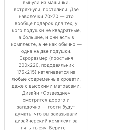
вынули из машинки,
встряхнули, постелили. Две
наволочки 70х70 — это
вообще подарок для тех, у
кого подушки не квадратные,
а большие, и они есть в
комплекте, а не как обычно —
одна на две подушки.
Евроразмер (простыня
200х220, пододеяльник
175х215) натягивается на
любые современные кровати,
даже с высокими матрасами.
Дизайн «Созвездие»
смотрится дорого и
загадочно — гости будут
думать, что вы заказывали
дизайнерский комплект за
пять тысяч. Берите —