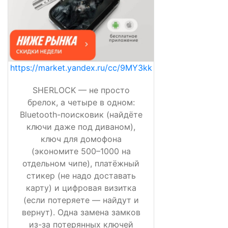
https://market.yandex.ru/cc/9MY3kk
SHERLOCK — не просто
брелок, а четыре в одном:
Bluetooth-поисковик (найдёте
ключи даже под диваном),
ключ для домофона
(экономите 500–1000 на
отдельном чипе), платёжный
стикер (не надо доставать
карту) и цифровая визитка
(если потеряете — найдут и
вернут). Одна замена замков
из-за потерянных ключей