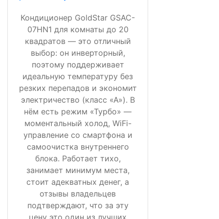
Кондиционер GoldStar GSAC-
07HN1 для комнаты до 20
квадратов — это отличный
выбор: он инверторный,
поэтому поддерживает
идеальную температуру без
резких перепадов и экономит
электричество (класс «А»). В
нём есть режим «Турбо» —
моментальный холод, WiFi-
управление со смартфона и
самоочистка внутреннего
блока. Работает тихо,
занимает минимум места,
стоит адекватных денег, а
отзывы владельцев
подтверждают, что за эту
цену это один из лучших