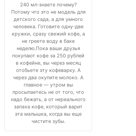
240 мл-знаете почему?
Потому что это не модель для
детского сада, а для умного
человека. Готовите одну-две
кружки, сразу свежий кофе, а
не греете воду в баке
неделю.Пока ваши друзья
покупают кофе за 250 рублей
в кофейне, вы через месяц
отобьете эту кофеварку. А
через два окупите молоко. А
главное — утром вы
просыпаетесь не от того, что
надо бежать, а от нереального
запаха кофе, который варит
эта малышка, когда вы еще
чистите зубы.