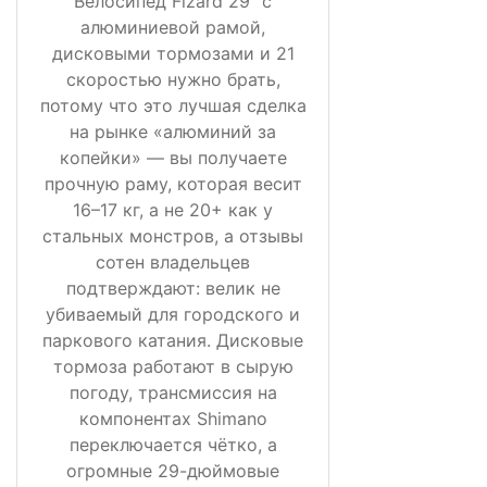
Велосипед Fizard 29" с
алюминиевой рамой,
дисковыми тормозами и 21
скоростью нужно брать,
потому что это лучшая сделка
на рынке «алюминий за
копейки» — вы получаете
прочную раму, которая весит
16–17 кг, а не 20+ как у
стальных монстров, а отзывы
сотен владельцев
подтверждают: велик не
убиваемый для городского и
паркового катания. Дисковые
тормоза работают в сырую
погоду, трансмиссия на
компонентах Shimano
переключается чётко, а
огромные 29-дюймовые