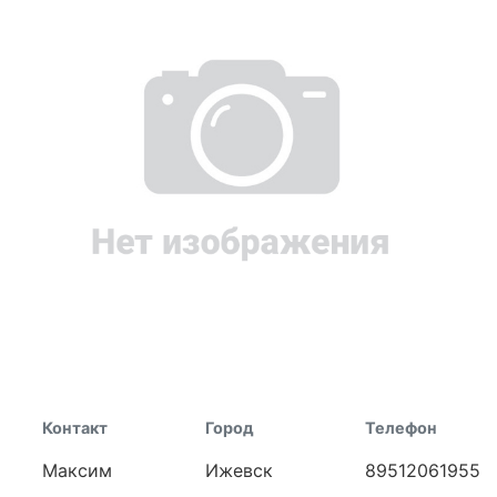
Контакт
Город
Телефон
Максим
Ижевск
89512061955