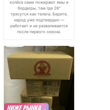
колёса сами пожирают ямы и
бордюры, там где 26"
трясутся как телега. Берите,
народ уже подтвердил —
работает и не разваливается
после первого сезона.