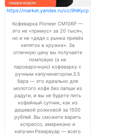
https://market.yandex.ru/cc/9NKycp
Кофеварка Pioneer CM106P —
это не «примус» за 20 тысяч,
но и не «дядя с рынка привёз
кипяток в кружке». За
отличную цену вы получаете
помповую (а не
пароварочную) кофеварку с
ручным капучинатором.3.5
бара — это идеально для
молотого кофе без лапши из
радуги, и вы не будете пить
кофейный супчик, как из
дешевой рожковой за 1500
рублей .Вы сможете варить
эспрессо, американо и
капучин.Резервуар — всего