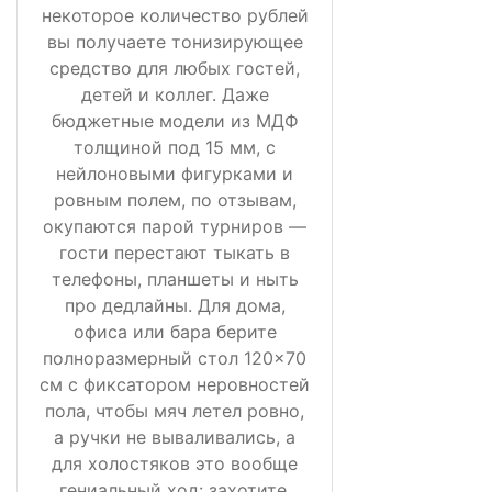
некоторое количество рублей
вы получаете тонизирующее
средство для любых гостей,
детей и коллег. Даже
бюджетные модели из МДФ
толщиной под 15 мм, с
нейлоновыми фигурками и
ровным полем, по отзывам,
окупаются парой турниров —
гости перестают тыкать в
телефоны, планшеты и ныть
про дедлайны. Для дома,
офиса или бара берите
полноразмерный стол 120×70
см с фиксатором неровностей
пола, чтобы мяч летел ровно,
а ручки не вываливались, а
для холостяков это вообще
гениальный ход: захотите,