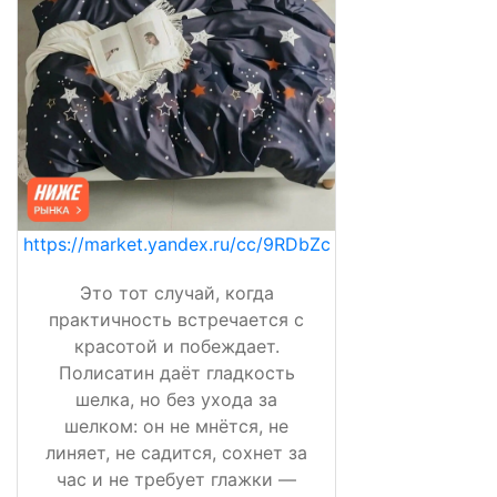
https://market.yandex.ru/cc/9RDbZc
Это тот случай, когда
практичность встречается с
красотой и побеждает.
Полисатин даёт гладкость
шелка, но без ухода за
шелком: он не мнётся, не
линяет, не садится, сохнет за
час и не требует глажки —