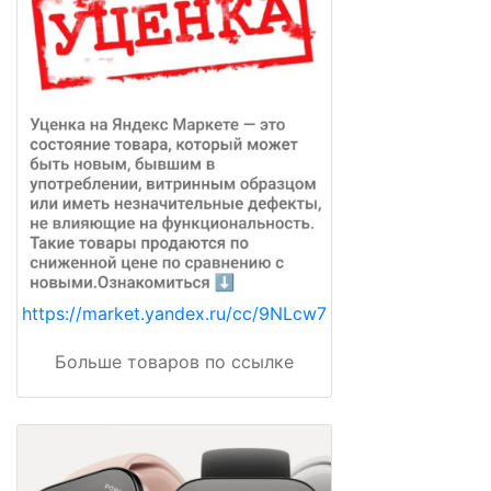
https://market.yandex.ru/cc/9NLcw7
Больше товаров по ссылке