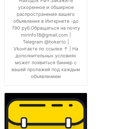
Находок РФ».Закажите
ускоренное и обширное
распространение вашего
объявления в Интернете -до
790 руб.Обращаться на почту
mirinfo18@gmail.com |
Telegram @hokerto |
Vkонтакте по ссылке ↑ | На
дополнительных условиях
может появиться баннер с
вашей пропажей под каждым
объявлением