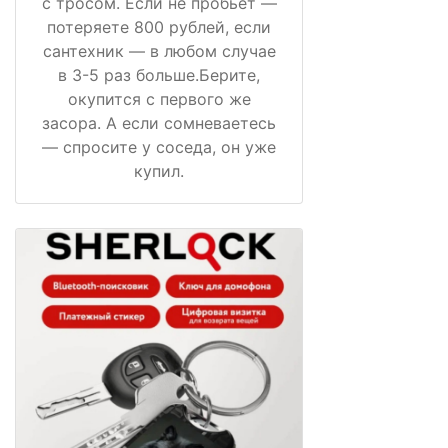
с тросом. Если не пробьёт —
потеряете 800 рублей, если
сантехник — в любом случае
в 3-5 раз больше.Берите,
окупится с первого же
засора. А если сомневаетесь
— спросите у соседа, он уже
купил.