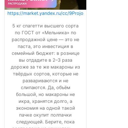
https://market.yandex.ru/cc/9Projo
5 кг спагетти высшего сорта
по ГОСТ от «Мельника» по
распродажной цене — это не
паста, это инвестиция в
семейный бюджет: в рознице
вы отдадите в 2–3 раза
дороже за те же макароны из
твёрдых сортов, которые не
развариваются и не
слипаются. Да, объём
большой, но макароны не
икра, хранятся долго, а
экономия на одной такой
пачке окупит полпачки
следующей. Берите, пока