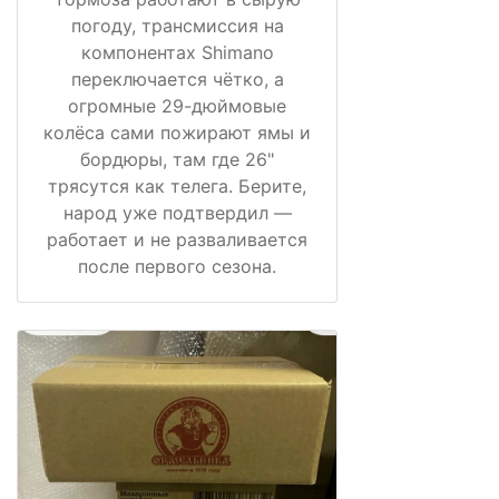
погоду, трансмиссия на
компонентах Shimano
переключается чётко, а
огромные 29-дюймовые
колёса сами пожирают ямы и
бордюры, там где 26"
трясутся как телега. Берите,
народ уже подтвердил —
работает и не разваливается
после первого сезона.