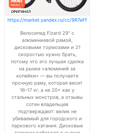
https://market.yandex.ru/cc/9R7eFf
Велосипед Fizard 29" с
алюминиевой рамой,
дисковыми тормозами и 21
скоростью нужно брать,
потому что это лучшая сделка
на рынке «алюминий за
копейки» — вы получаете
прочную раму, которая весит
16–17 кг, а не 20+ как у
стальных монстров, а отзывы
сотен владельцев
подтверждают: велик не
убиваемый для городского и
паркового катания. Дисковые
тормоза работают в сырую