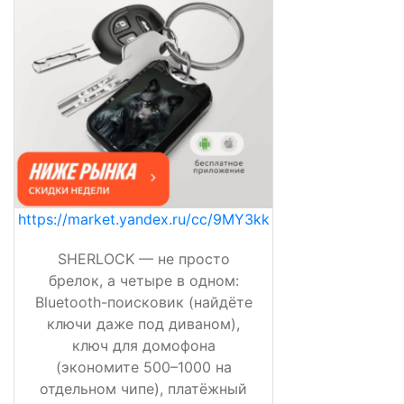
https://market.yandex.ru/cc/9MY3kk
SHERLOCK — не просто
брелок, а четыре в одном:
Bluetooth-поисковик (найдёте
ключи даже под диваном),
ключ для домофона
(экономите 500–1000 на
отдельном чипе), платёжный