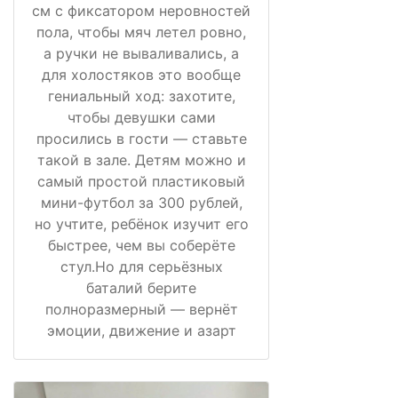
см с фиксатором неровностей
пола, чтобы мяч летел ровно,
а ручки не вываливались, а
для холостяков это вообще
гениальный ход: захотите,
чтобы девушки сами
просились в гости — ставьте
такой в зале. Детям можно и
самый простой пластиковый
мини-футбол за 300 рублей,
но учтите, ребёнок изучит его
быстрее, чем вы соберёте
стул.Но для серьёзных
баталий берите
полноразмерный — вернёт
эмоции, движение и азарт