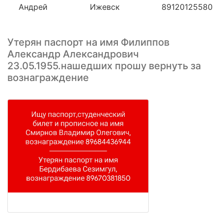
Андрей
Ижевск
89120125580
Утерян паспорт на имя Филиппов
Александр Александрович
23.05.1955.нашедших прошу вернуть за
вознаграждение