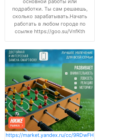
основной работы или
подработки. Ты сам решаешь,
сколько зарабатывать.Начать
работать в любом городе по
ссылке https://goo.su/VnfKth
https://market.yandex.ru/cc/9RDwFH