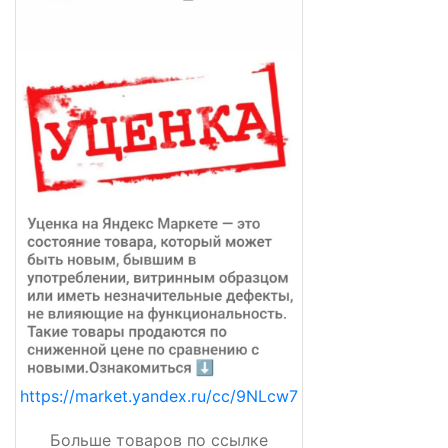
https://market.yandex.ru/cc/9NLcw7
Больше товаров по ссылке