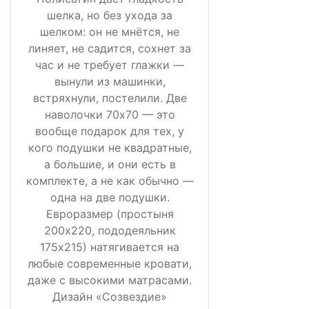
шелка, но без ухода за
шелком: он не мнётся, не
линяет, не садится, сохнет за
час и не требует глажки —
вынули из машинки,
встряхнули, постелили. Две
наволочки 70х70 — это
вообще подарок для тех, у
кого подушки не квадратные,
а большие, и они есть в
комплекте, а не как обычно —
одна на две подушки.
Евроразмер (простыня
200х220, пододеяльник
175х215) натягивается на
любые современные кровати,
даже с высокими матрасами.
Дизайн «Созвездие»