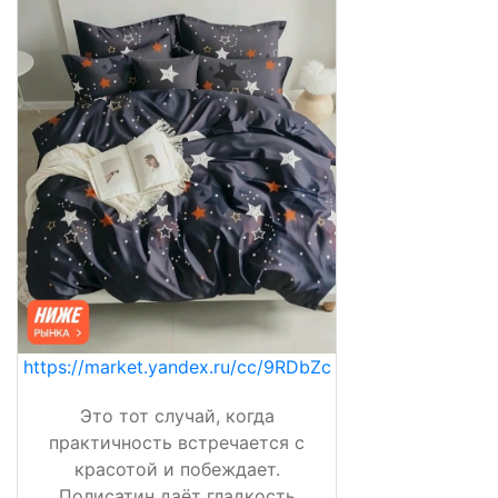
https://market.yandex.ru/cc/9RDbZc
Это тот случай, когда
практичность встречается с
красотой и побеждает.
Полисатин даёт гладкость