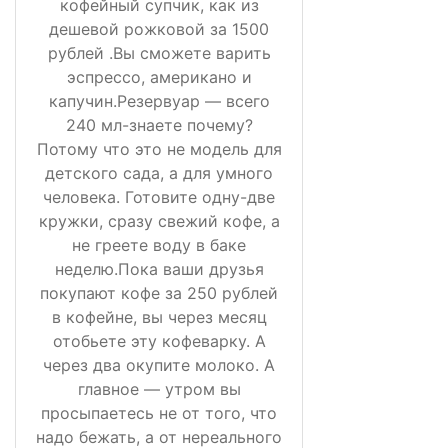
кофейный супчик, как из
дешевой рожковой за 1500
рублей .Вы сможете варить
эспрессо, американо и
капучин.Резервуар — всего
240 мл-знаете почему?
Потому что это не модель для
детского сада, а для умного
человека. Готовите одну-две
кружки, сразу свежий кофе, а
не греете воду в баке
неделю.Пока ваши друзья
покупают кофе за 250 рублей
в кофейне, вы через месяц
отобьете эту кофеварку. А
через два окупите молоко. А
главное — утром вы
просыпаетесь не от того, что
надо бежать, а от нереального