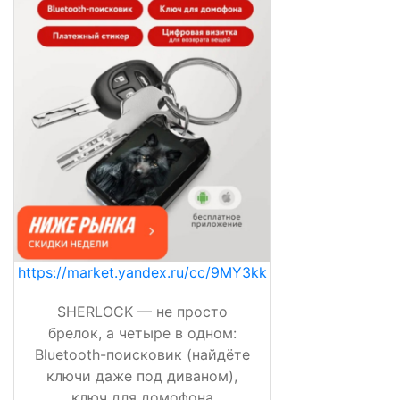
https://market.yandex.ru/cc/9MY3kk
SHERLOCK — не просто
брелок, а четыре в одном:
Bluetooth-поисковик (найдёте
ключи даже под диваном),
ключ для домофона