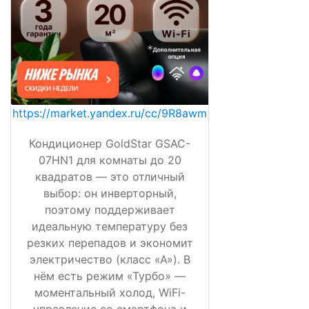
https://market.yandex.ru/cc/9R8awm
Кондиционер GoldStar GSAC-
07HN1 для комнаты до 20
квадратов — это отличный
выбор: он инверторный,
поэтому поддерживает
идеальную температуру без
резких перепадов и экономит
электричество (класс «А»). В
нём есть режим «Турбо» —
моментальный холод, WiFi-
управление со смартфона и