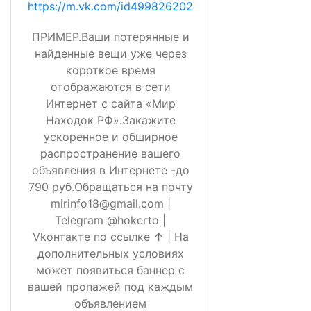
https://m.vk.com/id499826202
ПРИМЕР.Ваши потерянные и
найденные вещи уже через
короткое время
отображаются в сети
Интернет с сайта «Мир
Находок РФ».Закажите
ускоренное и обширное
распространение вашего
объявления в Интернете -до
790 руб.Обращаться на почту
mirinfo18@gmail.com |
Telegram @hokerto |
Vkонтакте по ссылке ↑ | На
дополнительных условиях
может появиться баннер с
вашей пропажей под каждым
объявлением