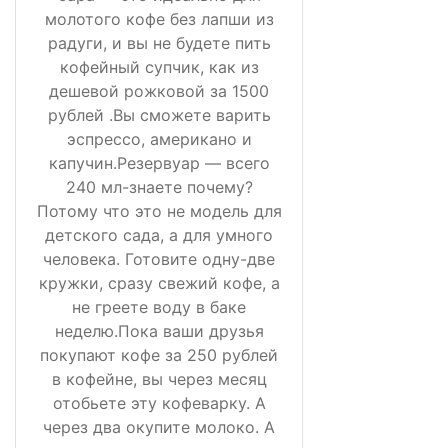
молотого кофе без лапши из
радуги, и вы не будете пить
кофейный супчик, как из
дешевой рожковой за 1500
рублей .Вы сможете варить
эспрессо, американо и
капучин.Резервуар — всего
240 мл-знаете почему?
Потому что это не модель для
детского сада, а для умного
человека. Готовите одну-две
кружки, сразу свежий кофе, а
не греете воду в баке
неделю.Пока ваши друзья
покупают кофе за 250 рублей
в кофейне, вы через месяц
отобьете эту кофеварку. А
через два окупите молоко. А