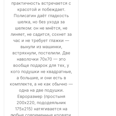
практичность встречается с
красотой и побеждает.
Полисатин даёт гладкость
шелка, но без ухода за
шелком: он не мнётся, не
линяет, не садится, сохнет за
час и не требует глажки —
вынули из машинки,
встряхнули, постелили. Две
наволочки 70х70 — это
вообще подарок для тех, у
кого подушки не квадратные,
а большие, и они есть в
комплекте, а не как обычно —
одна на две подушки.
Евроразмер (простыня
200х220, пододеяльник
175х215) натягивается на
любые современные кровати,