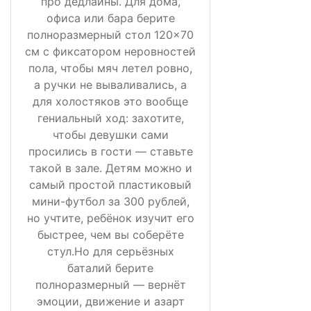
про дедлайны. Для дома,
офиса или бара берите
полноразмерный стол 120×70
см с фиксатором неровностей
пола, чтобы мяч летел ровно,
а ручки не вываливались, а
для холостяков это вообще
гениальный ход: захотите,
чтобы девушки сами
просились в гости — ставьте
такой в зале. Детям можно и
самый простой пластиковый
мини-футбол за 300 рублей,
но учтите, ребёнок изучит его
быстрее, чем вы соберёте
стул.Но для серьёзных
баталий берите
полноразмерный — вернёт
эмоции, движение и азарт