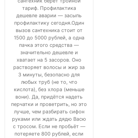
сантехник берёт тройной
тариф. Профилактика
дешевле аварии — засыпь
профилактику сегодня.Один
вызов сантехника стоит от
1500 до 5000 рублей, а одна
пачка этого средства —
значительно дешевле и
хватает на 5 засоров. Оно
растворяет волосы и жир за
3 минуты, безопасно для
любых труб (не то, что
кислота), без хлора (меньше
вони). Да, придётся надеть
перчатки и проветрить, но это
лучше, чем разбирать сифон
руками или ждать дядю Васю
с тросом. Если не пробьёт —
потеряете 800 рублей, если