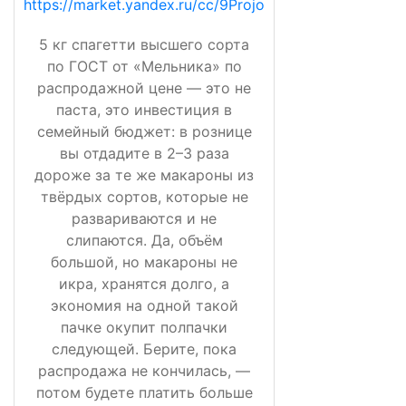
https://market.yandex.ru/cc/9Projo
5 кг спагетти высшего сорта
по ГОСТ от «Мельника» по
распродажной цене — это не
паста, это инвестиция в
семейный бюджет: в рознице
вы отдадите в 2–3 раза
дороже за те же макароны из
твёрдых сортов, которые не
развариваются и не
слипаются. Да, объём
большой, но макароны не
икра, хранятся долго, а
экономия на одной такой
пачке окупит полпачки
следующей. Берите, пока
распродажа не кончилась, —
потом будете платить больше