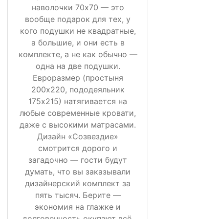
наволочки 70х70 — это
вообще подарок для тех, у
кого подушки не квадратные,
а большие, и они есть в
комплекте, а не как обычно —
одна на две подушки.
Евроразмер (простыня
200х220, пододеяльник
175х215) натягивается на
любые современные кровати,
даже с высокими матрасами.
Дизайн «Созвездие»
смотрится дорого и
загадочно — гости будут
думать, что вы заказывали
дизайнерский комплект за
пять тысяч. Берите —
экономия на глажке и
долговечность окупают всё.