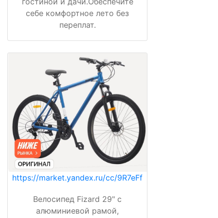
гостиной и дачи.Обеспечите
себе комфортное лето без
переплат.
https://market.yandex.ru/cc/9R7eFf
Велосипед Fizard 29" с
алюминиевой рамой,