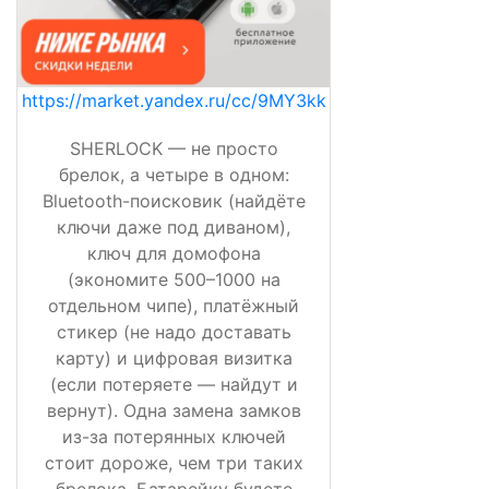
https://market.yandex.ru/cc/9MY3kk
SHERLOCK — не просто
брелок, а четыре в одном:
Bluetooth-поисковик (найдёте
ключи даже под диваном),
ключ для домофона
(экономите 500–1000 на
отдельном чипе), платёжный
стикер (не надо доставать
карту) и цифровая визитка
(если потеряете — найдут и
вернут). Одна замена замков
из-за потерянных ключей
стоит дороже, чем три таких