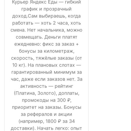
Курьер Яндекс Еды — гибкий
график и прозрачный
доход.Сам выбираешь, когда
работать — хоть 2 часа, хоть
смена. Нет начальника, можно
совмещать. Деньги платят
ежедневно: фикс за заказ +
бонусы за километраж,
скорость, тяжёлые заказы (от
10 кг). На плановых слотах —
гарантированный минимум за
час, даже если заказов нет. За
активность — рейтинг
(Платина, Золото), доплаты,
промокоды на 300 ₽,
приоритет на заказы. Бонусы
за рефералов и акции
(например, 1800 ₽ за 34
доставки). Начать легко: опыт