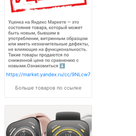
https://market.yandex.ru/cc/9NLcw7
Больше товаров по ссылке