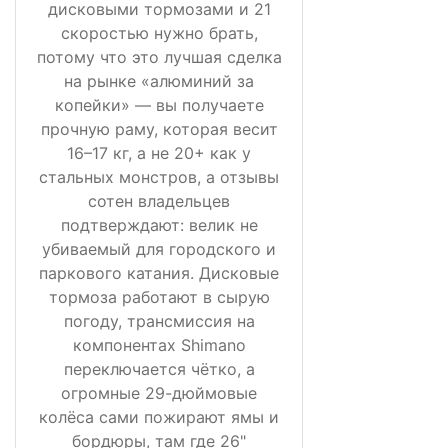
дисковыми тормозами и 21
скоростью нужно брать,
потому что это лучшая сделка
на рынке «алюминий за
копейки» — вы получаете
прочную раму, которая весит
16–17 кг, а не 20+ как у
стальных монстров, а отзывы
сотен владельцев
подтверждают: велик не
убиваемый для городского и
паркового катания. Дисковые
тормоза работают в сырую
погоду, трансмиссия на
компонентах Shimano
переключается чётко, а
огромные 29-дюймовые
колёса сами пожирают ямы и
бордюры, там где 26"