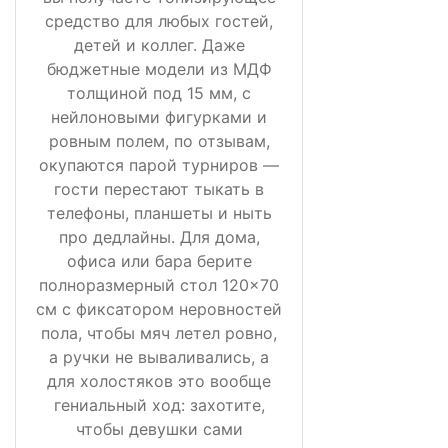
средство для любых гостей,
детей и коллег. Даже
бюджетные модели из МДФ
толщиной под 15 мм, с
нейлоновыми фигурками и
ровным полем, по отзывам,
окупаются парой турниров —
гости перестают тыкать в
телефоны, планшеты и ныть
про дедлайны. Для дома,
офиса или бара берите
полноразмерный стол 120×70
см с фиксатором неровностей
пола, чтобы мяч летел ровно,
а ручки не вываливались, а
для холостяков это вообще
гениальный ход: захотите,
чтобы девушки сами