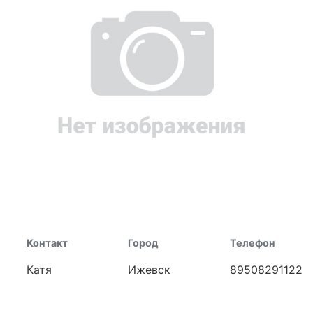
Контакт
Город
Телефон
Катя
Ижевск
89508291122