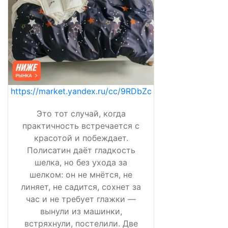
https://market.yandex.ru/cc/9RDbZc
Это тот случай, когда
практичность встречается с
красотой и побеждает.
Полисатин даёт гладкость
шелка, но без ухода за
шелком: он не мнётся, не
линяет, не садится, сохнет за
час и не требует глажки —
вынули из машинки,
встряхнули, постелили. Две