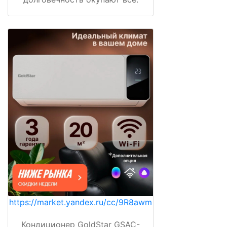
https://market.yandex.ru/cc/9R8awm
Кондиционер GoldStar GSAC-