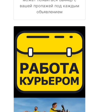
вашей пропажей под каждым
объявлением