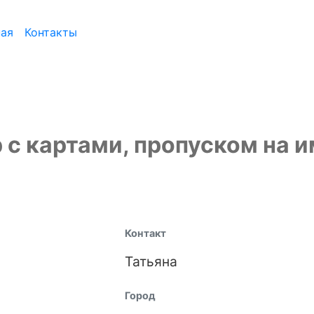
ная
Контакты
 с картами, пропуском на 
Контакт
Татьяна
Город