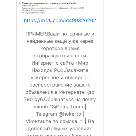
https://m.vk.com/id499826202
ПРИМЕР.Ваши потерянные и
найденные вещи уже через
короткое время
отображаются в сети
Интернет с сайта «Мир
Находок РФ».Закажите
ускоренное и обширное
распространение вашего
объявления в Интернете -до
790 руб.Обращаться на почту
mirinfo18@gmail.com |
Telegram @hokerto |
Vkонтакте по ссылке ↑ | На
дополнительных условиях
может появиться баннер с