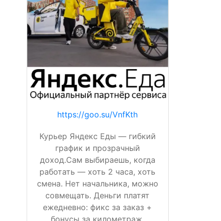
https://goo.su/VnfKth
Курьер Яндекс Еды — гибкий
график и прозрачный
доход.Сам выбираешь, когда
работать — хоть 2 часа, хоть
смена. Нет начальника, можно
совмещать. Деньги платят
ежедневно: фикс за заказ +
бонусы за километраж,