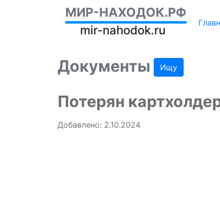
МИР-НАХОДОК.РФ
Глав
mir-nahodok.ru
Документы
Ищу
Потерян картхолдер
Добавлено: 2.10.2024