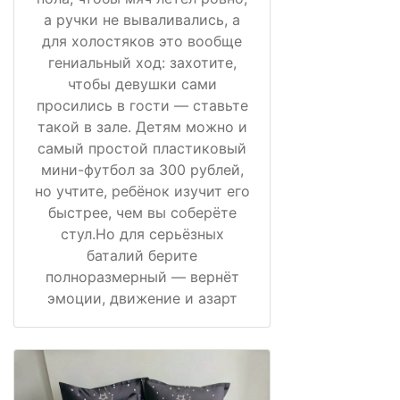
а ручки не вываливались, а
для холостяков это вообще
гениальный ход: захотите,
чтобы девушки сами
просились в гости — ставьте
такой в зале. Детям можно и
самый простой пластиковый
мини-футбол за 300 рублей,
но учтите, ребёнок изучит его
быстрее, чем вы соберёте
стул.Но для серьёзных
баталий берите
полноразмерный — вернёт
эмоции, движение и азарт