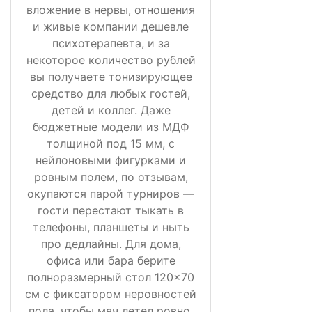
вложение в нервы, отношения
и живые компании дешевле
психотерапевта, и за
некоторое количество рублей
вы получаете тонизирующее
средство для любых гостей,
детей и коллег. Даже
бюджетные модели из МДФ
толщиной под 15 мм, с
нейлоновыми фигурками и
ровным полем, по отзывам,
окупаются парой турниров —
гости перестают тыкать в
телефоны, планшеты и ныть
про дедлайны. Для дома,
офиса или бара берите
полноразмерный стол 120×70
см с фиксатором неровностей
пола, чтобы мяч летел ровно,