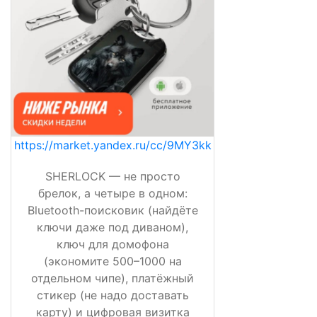
https://market.yandex.ru/cc/9MY3kk
SHERLOCK — не просто
брелок, а четыре в одном:
Bluetooth-поисковик (найдёте
ключи даже под диваном),
ключ для домофона
(экономите 500–1000 на
отдельном чипе), платёжный
стикер (не надо доставать
карту) и цифровая визитка