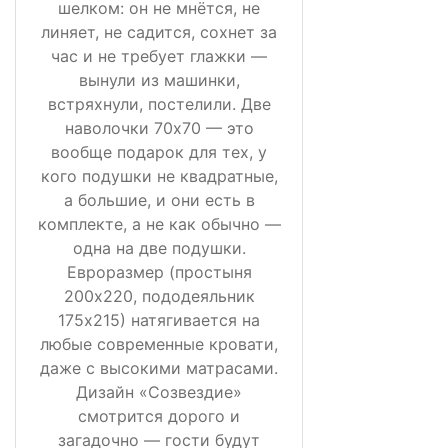
шелком: он не мнётся, не
линяет, не садится, сохнет за
час и не требует глажки —
вынули из машинки,
встряхнули, постелили. Две
наволочки 70х70 — это
вообще подарок для тех, у
кого подушки не квадратные,
а большие, и они есть в
комплекте, а не как обычно —
одна на две подушки.
Евроразмер (простыня
200х220, пододеяльник
175х215) натягивается на
любые современные кровати,
даже с высокими матрасами.
Дизайн «Созвездие»
смотрится дорого и
загадочно — гости будут