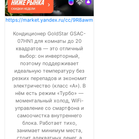
https://market.yandex.ru/cc/9R8awm
Кондиционер GoldStar GSAC-
07HN1 для комнаты до 20
квадратов — это отличный
выбор: он инверторный,
поэтому поддерживает
идеальную температуру без
резких перепадов и экономит
электричество (класс «А»). В
нём есть режим «Турбо» —
моментальный холод, WiFi-
управление со смартфона и
самоочистка внутреннего
блока. Работает тихо,
занимает минимум места,
стоит адекватных денег, а