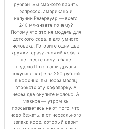
рублей .Вы сможете варить
эспрессо, американо и
капучин.Резервуар — всего
240 мл-знаете почему?
Потому что это не модель для
детского сада, а для умного
человека. Готовите одну-две
кружки, сразу свежий кофе, а
не греете воду в баке
неделю.Пока ваши друзья
покупают кофе за 250 рублей
в кофейне, вы через месяц
отобьете эту кофеварку. А
через два окупите молоко. А
главное — утром вы
просыпаетесь не от того, что
надо бежать, а от нереального
запаха кофе, который варит
эта малышка, когда вы еще