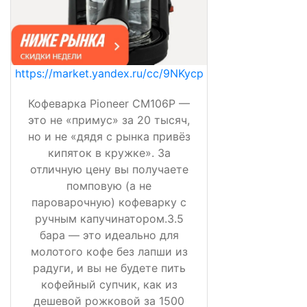
https://market.yandex.ru/cc/9NKycp
Кофеварка Pioneer CM106P —
это не «примус» за 20 тысяч,
но и не «дядя с рынка привёз
кипяток в кружке». За
отличную цену вы получаете
помповую (а не
пароварочную) кофеварку с
ручным капучинатором.3.5
бара — это идеально для
молотого кофе без лапши из
радуги, и вы не будете пить
кофейный супчик, как из
дешевой рожковой за 1500