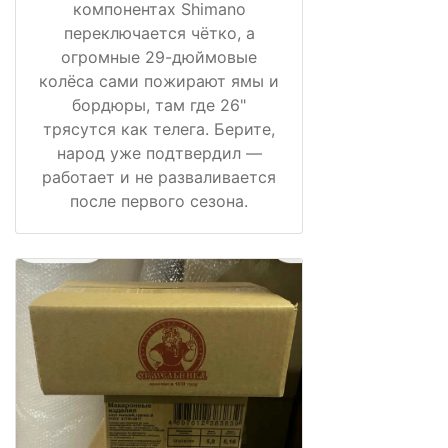
компонентах Shimano
переключается чётко, а
огромные 29-дюймовые
колёса сами пожирают ямы и
бордюры, там где 26"
трясутся как телега. Берите,
народ уже подтвердил —
работает и не разваливается
после первого сезона.