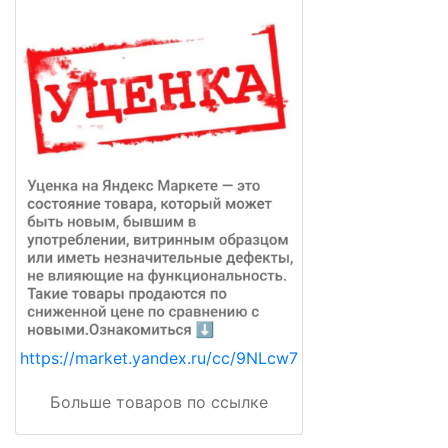
https://market.yandex.ru/cc/9NLcw7
Больше товаров по ссылке