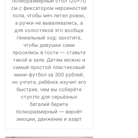
полноразмерный стол 120×70
см с фиксатором неровностей
пола, чтобы мяч летел ровно,
а ручки не вываливались, а
для холостяков это вообще
гениальный ход: захотите,
чтобы девушки сами
просились в гости — ставьте
такой в зале. Детям можно и
самый простой пластиковый
мини-футбол за 300 рублей,
но учтите, ребёнок изучит его
быстрее, чем вы соберёте
стул.Но для серьёзных
баталий берите
полноразмерный — вернёт
эмоции, движение и азарт