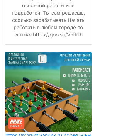
основной работы или
подработки. Ты сам решаешь,
сколько зарабатывать.Начать
работать в любом городе по
ссылке https://goo.su/VnfKth
https://market.yandex.ru/cc/9RDwFH