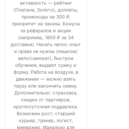
активность — рейтинг
(Платина, Золото), доплаты,
промокоды на 300 ₽,
приоритет на заказы. Бонусы
за рефералов и акции
(например, 1800 ₽ за 34
доставки). Начать легко: опыт
и права не нужны (пешком/
вело/самокат), быстрое
обучение, выдают сумку и
форму. Работа на воздухе, в
движении — можно взять
паузу или закончить смену.
Дополнительно: страховка,
скидки от партнёров,
круглосуточная поддержка.
Возможен рост: старший
курьер, тренер, логист,
менеджер. Идеально для