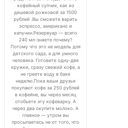
кофейный супчик, как из
дешевой рожковой за 1500
рублей .Вы сможете варить
эспрессо, американо и
капучин.Резервуар — всего
240 мл-знаете почему?
Потому что это не модель для
детского сада, а для умного
человека. Готовите одну-две
кружки, сразу свежий кофе, а
не греете воду в баке
неделю.Пока ваши друзья
покупают кофе за 250 рублей
в кофейне, вы через месяц
отобьете эту кофеварку. А
через два окупите молоко. А
главное — утром вы
просыпаетесь не от того, что