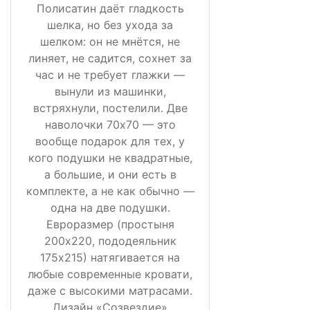
Полисатин даёт гладкость
шелка, но без ухода за
шелком: он не мнётся, не
линяет, не садится, сохнет за
час и не требует глажки —
вынули из машинки,
встряхнули, постелили. Две
наволочки 70х70 — это
вообще подарок для тех, у
кого подушки не квадратные,
а большие, и они есть в
комплекте, а не как обычно —
одна на две подушки.
Евроразмер (простыня
200х220, пододеяльник
175х215) натягивается на
любые современные кровати,
даже с высокими матрасами.
Дизайн «Созвездие»