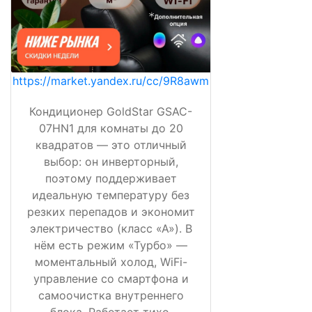
https://market.yandex.ru/cc/9R8awm
Кондиционер GoldStar GSAC-
07HN1 для комнаты до 20
квадратов — это отличный
выбор: он инверторный,
поэтому поддерживает
идеальную температуру без
резких перепадов и экономит
электричество (класс «А»). В
нём есть режим «Турбо» —
моментальный холод, WiFi-
управление со смартфона и
самоочистка внутреннего
блока. Работает тихо,