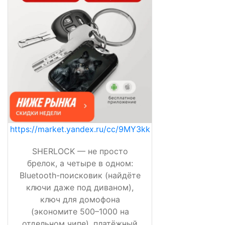
https://market.yandex.ru/cc/9MY3kk
SHERLOCK — не просто
брелок, а четыре в одном:
Bluetooth-поисковик (найдёте
ключи даже под диваном),
ключ для домофона
(экономите 500–1000 на
отдельном чипе), платёжный