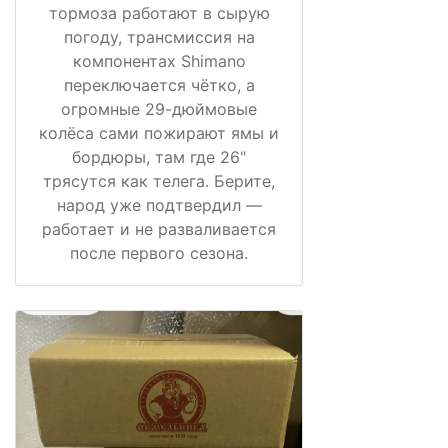
тормоза работают в сырую
погоду, трансмиссия на
компонентах Shimano
переключается чётко, а
огромные 29-дюймовые
колёса сами пожирают ямы и
бордюры, там где 26"
трясутся как телега. Берите,
народ уже подтвердил —
работает и не разваливается
после первого сезона.