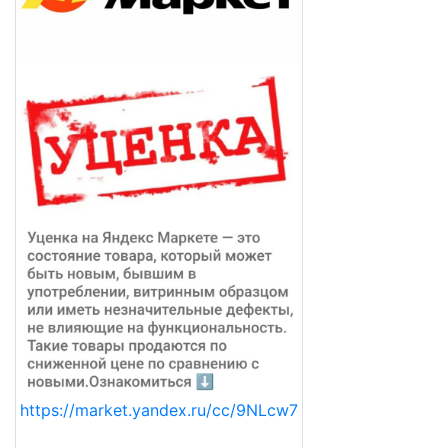
https://market.yandex.ru/cc/9NLcw7