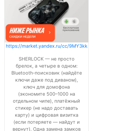
https://market.yandex.ru/cc/9MY3kk
SHERLOCK — не просто
брелок, а четыре в одном:
Bluetooth-поисковик (найдёте
ключи даже под диваном),
ключ для домофона
(экономите 500–1000 на
отдельном чипе), платёжный
стикер (не надо доставать
карту) и цифровая визитка
(если потеряете — найдут и
вернут). Одна замена замков