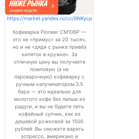
https://market.yandex.ru/cc/9NKycp
Кофеварка Pioneer CM106P —
это не «примус» за 20 тысяч,
но и не «дядя с рынка привёз
кипяток в кружке». За
отличную цену вы получаете
помповую (а не
пароварочную) кофеварку с
ручным капучинатором.3.5
бара — это идеально для
молотого кофе без лапши из
радуги, и вы не будете пить
кофейный супчик, как из
дешевой рожковой за 1500
рублей .Вы сможете варить
эспрессо, американо и