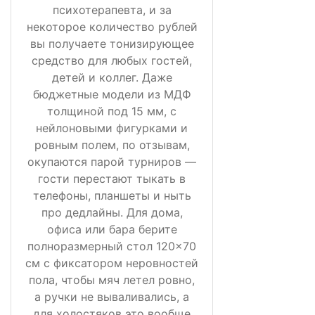
психотерапевта, и за
некоторое количество рублей
вы получаете тонизирующее
средство для любых гостей,
детей и коллег. Даже
бюджетные модели из МДФ
толщиной под 15 мм, с
нейлоновыми фигурками и
ровным полем, по отзывам,
окупаются парой турниров —
гости перестают тыкать в
телефоны, планшеты и ныть
про дедлайны. Для дома,
офиса или бара берите
полноразмерный стол 120×70
см с фиксатором неровностей
пола, чтобы мяч летел ровно,
а ручки не вываливались, а
для холостяков это вообще