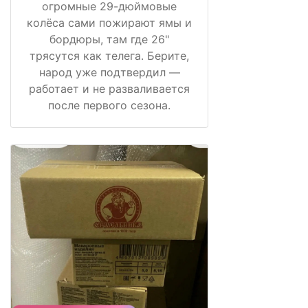
огромные 29-дюймовые
колёса сами пожирают ямы и
бордюры, там где 26"
трясутся как телега. Берите,
народ уже подтвердил —
работает и не разваливается
после первого сезона.