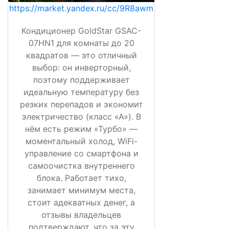
https://market.yandex.ru/cc/9R8awm
Кондиционер GoldStar GSAC-
07HN1 для комнаты до 20
квадратов — это отличный
выбор: он инверторный,
поэтому поддерживает
идеальную температуру без
резких перепадов и экономит
электричество (класс «А»). В
нём есть режим «Турбо» —
моментальный холод, WiFi-
управление со смартфона и
самоочистка внутреннего
блока. Работает тихо,
занимает минимум места,
стоит адекватных денег, а
отзывы владельцев
подтверждают, что за эту