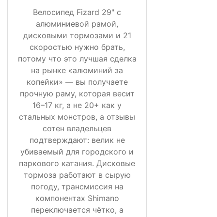
Велосипед Fizard 29" с
алюминиевой рамой,
дисковыми тормозами и 21
скоростью нужно брать,
потому что это лучшая сделка
на рынке «алюминий за
копейки» — вы получаете
прочную раму, которая весит
16–17 кг, а не 20+ как у
стальных монстров, а отзывы
сотен владельцев
подтверждают: велик не
убиваемый для городского и
паркового катания. Дисковые
тормоза работают в сырую
погоду, трансмиссия на
компонентах Shimano
переключается чётко, а