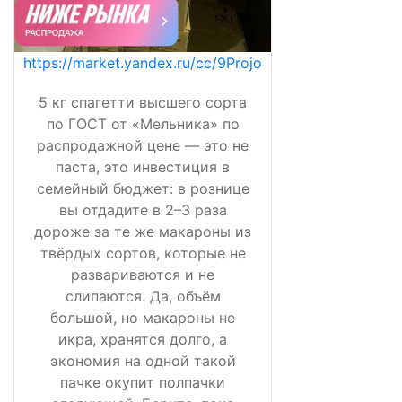
https://market.yandex.ru/cc/9Projo
5 кг спагетти высшего сорта
по ГОСТ от «Мельника» по
распродажной цене — это не
паста, это инвестиция в
семейный бюджет: в рознице
вы отдадите в 2–3 раза
дороже за те же макароны из
твёрдых сортов, которые не
развариваются и не
слипаются. Да, объём
большой, но макароны не
икра, хранятся долго, а
экономия на одной такой
пачке окупит полпачки