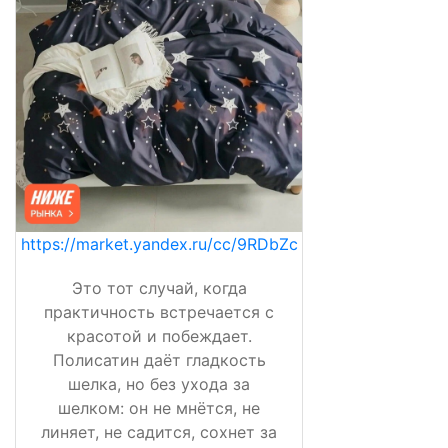
https://market.yandex.ru/cc/9RDbZc
Это тот случай, когда
практичность встречается с
красотой и побеждает.
Полисатин даёт гладкость
шелка, но без ухода за
шелком: он не мнётся, не
линяет, не садится, сохнет за