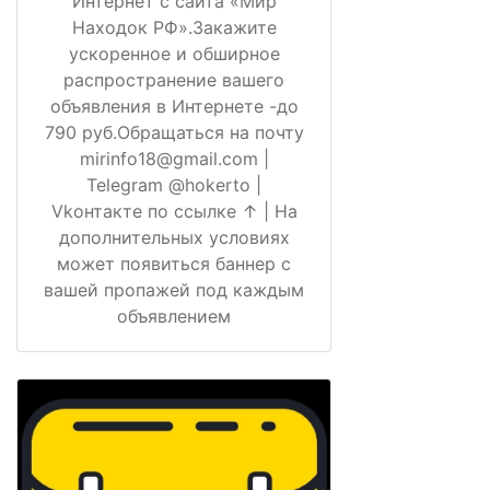
Интернет с сайта «Мир
Находок РФ».Закажите
ускоренное и обширное
распространение вашего
объявления в Интернете -до
790 руб.Обращаться на почту
mirinfo18@gmail.com |
Telegram @hokerto |
Vkонтакте по ссылке ↑ | На
дополнительных условиях
может появиться баннер с
вашей пропажей под каждым
объявлением