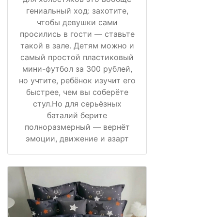
гениальный ход: захотите,
чтобы девушки сами
просились в гости — ставьте
такой в зале. Детям можно и
самый простой пластиковый
мини-футбол за 300 рублей,
но учтите, ребёнок изучит его
быстрее, чем вы соберёте
стул.Но для серьёзных
баталий берите
полноразмерный — вернёт
эмоции, движение и азарт