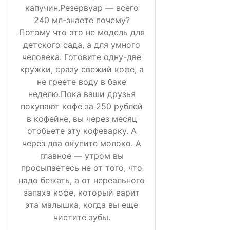
капучин.Резервуар — всего
240 мл-знаете почему?
Потому что это не модель для
детского сада, а для умного
человека. Готовите одну-две
кружки, сразу свежий кофе, а
не греете воду в баке
неделю.Пока ваши друзья
покупают кофе за 250 рублей
в кофейне, вы через месяц
отобьете эту кофеварку. А
через два окупите молоко. А
главное — утром вы
просыпаетесь не от того, что
надо бежать, а от нереального
запаха кофе, который варит
эта малышка, когда вы еще
чистите зубы.