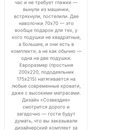
час и не требует глажки —
вынули из машинки,
встряхнули, постелили. Две
наволочки 70х70 — это
вообще подарок для тех, у
кого подушки не квадратные,
а большие, и они есть в
комплекте, а не как обычно —
одна на две подушки.
Евроразмер (простыня
200х220, пододеяльник
175х215) натягивается на
любые современные кровати,
даже с высокими матрасами.
Дизайн «Созвездие»
смотрится дорого и
загадочно — гости будут
думать, что вы заказывали
дизайнерский комплект за