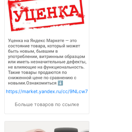
https://market.yandex.ru/cc/9NLcw7
Больше товаров по ссылке