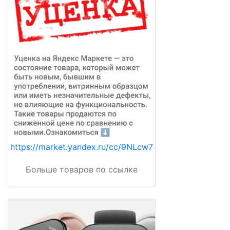
https://market.yandex.ru/cc/9NLcw7
Больше товаров по ссылке