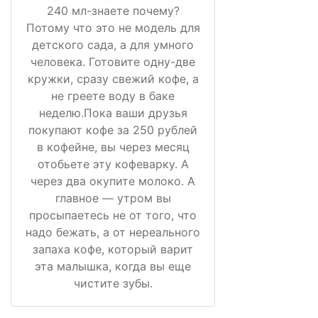
240 мл-знаете почему?
Потому что это не модель для
детского сада, а для умного
человека. Готовите одну-две
кружки, сразу свежий кофе, а
не греете воду в баке
неделю.Пока ваши друзья
покупают кофе за 250 рублей
в кофейне, вы через месяц
отобьете эту кофеварку. А
через два окупите молоко. А
главное — утром вы
просыпаетесь не от того, что
надо бежать, а от нереального
запаха кофе, который варит
эта малышка, когда вы еще
чистите зубы.