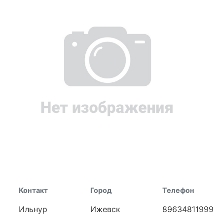
Контакт
Город
Телефон
Ильнур
Ижевск
89634811999