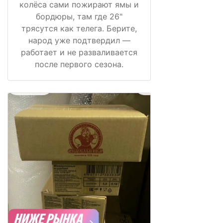
колёса сами пожирают ямы и
бордюры, там где 26"
трясутся как телега. Берите,
народ уже подтвердил —
работает и не разваливается
после первого сезона.