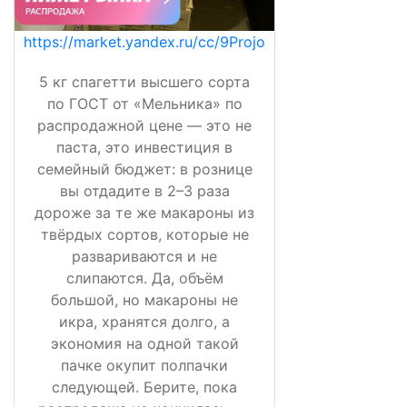
https://market.yandex.ru/cc/9Projo
5 кг спагетти высшего сорта
по ГОСТ от «Мельника» по
распродажной цене — это не
паста, это инвестиция в
семейный бюджет: в рознице
вы отдадите в 2–3 раза
дороже за те же макароны из
твёрдых сортов, которые не
развариваются и не
слипаются. Да, объём
большой, но макароны не
икра, хранятся долго, а
экономия на одной такой
пачке окупит полпачки
следующей. Берите, пока