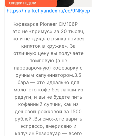
https://market.yandex.ru/cc/9NKycp
Кофеварка Pioneer CM106P —
это не «примус» за 20 тысяч,
но и не «дядя с рынка привёз
кипяток в кружке». За
отличную цену вы получаете
помповую (а не
пароварочную) кофеварку с
ручным капучинатором.3.5
бара — это идеально для
молотого кофе без лапши из
радуги, и вы не будете пить
кофейный супчик, как из
дешевой рожковой за 1500
рублей .Вы сможете варить
эспрессо, американо и
капучин.Резервуар — всего