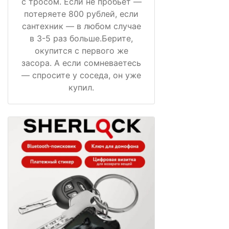
с тросом. Если не пробьёт —
потеряете 800 рублей, если
сантехник — в любом случае
в 3-5 раз больше.Берите,
окупится с первого же
засора. А если сомневаетесь
— спросите у соседа, он уже
купил.