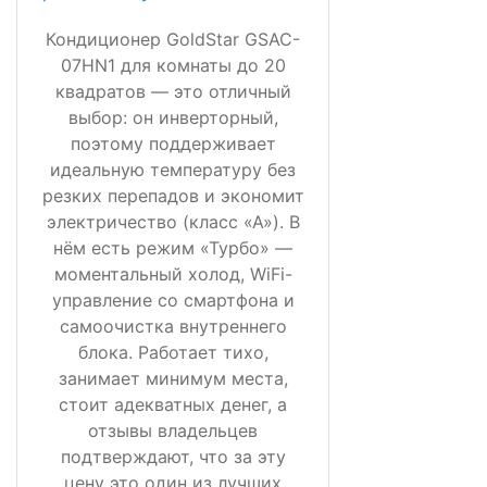
Кондиционер GoldStar GSAC-
07HN1 для комнаты до 20
квадратов — это отличный
выбор: он инверторный,
поэтому поддерживает
идеальную температуру без
резких перепадов и экономит
электричество (класс «А»). В
нём есть режим «Турбо» —
моментальный холод, WiFi-
управление со смартфона и
самоочистка внутреннего
блока. Работает тихо,
занимает минимум места,
стоит адекватных денег, а
отзывы владельцев
подтверждают, что за эту
цену это один из лучших