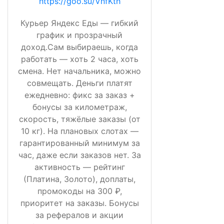
https://goo.su/VnfKth
Курьер Яндекс Еды — гибкий
график и прозрачный
доход.Сам выбираешь, когда
работать — хоть 2 часа, хоть
смена. Нет начальника, можно
совмещать. Деньги платят
ежедневно: фикс за заказ +
бонусы за километраж,
скорость, тяжёлые заказы (от
10 кг). На плановых слотах —
гарантированный минимум за
час, даже если заказов нет. За
активность — рейтинг
(Платина, Золото), доплаты,
промокоды на 300 ₽,
приоритет на заказы. Бонусы
за рефералов и акции