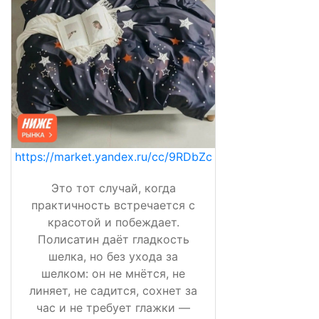
https://market.yandex.ru/cc/9RDbZc
Это тот случай, когда
практичность встречается с
красотой и побеждает.
Полисатин даёт гладкость
шелка, но без ухода за
шелком: он не мнётся, не
линяет, не садится, сохнет за
час и не требует глажки —