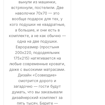
вынули из машинки,
встряхнули, постелили. Две
наволочки 70х70 — это
вообще подарок для тех, у
кого подушки не квадратные,
а большие, и они есть в
комплекте, а не как обычно —
одна на две подушки.
Евроразмер (простыня
200х220, пододеяльник
175х215) натягивается на
любые современные кровати,
даже с высокими матрасами.
Дизайн «Созвездие»
смотрится дорого и
загадочно — гости будут
думать, что вы заказывали
дизайнерский комплект за
пять тысяч. Берите —