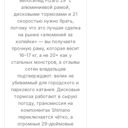
Велосипед Fizard 29" с
алюминиевой рамой,
дисковыми тормозами и 21
скоростью нужно брать,
потому что это лучшая сделка
на рынке «алюминий за
копейки» — вы получаете
прочную раму, которая весит
16–17 кг, а не 20+ как у
стальных монстров, а отзывы
сотен владельцев
подтверждают: велик не
убиваемый для городского и
паркового катания. Дисковые
тормоза работают в сырую
погоду, трансмиссия на
компонентах Shimano
переключается чётко, а
огромные 29-дюймовые