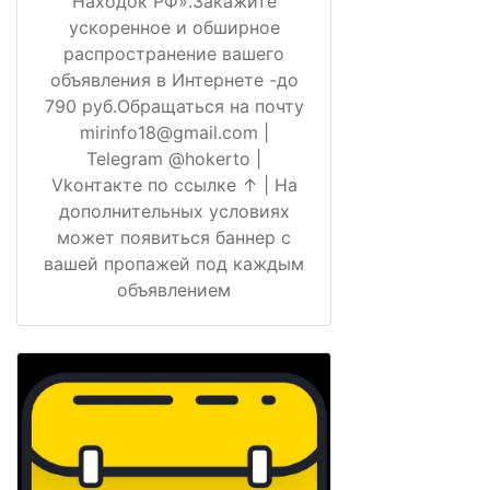
Находок РФ».Закажите
ускоренное и обширное
распространение вашего
объявления в Интернете -до
790 руб.Обращаться на почту
mirinfo18@gmail.com |
Telegram @hokerto |
Vkонтакте по ссылке ↑ | На
дополнительных условиях
может появиться баннер с
вашей пропажей под каждым
объявлением