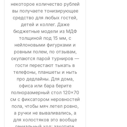
некоторое количество рублей
вы получаете тонизирующее
средство для любых гостей,
детей и коллег. Даже
бюджетные модели из МДФ
толщиной под 15 мм, с
нейлоновыми фигурками и
ровным полем, по отзывам,
окупаются парой турниров —
гости перестают тыкать в
телефоны, планшеты и ныть
про дедлайны. Для дома,
офиса или бара берите
полноразмерный стол 120×70
см с фиксатором неровностей
пола, чтобы мяч летел ровно,
а ручки не вываливались, а
для холостяков это вообще
гениальный ход: захотите,