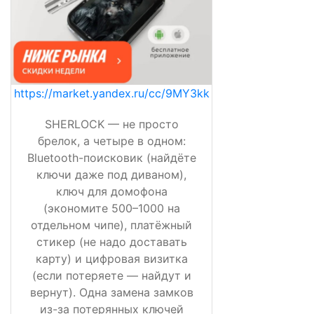
https://market.yandex.ru/cc/9MY3kk
SHERLOCK — не просто
брелок, а четыре в одном:
Bluetooth-поисковик (найдёте
ключи даже под диваном),
ключ для домофона
(экономите 500–1000 на
отдельном чипе), платёжный
стикер (не надо доставать
карту) и цифровая визитка
(если потеряете — найдут и
вернут). Одна замена замков
из-за потерянных ключей