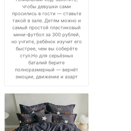
чтобы девушки сами
просились в гости — ставьте
такой в зале. Детям можно и
самый простой пластиковый
мини-футбол за 300 рублей,
но учтите, ребёнок изучит его
быстрее, чем вы соберёте
стул.Но для серьёзных
баталий берите
полноразмерный — вернёт
эмоции, движение и азарт