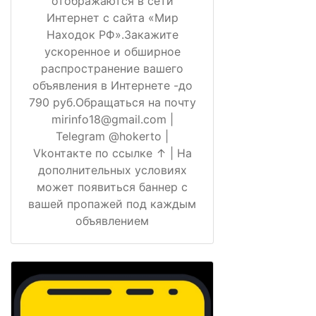
отображаются в сети
Интернет с сайта «Мир
Находок РФ».Закажите
ускоренное и обширное
распространение вашего
объявления в Интернете -до
790 руб.Обращаться на почту
mirinfo18@gmail.com |
Telegram @hokerto |
Vkонтакте по ссылке ↑ | На
дополнительных условиях
может появиться баннер с
вашей пропажей под каждым
объявлением