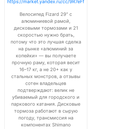
https://market.yandex.ru/cc/9R7eFf
Велосипед Fizard 29" с
алюминиевой рамой,
дисковыми тормозами и 21
скоростью нужно брать,
потому что это лучшая сделка
на рынке «алюминий за
копейки» — вы получаете
прочную раму, которая весит
16–17 кг, а не 20+ как у
стальных монстров, а отзывы
сотен владельцев
подтверждают: велик не
убиваемый для городского и
паркового катания. Дисковые
тормоза работают в сырую
погоду, трансмиссия на
компонентах Shimano