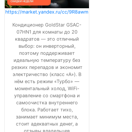
https://market.yandex.ru/cc/9R8awm
Кондиционер GoldStar GSAC-
07HN1 для комнаты до 20
квадратов — это отличный
выбор: он инверторный,
поэтому поддерживает
идеальную температуру без
резких перепадов и экономит
электричество (класс «А»). В
нём есть режим «Турбо» —
моментальный холод, WiFi-
управление со смартфона и
самоочистка внутреннего
блока. Работает тихо,
занимает минимум места,
стоит адекватных денег, а
отзывы владельцев