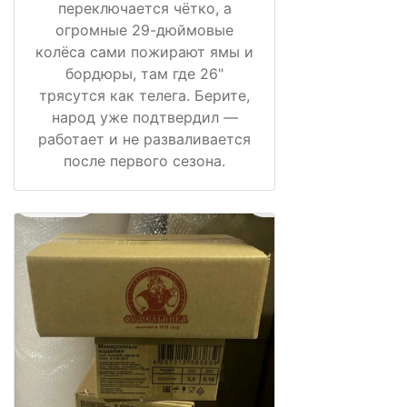
переключается чётко, а
огромные 29-дюймовые
колёса сами пожирают ямы и
бордюры, там где 26"
трясутся как телега. Берите,
народ уже подтвердил —
работает и не разваливается
после первого сезона.