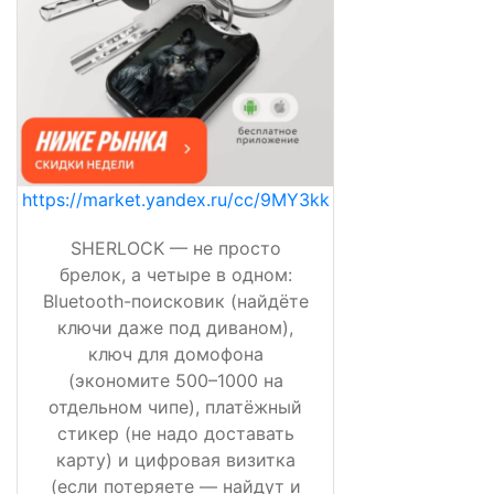
https://market.yandex.ru/cc/9MY3kk
SHERLOCK — не просто
брелок, а четыре в одном:
Bluetooth-поисковик (найдёте
ключи даже под диваном),
ключ для домофона
(экономите 500–1000 на
отдельном чипе), платёжный
стикер (не надо доставать
карту) и цифровая визитка
(если потеряете — найдут и