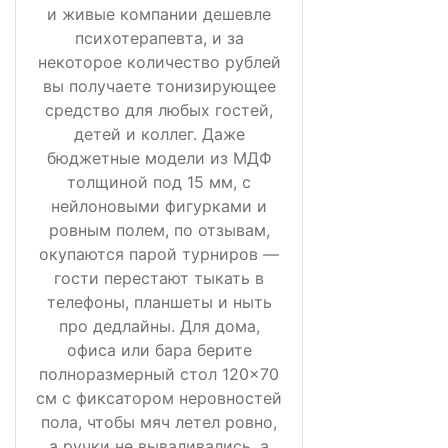
и живые компании дешевле
психотерапевта, и за
некоторое количество рублей
вы получаете тонизирующее
средство для любых гостей,
детей и коллег. Даже
бюджетные модели из МДФ
толщиной под 15 мм, с
нейлоновыми фигурками и
ровным полем, по отзывам,
окупаются парой турниров —
гости перестают тыкать в
телефоны, планшеты и ныть
про дедлайны. Для дома,
офиса или бара берите
полноразмерный стол 120×70
см с фиксатором неровностей
пола, чтобы мяч летел ровно,
а ручки не вываливались, а