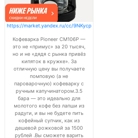
https://market.yandex.ru/cc/9NKycp
Кофеварка Pioneer CM106P —
это не «примус» за 20 тысяч,
но и не «дядя с рынка привёз
кипяток в кружке». За
отличную цену вы получаете
помповую (а не
пароварочную) кофеварку с
ручным капучинатором.3.5
бара — это идеально для
молотого кофе без лапши из
радуги, и вы не будете пить
кофейный супчик, как из
дешевой рожковой за 1500
рублей .Вы сможете варить