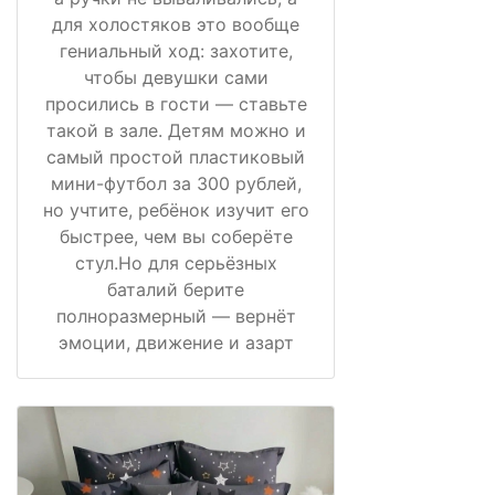
для холостяков это вообще
гениальный ход: захотите,
чтобы девушки сами
просились в гости — ставьте
такой в зале. Детям можно и
самый простой пластиковый
мини-футбол за 300 рублей,
но учтите, ребёнок изучит его
быстрее, чем вы соберёте
стул.Но для серьёзных
баталий берите
полноразмерный — вернёт
эмоции, движение и азарт