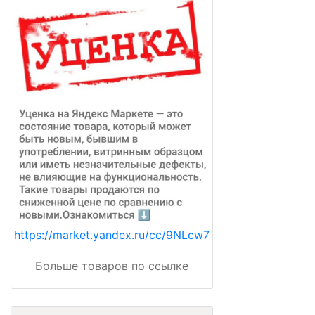
https://market.yandex.ru/cc/9NLcw7
Больше товаров по ссылке