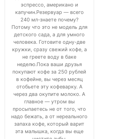
эспрессо, американо и
капучин.Резервуар — всего
240 мл-знаете почему?
Потому что это не модель для
детского сада, а для умного
человека. Готовите одну-две
кружки, сразу свежий кофе, а
не греете воду в баке
неделю.Пока ваши друзья
покупают кофе за 250 рублей
в кофейне, вы через месяц
отобьете эту кофеварку. А
через два окупите молоко. А
главное — утром вы
просыпаетесь не от того, что
надо бежать, а от нереального
запаха кофе, который варит
эта малышка, когда вы еще
чистите зубы.