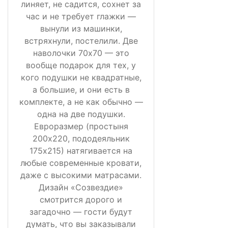
линяет, не садится, сохнет за
час и не требует глажки —
вынули из машинки,
встряхнули, постелили. Две
наволочки 70х70 — это
вообще подарок для тех, у
кого подушки не квадратные,
а большие, и они есть в
комплекте, а не как обычно —
одна на две подушки.
Евроразмер (простыня
200х220, пододеяльник
175х215) натягивается на
любые современные кровати,
даже с высокими матрасами.
Дизайн «Созвездие»
смотрится дорого и
загадочно — гости будут
думать, что вы заказывали