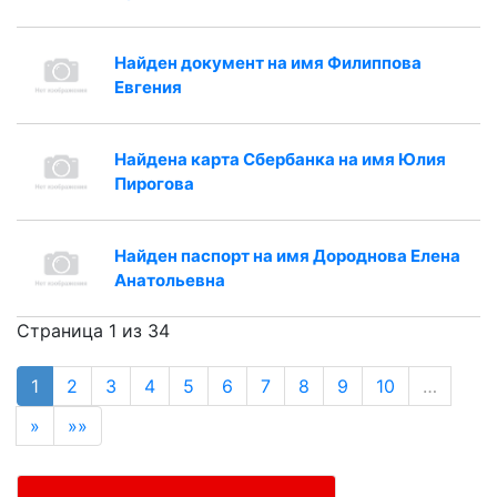
Найден документ на имя Филиппова
Евгения
Найдена карта Сбербанка на имя Юлия
Пирогова
Найден паспорт на имя Дороднова Елена
Анатольевна
Страница 1 из 34
1
2
3
4
5
6
7
8
9
10
…
»
»»