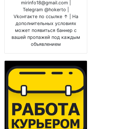
mirinfo18@gmail.com |
Telegram @hokerto |
Vkонтакте по ссылке ↑ | На
дополнительных условиях
может появиться баннер с
вашей пропажей под каждым
объявлением