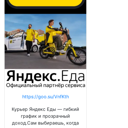
https://goo.su/VnfKth
Курьер Яндекс Еды — гибкий
график и прозрачный
доход.Сам выбираешь, когда