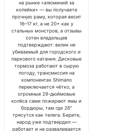
на рынке «алюминий за
копейки» — вы получаете
прочную раму, которая весит
16–17 кг, а не 20+ как у
стальных монстров, а отзывы
сотен владельцев
подтверждают: велик не
убиваемый для городского и
паркового катания. Дисковые
тормоза работают в сырую
погоду, трансмиссия на
компонентах Shimano
переключается чётко, а
огромные 29-дюймовые
колёса сами пожирают ямы и
бордюры, там где 26"
трясутся как телега. Берите,
народ уже подтвердил —
работает и не разваливается