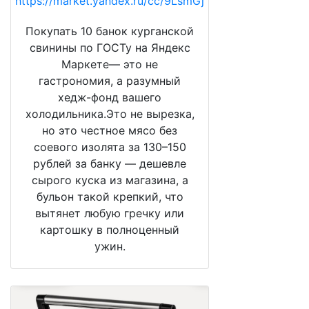
https://market.yandex.ru/cc/9LsmGj
Покупать 10 банок курганской
свинины по ГОСТу на Яндекс
Маркете— это не
гастрономия, а разумный
хедж-фонд вашего
холодильника.Это не вырезка,
но это честное мясо без
соевого изолята за 130–150
рублей за банку — дешевле
сырого куска из магазина, а
бульон такой крепкий, что
вытянет любую гречку или
картошку в полноценный
ужин.