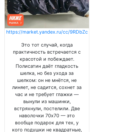
https://market.yandex.ru/cc/9RDbZc
Это тот случай, когда
практичность встречается с
красотой и побеждает.
Полисатин даёт гладкость
шелка, но без ухода за
шелком: он не мнётся, не
линяет, не садится, сохнет за
час и не требует глажки —
вынули из машинки,
встряхнули, постелили. Две
наволочки 70х70 — это
вообще подарок для тех, у
кого подушки не квадратные,