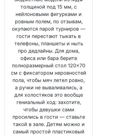
толщиной под 15 мм, с
нейлоновыми фигурками и
ровным полем, по отзывам,
окупаются парой турниров —
гости перестают тыкать в
телефоны, планшеты и ныть
про дедлайны. Для дома,
офиса или бара берите
полноразмерный стол 120×70
см с фиксатором неровностей
пола, чтобы мяч летел ровно,
а ручки не вываливались, а
для холостяков это вообще
гениальный ход: захотите,
чтобы девушки сами
просились в гости — ставьте
такой в зале. Детям можно и
самый простой пластиковый