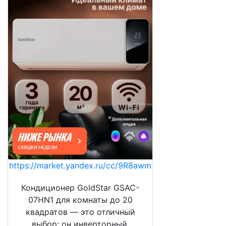
https://market.yandex.ru/cc/9R8awm
Кондиционер GoldStar GSAC-
07HN1 для комнаты до 20
квадратов — это отличный
выбор: он инверторный,