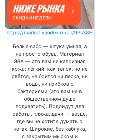
https://market.yandex.ru/cc/9Ps38H
Белые сабо — штука умная, а
не просто обувь. Материал
ЭВА — это вам не капризная
кожа: лёгкий, как тапок, но не
рвётся, не боится ни песка, ни
воды, ни грибков с
бактериями (это вам не в
общественном душе
подхватить). Подойдут для
работы, пляжа, дачи — везде,
где вы не хотите думать о
ногах. Широкие, без каблука,
с закрытым мыском и