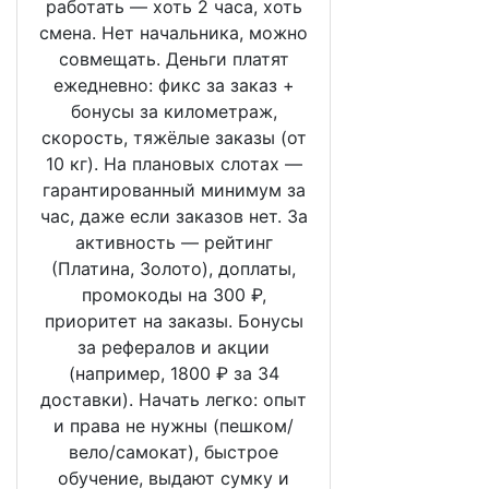
работать — хоть 2 часа, хоть
смена. Нет начальника, можно
совмещать. Деньги платят
ежедневно: фикс за заказ +
бонусы за километраж,
скорость, тяжёлые заказы (от
10 кг). На плановых слотах —
гарантированный минимум за
час, даже если заказов нет. За
активность — рейтинг
(Платина, Золото), доплаты,
промокоды на 300 ₽,
приоритет на заказы. Бонусы
за рефералов и акции
(например, 1800 ₽ за 34
доставки). Начать легко: опыт
и права не нужны (пешком/
вело/самокат), быстрое
обучение, выдают сумку и