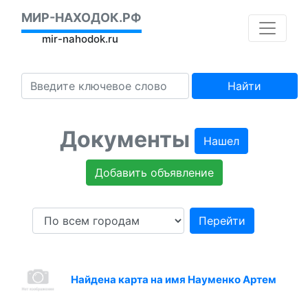
МИР-НАХОДОК.РФ
mir-nahodok.ru
Найти
Документы
Нашел
Добавить объявление
Перейти
Найдена карта на имя Науменко Артем