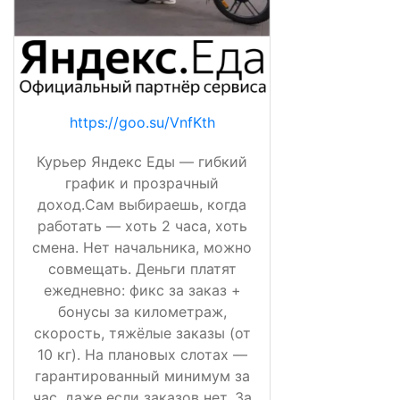
https://goo.su/VnfKth
Курьер Яндекс Еды — гибкий
график и прозрачный
доход.Сам выбираешь, когда
работать — хоть 2 часа, хоть
смена. Нет начальника, можно
совмещать. Деньги платят
ежедневно: фикс за заказ +
бонусы за километраж,
скорость, тяжёлые заказы (от
10 кг). На плановых слотах —
гарантированный минимум за
час, даже если заказов нет. За