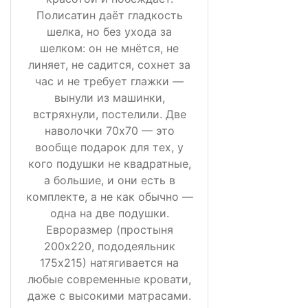
Полисатин даёт гладкость
шелка, но без ухода за
шелком: он не мнётся, не
линяет, не садится, сохнет за
час и не требует глажки —
вынули из машинки,
встряхнули, постелили. Две
наволочки 70х70 — это
вообще подарок для тех, у
кого подушки не квадратные,
а большие, и они есть в
комплекте, а не как обычно —
одна на две подушки.
Евроразмер (простыня
200х220, пододеяльник
175х215) натягивается на
любые современные кровати,
даже с высокими матрасами.