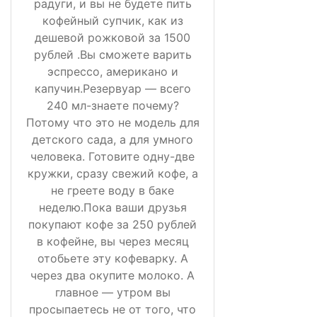
радуги, и вы не будете пить
кофейный супчик, как из
дешевой рожковой за 1500
рублей .Вы сможете варить
эспрессо, американо и
капучин.Резервуар — всего
240 мл-знаете почему?
Потому что это не модель для
детского сада, а для умного
человека. Готовите одну-две
кружки, сразу свежий кофе, а
не греете воду в баке
неделю.Пока ваши друзья
покупают кофе за 250 рублей
в кофейне, вы через месяц
отобьете эту кофеварку. А
через два окупите молоко. А
главное — утром вы
просыпаетесь не от того, что