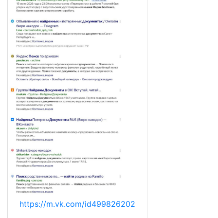
https://m.vk.com/id499826202