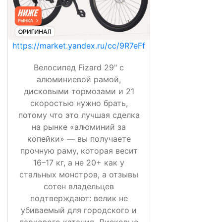
https://market.yandex.ru/cc/9R7eFf
Велосипед Fizard 29" с
алюминиевой рамой,
дисковыми тормозами и 21
скоростью нужно брать,
потому что это лучшая сделка
на рынке «алюминий за
копейки» — вы получаете
прочную раму, которая весит
16–17 кг, а не 20+ как у
стальных монстров, а отзывы
сотен владельцев
подтверждают: велик не
убиваемый для городского и
паркового катания. Дисковые