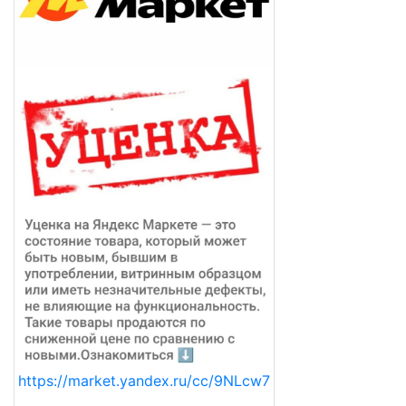
https://market.yandex.ru/cc/9NLcw7