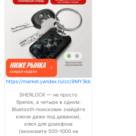
https://market.yandex.ru/cc/9MY3kk
SHERLOCK — не просто
брелок, а четыре в одном:
Bluetooth-поисковик (найдёте
ключи даже под диваном),
ключ для домофона
(экономите 500–1000 на