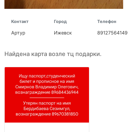
Контакт
Город
Телефон
Артур
Ижевск
89127564149
Найдена карта возле тц подарки.