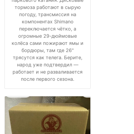
тормоза работают в сырую
погоду, трансмиссия на
компонентах Shimano
переключается чётко, а
огромные 29-дюймовые
колёса сами пожирают ямы и
бордюры, там где 26"
трясутся как телега. Берите,
народ уже подтвердил —
работает и не разваливается
после первого сезона.