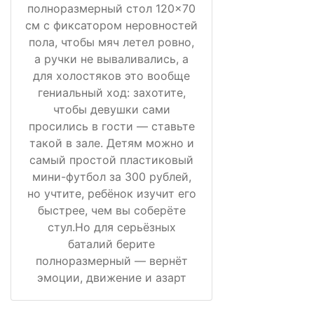
полноразмерный стол 120×70
см с фиксатором неровностей
пола, чтобы мяч летел ровно,
а ручки не вываливались, а
для холостяков это вообще
гениальный ход: захотите,
чтобы девушки сами
просились в гости — ставьте
такой в зале. Детям можно и
самый простой пластиковый
мини-футбол за 300 рублей,
но учтите, ребёнок изучит его
быстрее, чем вы соберёте
стул.Но для серьёзных
баталий берите
полноразмерный — вернёт
эмоции, движение и азарт