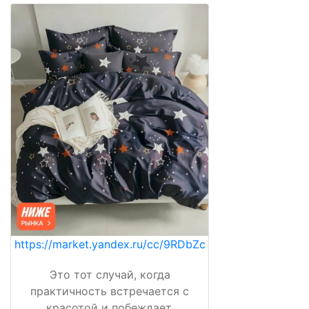
https://market.yandex.ru/cc/9RDbZc
Это тот случай, когда
практичность встречается с
красотой и побеждает.