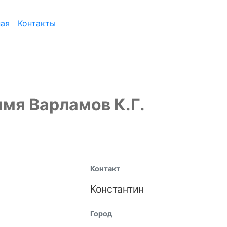
ная
Контакты
мя Варламов К.Г.
Контакт
Константин
Город