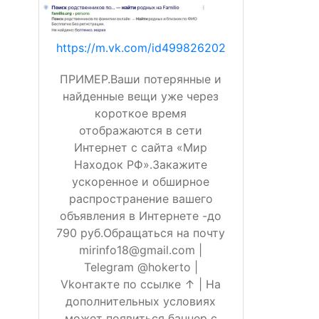
https://m.vk.com/id499826202
ПРИМЕР.Ваши потерянные и
найденные вещи уже через
короткое время
отображаются в сети
Интернет с сайта «Мир
Находок РФ».Закажите
ускоренное и обширное
распространение вашего
объявления в Интернете -до
790 руб.Обращаться на почту
mirinfo18@gmail.com |
Telegram @hokerto |
Vkонтакте по ссылке ↑ | На
дополнительных условиях
может появиться баннер с