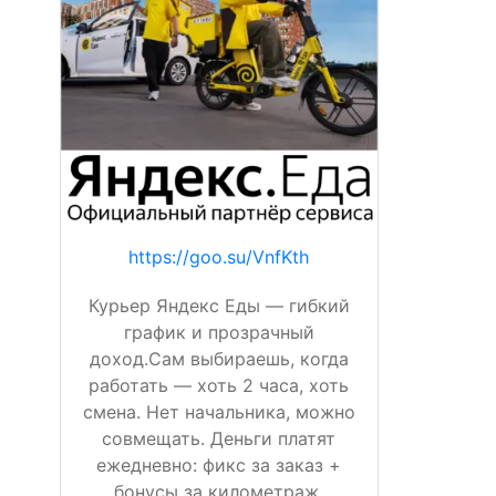
https://goo.su/VnfKth
Курьер Яндекс Еды — гибкий
график и прозрачный
доход.Сам выбираешь, когда
работать — хоть 2 часа, хоть
смена. Нет начальника, можно
совмещать. Деньги платят
ежедневно: фикс за заказ +
бонусы за километраж,