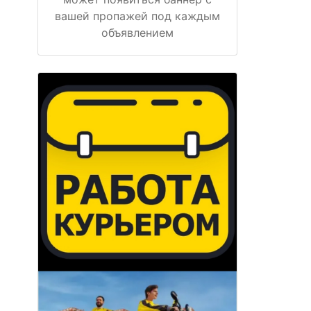
вашей пропажей под каждым
объявлением