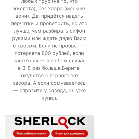
любых труб (не то, что
кислота), без хлора (меньше
вони). Да, придётся надеть
перчатки и проветрить, но это
лучше, чем разбирать сифон
руками или ждать дядю Васю
с тросом. Если не пробьёт —
потеряете 800 рублей, если
сантехник — в любом случае
в 3-5 раз больше.Берите,
окупится с первого же
засора. А если сомневаетесь
— спросите у соседа, он уже
купил.