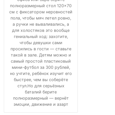
полноразмерный стол 120×70
см с фиксатором неровностей
пола, чтобы мяч летел ровно,
а ручки не вываливались, а
для холостяков это вообще
гениальный ход: захотите,
чтобы девушки сами
просились в гости — ставьте
такой в зале. Детям можно и
самый простой пластиковый
мини-футбол за 300 рублей,
но учтите, ребёнок изучит его
быстрее, чем вы соберёте
стул.Но для серьёзных
баталий берите
полноразмерный — вернёт
эмоции, движение и азарт