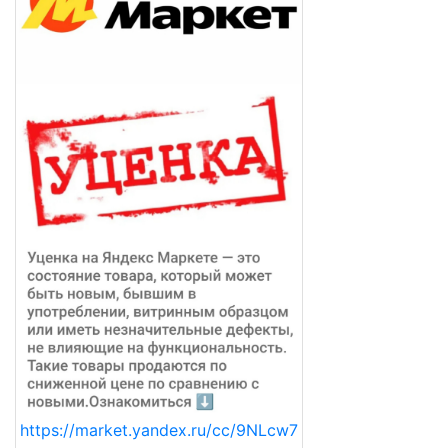
https://market.yandex.ru/cc/9NLcw7