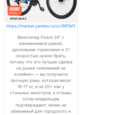
https://market.yandex.ru/cc/9R7eFf
Велосипед Fizard 29" с
алюминиевой рамой,
дисковыми тормозами и 21
скоростью нужно брать,
потому что это лучшая сделка
на рынке «алюминий за
копейки» — вы получаете
прочную раму, которая весит
16–17 кг, а не 20+ как у
стальных монстров, а отзывы
сотен владельцев
подтверждают: велик не
убиваемый для городского и