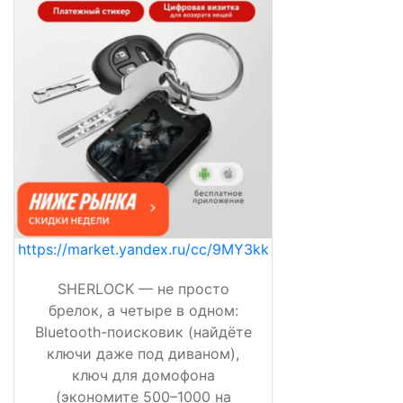
https://market.yandex.ru/cc/9MY3kk
SHERLOCK — не просто
брелок, а четыре в одном:
Bluetooth-поисковик (найдёте
ключи даже под диваном),
ключ для домофона
(экономите 500–1000 на