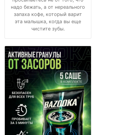
надо бежать, а от нереального
запаха кофе, который варит
эта малышка, когда вы еще
чистите зубы.