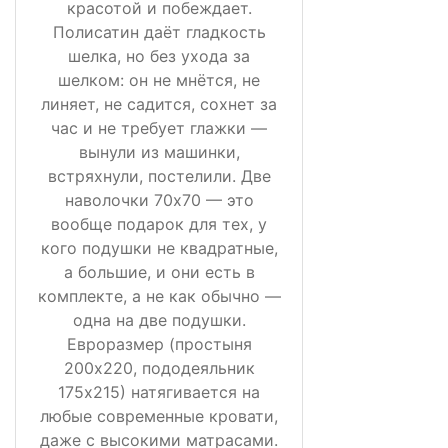
красотой и побеждает.
Полисатин даёт гладкость
шелка, но без ухода за
шелком: он не мнётся, не
линяет, не садится, сохнет за
час и не требует глажки —
вынули из машинки,
встряхнули, постелили. Две
наволочки 70х70 — это
вообще подарок для тех, у
кого подушки не квадратные,
а большие, и они есть в
комплекте, а не как обычно —
одна на две подушки.
Евроразмер (простыня
200х220, пододеяльник
175х215) натягивается на
любые современные кровати,
даже с высокими матрасами.