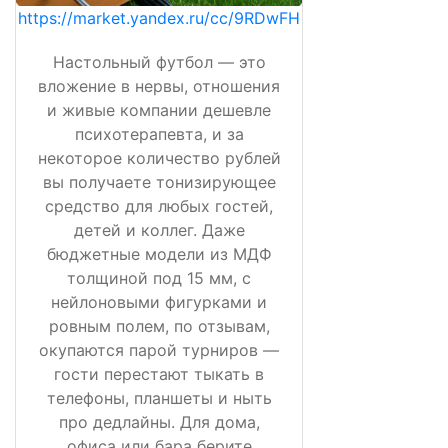
https://market.yandex.ru/cc/9RDwFH
Настольный футбол — это
вложение в нервы, отношения
и живые компании дешевле
психотерапевта, и за
некоторое количество рублей
вы получаете тонизирующее
средство для любых гостей,
детей и коллег. Даже
бюджетные модели из МДФ
толщиной под 15 мм, с
нейлоновыми фигурками и
ровным полем, по отзывам,
окупаются парой турниров —
гости перестают тыкать в
телефоны, планшеты и ныть
про дедлайны. Для дома,
офиса или бара берите