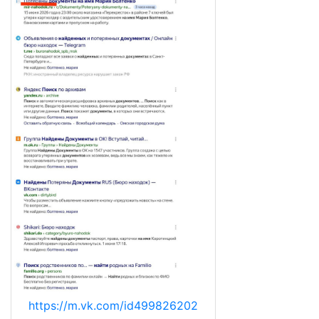
https://m.vk.com/id499826202