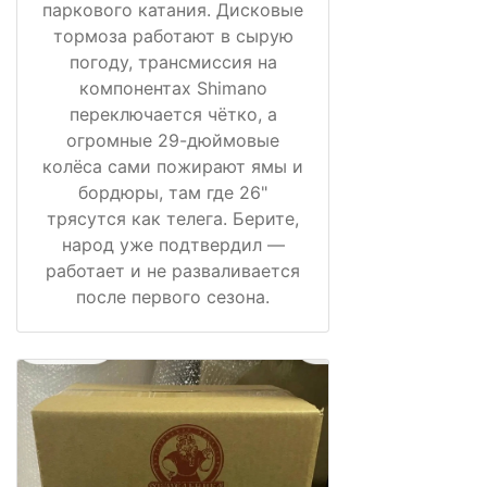
паркового катания. Дисковые
тормоза работают в сырую
погоду, трансмиссия на
компонентах Shimano
переключается чётко, а
огромные 29-дюймовые
колёса сами пожирают ямы и
бордюры, там где 26"
трясутся как телега. Берите,
народ уже подтвердил —
работает и не разваливается
после первого сезона.