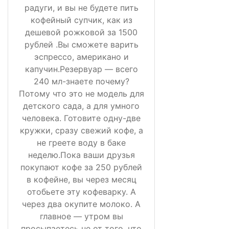
радуги, и вы не будете пить
кофейный супчик, как из
дешевой рожковой за 1500
рублей .Вы сможете варить
эспрессо, американо и
капучин.Резервуар — всего
240 мл-знаете почему?
Потому что это не модель для
детского сада, а для умного
человека. Готовите одну-две
кружки, сразу свежий кофе, а
не греете воду в баке
неделю.Пока ваши друзья
покупают кофе за 250 рублей
в кофейне, вы через месяц
отобьете эту кофеварку. А
через два окупите молоко. А
главное — утром вы
просыпаетесь не от того, что