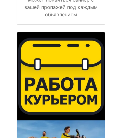
вашей пропажей под каждым
объявлением