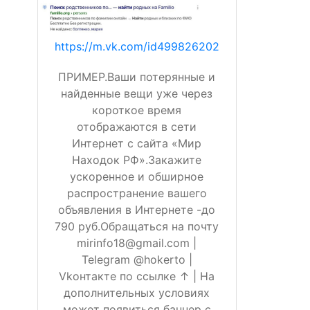
https://m.vk.com/id499826202
ПРИМЕР.Ваши потерянные и
найденные вещи уже через
короткое время
отображаются в сети
Интернет с сайта «Мир
Находок РФ».Закажите
ускоренное и обширное
распространение вашего
объявления в Интернете -до
790 руб.Обращаться на почту
mirinfo18@gmail.com |
Telegram @hokerto |
Vkонтакте по ссылке ↑ | На
дополнительных условиях
может появиться баннер с