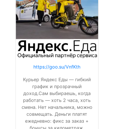
https://goo.su/VnfKth
Курьер Яндекс Еды — гибкий
график и прозрачный
доход.Сам выбираешь, когда
работать — хоть 2 часа, хоть
смена. Нет начальника, можно
совмещать. Деньги платят
ежедневно: фикс за заказ +
бонусы за километраж,