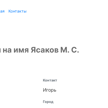
ная
Контакты
на имя Ясаков М. С.
Контакт
Игорь
Город