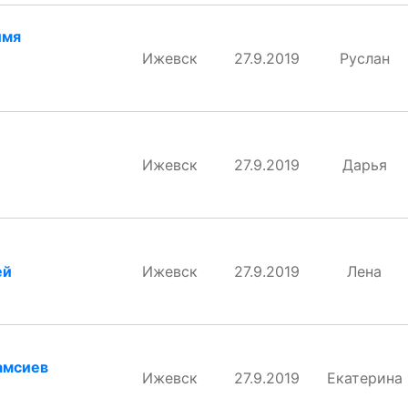
имя
Ижевск
27.9.2019
Руслан
Ижевск
27.9.2019
Дарья
ей
Ижевск
27.9.2019
Лена
амсиев
Ижевск
27.9.2019
Екатерина