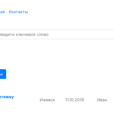
ная
Контакты
ти
ытяжку
Ижевск
11.10.2019
Иван