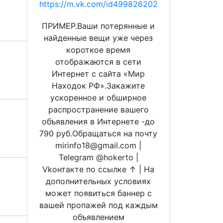
https://m.vk.com/id499826202
ПРИМЕР.Ваши потерянные и
найденные вещи уже через
короткое время
отображаются в сети
Интернет с сайта «Мир
Находок РФ».Закажите
ускоренное и обширное
распространение вашего
объявления в Интернете -до
790 руб.Обращаться на почту
mirinfo18@gmail.com |
Telegram @hokerto |
Vkонтакте по ссылке ↑ | На
дополнительных условиях
может появиться баннер с
вашей пропажей под каждым
объявлением