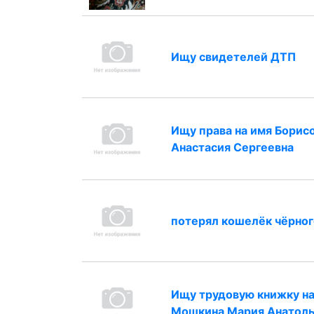
Ищу свидетелей ДТП
Ищу права на имя Борис
Анастасия Сергеевна
потерял кошелёк чёрног
Ищу трудовую книжку н
Мошкина Мария Анатоль