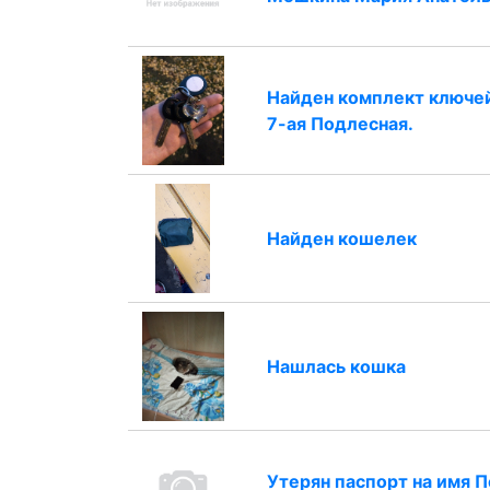
Найден комплект ключей
7-ая Подлесная.
Найден кошелек
Нашлась кошка
Утерян паспорт на имя 