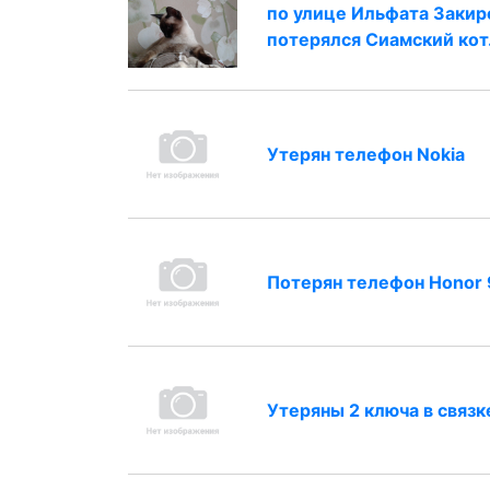
по улице Ильфата Закир
потерялся Сиамский кот
Утерян телефон Nokia
Потерян телефон Honor 
Утеряны 2 ключа в связк