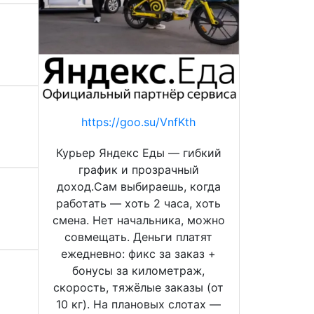
https://goo.su/VnfKth
Курьер Яндекс Еды — гибкий
график и прозрачный
доход.Сам выбираешь, когда
работать — хоть 2 часа, хоть
смена. Нет начальника, можно
совмещать. Деньги платят
ежедневно: фикс за заказ +
бонусы за километраж,
скорость, тяжёлые заказы (от
10 кг). На плановых слотах —