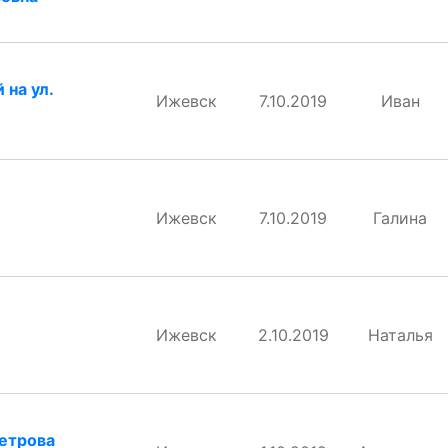
 на ул.
Ижевск
7.10.2019
Иван
Ижевск
7.10.2019
Галина
Ижевск
2.10.2019
Наталья
Петрова