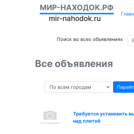
МИР-НАХОДОК.РФ
Глав
mir-nahodok.ru
Поиск во всех объявлениях
Все объявления
Перей
Требуется установить в
над плитой