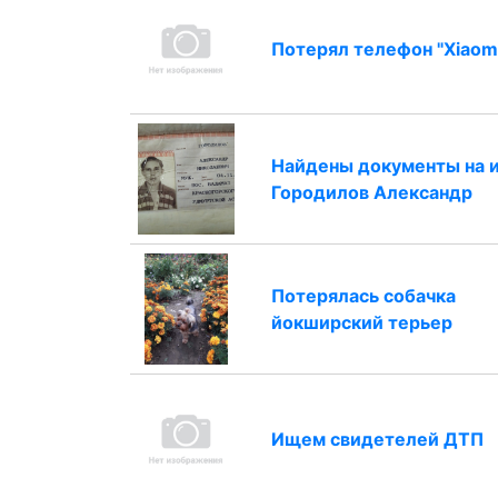
Потерял телефон "Xiaomi
Найдены документы на 
Городилов Александр
Потерялась собачка
йокширский терьер
Ищем свидетелей ДТП